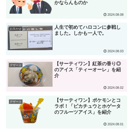
かならんものか
2024.08.08
人生で初めてハロコンに参戦し
お出かけ
ました。しかも一人で。
2024.08.03
【サーティワン】紅茶の香り◎
デザート
のアイス「ティーオーレ」を紹
介
2024.08.02
【サーティワン】ポケモンとコ
デザート
ラボ！「ピカチュウとホゲータ
のフルーツアイス」を紹介
2024.08.01