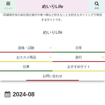
めいりLife
メニュー
検索
30歳地方住の会社員が旅行や食べ物など好きなことを好きなタイミングで発信
するサイトです。
めいりLife
資格・試験
日常
おススメ商品
旅行
仕事
おすすめサイト
お問い合わせ
2024-08