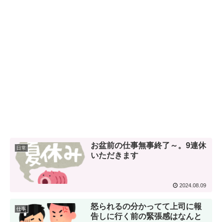
お盆前の仕事無事終了～。9連休
日常
いただきます
2024.08.09
怒られるの分かってて上司に報
仕事
告しに行く前の緊張感はなんと