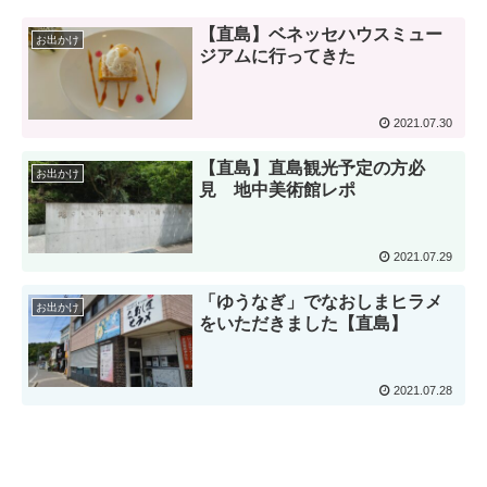
【直島】ベネッセハウスミュー
お出かけ
ジアムに行ってきた
2021.07.30
【直島】直島観光予定の方必
お出かけ
見 地中美術館レポ
2021.07.29
「ゆうなぎ」でなおしまヒラメ
お出かけ
をいただきました【直島】
2021.07.28