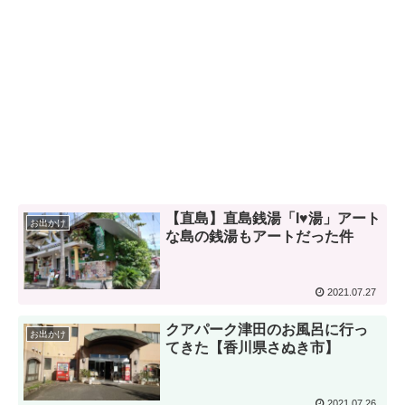
【直島】直島銭湯「I♥湯」アート
お出かけ
な島の銭湯もアートだった件
2021.07.27
クアパーク津田のお風呂に行っ
お出かけ
てきた【香川県さぬき市】
2021.07.26