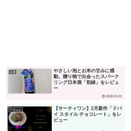
やさしい泡とお米の甘みに感
お酒
動。贈り物で出会ったスパーク
リング日本酒「初緑」をレビュ
ー
2026.03.03
【サーティワン】2月新作「ドバ
デザート
イ スタイル チョコレート」をレ
ビュー