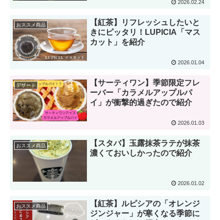
2026.02.24
【紅茶】リフレッシュしたいと
おススメ商品
きにピッタリ！LUPICIA「マス
カット」を紹介
2026.01.04
【サーティワン】季節限定フレ
デザート
ーバー「カラメルアップルパ
イ」が衝撃的過ぎたので紹介
2026.01.03
【スタバ】玉露抹茶ラテが抹茶
おススメ商品
濃くておいしかったので紹介
2026.01.02
【紅茶】ルピシアの「オレンジ
おススメ商品
ジンジャー」が寒くなる季節に