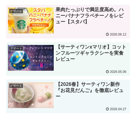
果肉たっぷりで満足度高め。ハ
デザート
ニーバナナフラペチーノをレビ
ュー【スタバ】
2026.06.12
【サーティワンxマリオ】コット
デザート
ンフルーツギャラクシーを実食
レビュー
2026.05.06
【2026春】サーティワン新作
デザート
『お花見だんご』を徹底レビュ
ー
2026.04.27