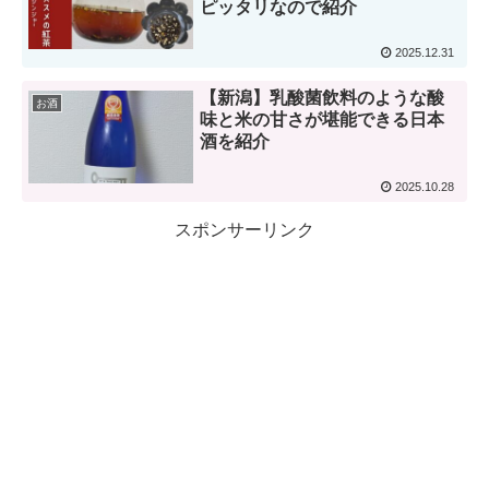
ピッタリなので紹介
2025.12.31
【新潟】乳酸菌飲料のような酸
お酒
味と米の甘さが堪能できる日本
酒を紹介
2025.10.28
スポンサーリンク