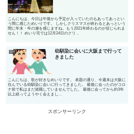
こんにちは、今日は午後から予定が入っていたのもあってあっとい
う間に感じためいりです。 しかしクリスマスが終わるとあっという
間に年末・年の瀬を感じますね。もう2021年終わるのが信じられま
せん！！ めいり宅では12月24日のクリ...
幼馴染に会いに大阪まで行って
日常
きました
こんにちは、歌が好きなめいりです。 表題の通り、今週末は大阪に
住んでいる幼馴染に会いに行ってきました。 最後に会ったのがコロ
ナ前で私はまだ就職していませんでした。 最後に会ってから約3年
以上経ってようやく会えまし...
スポンサーリンク