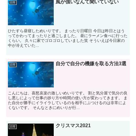
風が強いなんて聞いていない
日常
ひたすら昼寝しためいりです。 まったり日曜日 今日は昨日とはう
ってかわってまったりと過ごしました。 昼にラーメン食べに行った
くらい。 久々に家でゴロゴロしていました笑 そういえば今日家の
中が冷えていた...
自分で自分の機嫌を取る方法3選
日常
こんにちは、喜怒哀楽の激しいめいりです。 割と気分屋で気分の良
し悪しによって仕事の捗り方や時間の使い方が変わってきます。 ま
た自分が勝手にイライラしているのを相手にぶつけるのは非常によ
くないです。 そんなときにめいりが行...
クリスマス2021
日常