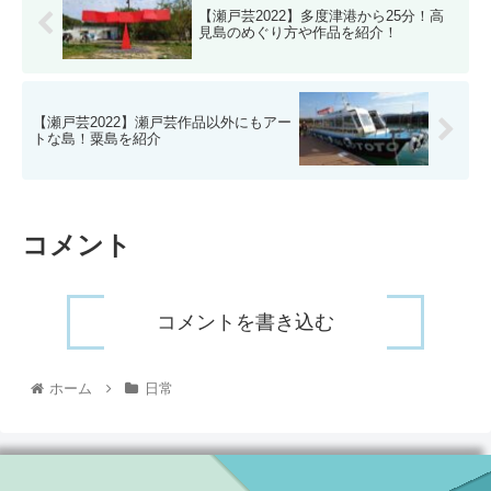
【瀬戸芸2022】多度津港から25分！高
見島のめぐり方や作品を紹介！
【瀬戸芸2022】瀬戸芸作品以外にもアー
トな島！粟島を紹介
コメント
コメントを書き込む
ホーム
日常