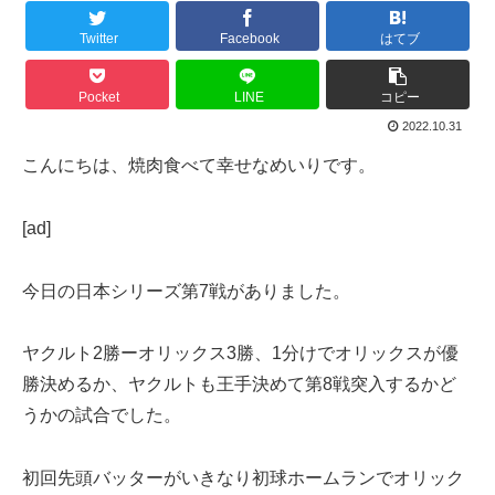
Twitter
Facebook
はてブ
Pocket
LINE
コピー
2022.10.31
こんにちは、焼肉食べて幸せなめいりです。
[ad]
今日の日本シリーズ第7戦がありました。
ヤクルト2勝ーオリックス3勝、1分けでオリックスが優
勝決めるか、ヤクルトも王手決めて第8戦突入するかど
うかの試合でした。
初回先頭バッターがいきなり初球ホームランでオリック