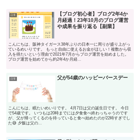
【ブログ初心者】ブログ2年4か
日常
月経過！23年10月のブログ運営
や成果を振り返る【副業】
こんにちは、阪神タイガース38年ぶりの日本一に周りが盛り上がっ
ているめいりです。 もっと自由に使えるお金がほしい！複数から収
入を得たいという理由で2021年7月からブログ運営を始めました。
ブログ運営を始めてから約2年4か月経...
父が54歳のハッピーバースデー
日常
こんにちは、眠たいめいりです。 4月7日は父の誕生日です。 今日
で54歳です。 いつもは20時までには夕食食べ終わっちゃうのです
が、父が帰ってくるのを待っていると食べ始めたのが22時すぎでし
た😅 夕飯は父の...