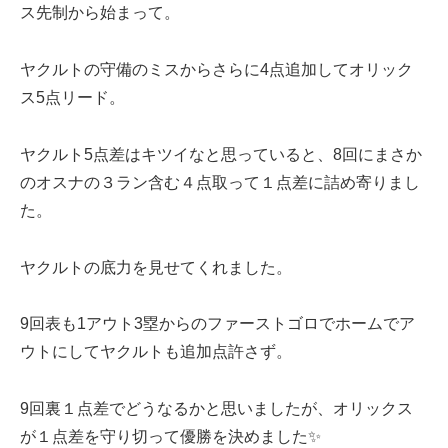
ス先制から始まって。
ヤクルトの守備のミスからさらに4点追加してオリック
ス5点リード。
ヤクルト5点差はキツイなと思っていると、8回にまさか
のオスナの３ラン含む４点取って１点差に詰め寄りまし
た。
ヤクルトの底力を見せてくれました。
9回表も1アウト3塁からのファーストゴロでホームでア
ウトにしてヤクルトも追加点許さず。
9回裏１点差でどうなるかと思いましたが、オリックス
が１点差を守り切って優勝を決めました✨