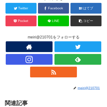
Twitter
Facebook
はてブ
Pocket
LINE
コピー
meiri@210701をフォローする
meiri@210701
関連記事