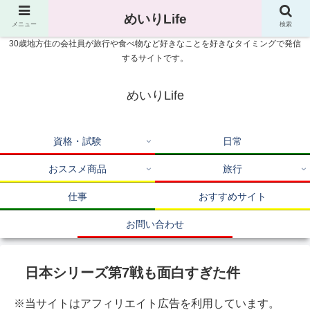
めいりLife
メニュー
検索
30歳地方住の会社員が旅行や食べ物など好きなことを好きなタイミングで発信
するサイトです。
めいりLife
資格・試験
日常
おススメ商品
旅行
仕事
おすすめサイト
お問い合わせ
日本シリーズ第7戦も面白すぎた件
※当サイトはアフィリエイト広告を利用しています。