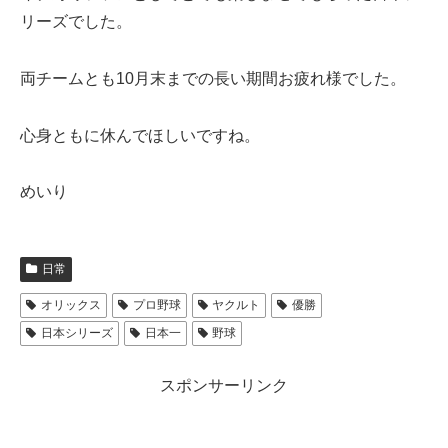
リーズでした。
両チームとも10月末までの長い期間お疲れ様でした。
心身ともに休んでほしいですね。
めいり
日常
オリックス
プロ野球
ヤクルト
優勝
日本シリーズ
日本一
野球
スポンサーリンク