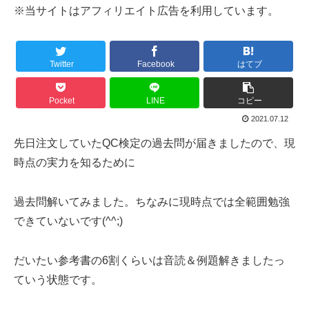
※当サイトはアフィリエイト広告を利用しています。
Twitter
Facebook
はてブ
Pocket
LINE
コピー
2021.07.12
先日注文していたQC検定の過去問が届きましたので、現
時点の実力を知るために
過去問解いてみました。ちなみに現時点では全範囲勉強
できていないです(^^;)
だいたい参考書の6割くらいは音読＆例題解きましたっ
ていう状態です。