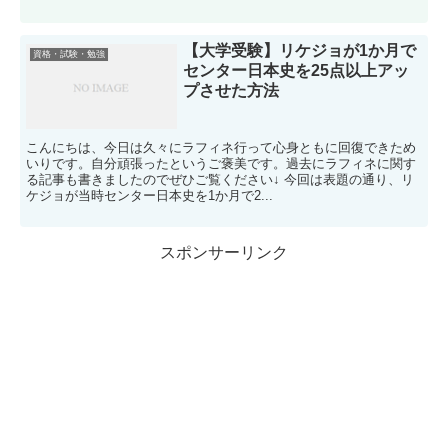
【大学受験】リケジョが1か月で
資格・試験・勉強
センター日本史を25点以上アッ
プさせた方法
こんにちは、今日は久々にラフィネ行って心身ともに回復できため
いりです。自分頑張ったというご褒美です。過去にラフィネに関す
る記事も書きましたのでぜひご覧ください↓ 今回は表題の通り、リ
ケジョが当時センター日本史を1か月で2...
スポンサーリンク