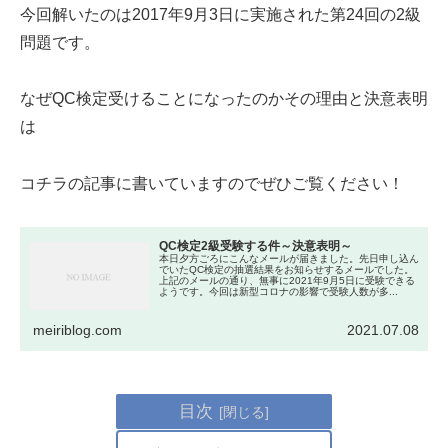
今回解いたのは2017年9月3日に実施された第24回の2級
問題です。
なぜQC検定受けることになったのかその理由と決意表明
は
コチラの記事に書いていますのでぜひご覧ください！
QC検定2級受験する件～決意表明～
本日夕方ごろにこんなメールが届きました。先日申し込ん
でいたQC検定の抽選結果をお知らせするメールでした。
上記のメールの通り、無事に2021年9月5日に受験できる
ようです。今回は新型コロナの影響で受験人数が多...
meiriblog.com
2021.07.08
目次