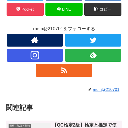
Pocket
LINE
コピー
meiri@210701をフォローする
meiri@210701
関連記事
【QC検定2級】検定と推定で使
資格・試験・勉強