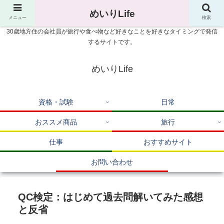
めいりLife
メニュー
検索
30歳地方住の会社員が旅行や食べ物など好きなことを好きなタイミングで発信
するサイトです。
めいりLife
資格・試験
日常
おススメ商品
旅行
仕事
おすすめサイト
お問い合わせ
QC検定：はじめて過去問解いてみた感想
と反省