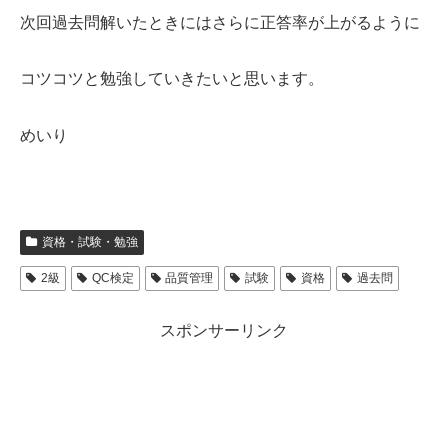
次回過去問解いたときにはさらに正答率が上がるように
コツコツと勉強していきたいと思います。
めいり
資格・試験・勉強
2級
QC検定
品質管理
試験
資格
過去問
スポンサーリンク