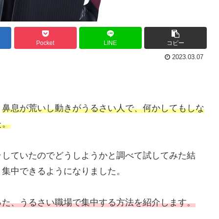
Pocket
LINE
コピー
2023.03.07
、
鼻息が荒いし動きがうるさい人で、何かしてもしな
た。
ラしていたのでどうしようかと調べて試してみた結
く集中できるようになりました。
った、うるさい職場で集中する方法を紹介します。