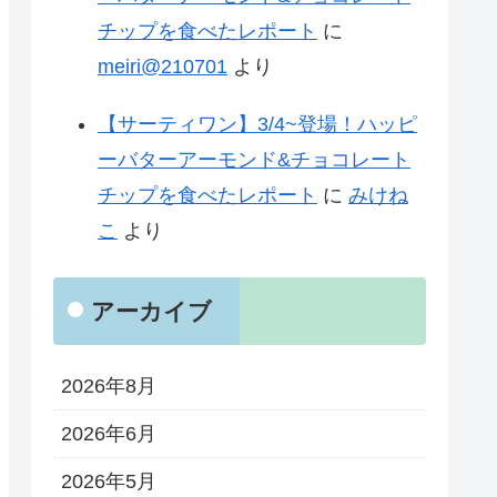
チップを食べたレポート
に
meiri@210701
より
【サーティワン】3/4~登場！ハッピ
ーバターアーモンド&チョコレート
チップを食べたレポート
に
みけね
こ
より
アーカイブ
2026年8月
2026年6月
2026年5月