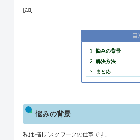
[ad]
目
悩みの背景
解決方法
まとめ
悩みの背景
私は8割デスクワークの仕事です。