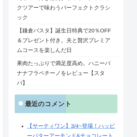
クツアーで味わうパーフェクトクラシ
ック
【鎌倉パスタ】誕生日特典で20％OFF
＆プレゼント付き。夫と贅沢プレミア
ムコースを楽しんだ日
果肉たっぷりで満足度高め。ハニーバ
ナナフラペチーノをレビュー【スタ
バ】
最近のコメント
【サーティワン】3/4~登場！ハッピ
ーバターアーモンド&チョコレート