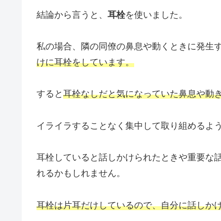
結論から言うと、
耳栓
を使いました。
私の場合、隣の同僚の鼻息や動くときに発生
けに耳栓をしています。
すると
耳栓なしだと気になっていた鼻息や動
イライラすることなく集中して取り組めるよ
耳栓していると話しかけられたときや重要な
れるかもしれません。
耳栓は片耳だけしているので、自分に話しか