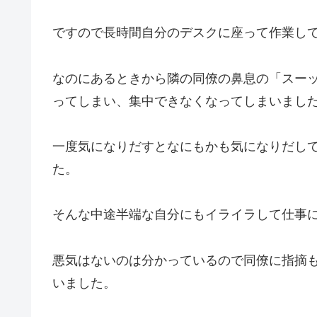
ですので長時間自分のデスクに座って作業し
なのにあるときから隣の同僚の鼻息の「スー
ってしまい、集中できなくなってしまいまし
一度気になりだすとなにもかも気になりだして
た。
そんな中途半端な自分にもイライラして仕事
悪気はないのは分かっているので同僚に指摘
いました。