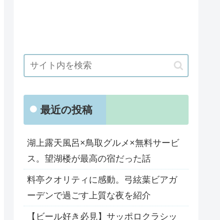
最近の投稿
湖上露天風呂×鳥取グルメ×無料サービ
ス。望湖楼が最高の宿だった話
料亭クオリティに感動。弓絃葉ビアガ
ーデンで過ごす上質な夜を紹介
【ビール好き必見】サッポロクラシッ