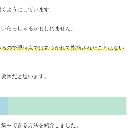
聞くようにしています。
もいらっしゃるかもしれません。
いるので現時点では気づかれて指摘されたことはない
も要因だと思います。
に集中できる方法を紹介しました。