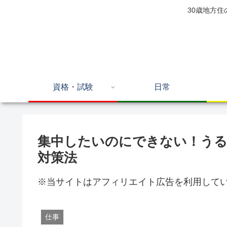
30歳地方
資格・試験
日常
集中したいのにできない！うる
対策法
※当サイトはアフィリエイト広告を利用して
仕事