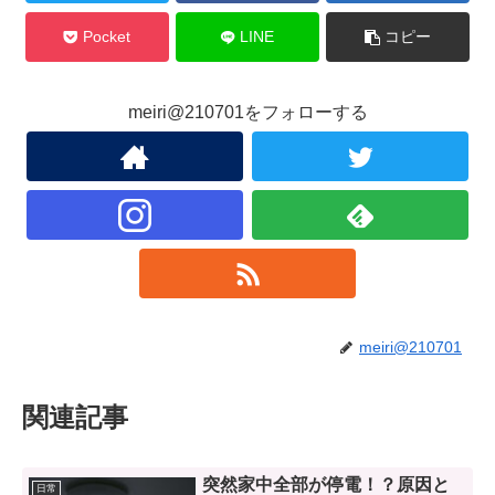
Pocket
LINE
コピー
meiri@210701をフォローする
meiri@210701
関連記事
突然家中全部が停電！？原因と
日常