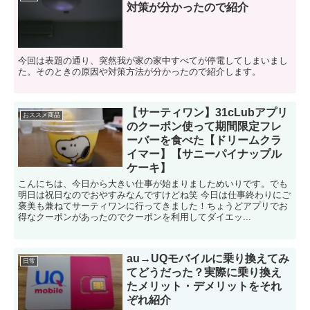
対策が分かったので紹介
今回は表題の通り、突然我が家の家中すべてが停電してしまいまし
た。そのときの原因や対策方法が分かったので紹介します。
【サーティワン】31cLubアプリ
おススメ商品
のクーポン使って期間限定フレ
ーバーを食べた【ドリームクラ
イマー】【サニーパイナップル
ケーキ】
こんにちは、今日から大きい仕事が始まりましためいりです。でも
明日は祝日なのでおやすみなんですけどね笑 今日は仕事終わりにご
褒美も兼ねてサーティワンに行ってきました！ちょうどアプリでお
得なクーポンがあったのでクーポンを利用してダイエッ...
au→UQモバイルに乗り換えてみ
日常
てどうだった？実際に乗り換え
たメリット・デメリットをそれ
ぞれ紹介