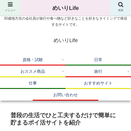
めいりLife
メニュー
検索
30歳地方住の会社員が旅行や食べ物など好きなことを好きなタイミングで発信
するサイトです。
めいりLife
資格・試験
日常
おススメ商品
旅行
仕事
おすすめサイト
お問い合わせ
普段の生活でひと工夫するだけで簡単に
貯まるポイ活サイトを紹介