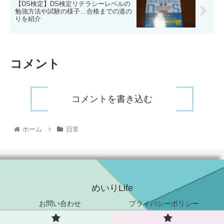
【DS検定】DS検定リテラシーレベルの
勉強方法や試験の様子…合格までの道の
りを紹介
コメント
コメントを書き込む
ホーム
日常
めいりLife
お問い合わせ
プライバシーポリシー
© 2021 めいりLife.