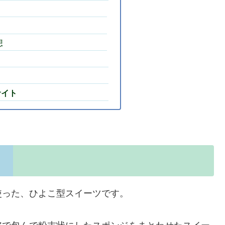
想
サイト
使った、ひよこ型スイーツです。