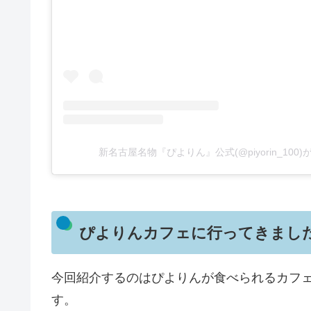
新名古屋名物『ぴよりん』公式(@piyorin_100
ぴよりんカフェに行ってきまし
今回紹介するのはぴよりんが食べられるカフ
す。