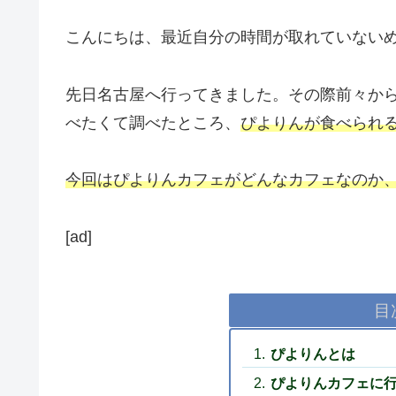
こんにちは、最近自分の時間が取れていない
先日名古屋へ行ってきました。その際前々か
べたくて調べたところ、
ぴよりんが食べられ
今回はぴよりんカフェがどんなカフェなのか
[ad]
目
ぴよりんとは
ぴよりんカフェに