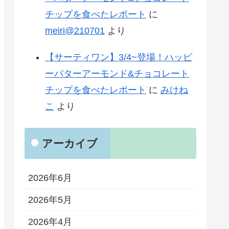
チップを食べたレポート
に
meiri@210701
より
【サーティワン】3/4~登場！ハッピ
ーバターアーモンド&チョコレート
チップを食べたレポート
に
みけね
こ
より
アーカイブ
2026年6月
2026年5月
2026年4月