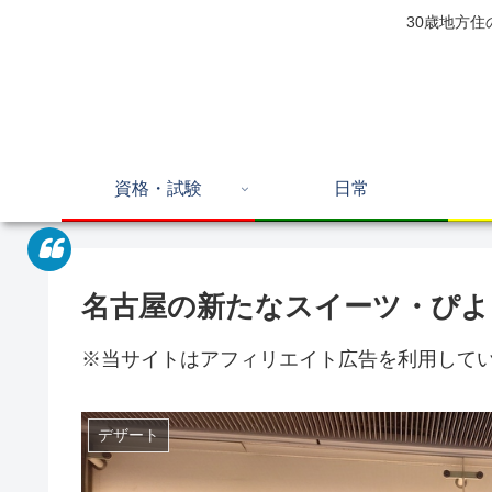
30歳地方
資格・試験
日常
名古屋の新たなスイーツ・ぴ
※当サイトはアフィリエイト広告を利用して
デザート