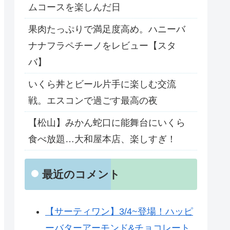
ムコースを楽しんだ日
果肉たっぷりで満足度高め。ハニーバ
ナナフラペチーノをレビュー【スタ
バ】
いくら丼とビール片手に楽しむ交流
戦。エスコンで過ごす最高の夜
【松山】みかん蛇口に能舞台にいくら
食べ放題…大和屋本店、楽しすぎ！
最近のコメント
【サーティワン】3/4~登場！ハッピ
ーバターアーモンド&チョコレート