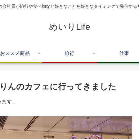
住の会社員が旅行や食べ物など好きなことを好きなタイミングで発信する
めいりLife
おススメ商品
旅行
仕事
よりんのカフェに行ってきました
います。