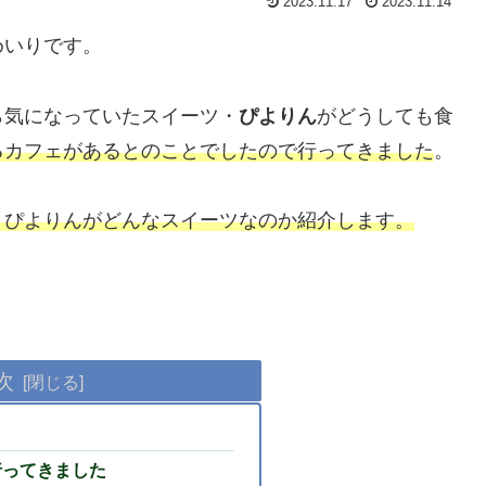
2023.11.17
2023.11.14
めいりです。
ら気になっていたスイーツ・
ぴよりん
がどうしても食
るカフェがあるとのことでしたので行ってきました
。
、ぴよりんがどんなスイーツなのか紹介します。
次
行ってきました