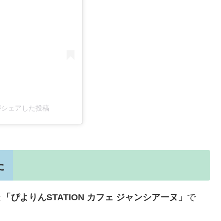
)がシェアした投稿
た
ェ
「ぴよりんSTATION カフェ ジャンシアーヌ」
で