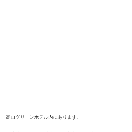
高山グリーンホテル内にあります。