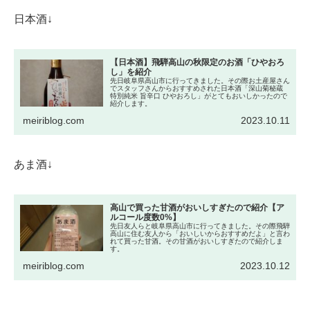
日本酒↓
【日本酒】飛騨高山の秋限定のお酒「ひやおろ
し」を紹介
先日岐阜県高山市に行ってきました。その際お土産屋さん
でスタッフさんからおすすめされた日本酒「深山菊秘蔵
特別純米 旨辛口 ひやおろし」がとてもおいしかったので
紹介します。
meiriblog.com
2023.10.11
あま酒↓
高山で買った甘酒がおいしすぎたので紹介【ア
ルコール度数0%】
先日友人らと岐阜県高山市に行ってきました。その際飛騨
高山に住む友人から「おいしいからおすすめだよ」と言わ
れて買った甘酒。その甘酒がおいしすぎたので紹介しま
す。
meiriblog.com
2023.10.12