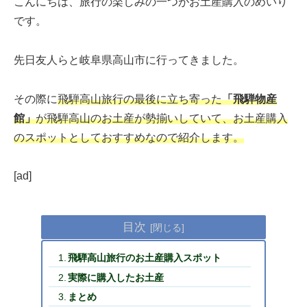
こんにちは、旅行の楽しみの一つがお土産購入のめいり
です。
先日友人らと岐阜県高山市に行ってきました。
その際に
飛騨高山旅行の最後に立ち寄った
「飛騨物産
館」
が飛騨高山のお土産が勢揃いしていて、お土産購入
のスポットとしておすすめなので紹介します。
[ad]
目次
飛騨高山旅行のお土産購入スポット
実際に購入したお土産
まとめ