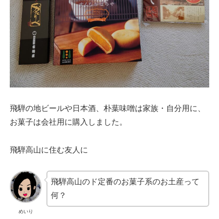
飛騨の地ビールや日本酒、朴葉味噌は家族・自分用に、
お菓子は会社用に購入しました。
飛騨高山に住む友人に
飛騨高山のド定番のお菓子系のお土産って
何？
めいり