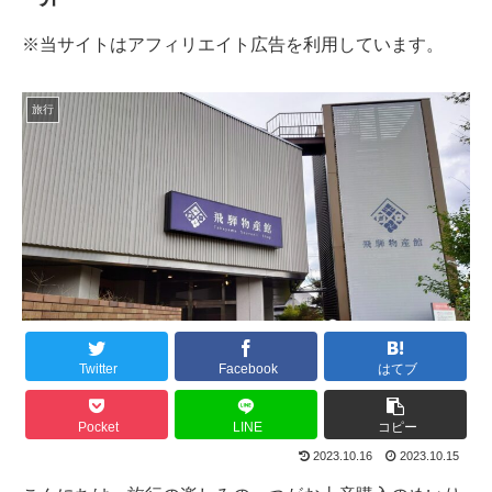
※当サイトはアフィリエイト広告を利用しています。
旅行
Twitter
Facebook
はてブ
Pocket
LINE
コピー
2023.10.16
2023.10.15