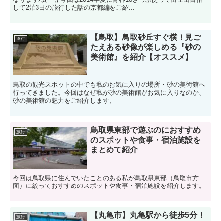
して2泊3日の旅行した話の京都編をご紹...
【鳥取】鳥取砂丘すぐ横！見ご
旅行
たえある砂像が楽しめる『砂の
美術館』を紹介【オススメ】
鳥取の観光スポットの中でも私のお気に入りの場所・砂の美術館へ
行ってきました。今回はなぜ私が砂の美術館がお気に入りなのか、
砂の美術館の魅力をご紹介します。
鳥取県東部で遊ぶのにおすすめ
旅行
のスポットや食事・宿泊施設を
まとめて紹介
今回は鳥取県に住んでいたことのある私が鳥取県東部（鳥取市方
面）に絞っておすすめのスポットや食事・宿泊施設を紹介します。
【丸亀市】丸亀駅から徒歩5分！
旅行