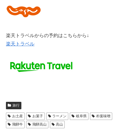
楽天トラベルからの予約はこちらから↓
楽天トラベル
旅行
お土産
お菓子
ラーメン
岐阜県
朴葉味噌
飛騨牛
飛騨高山
高山