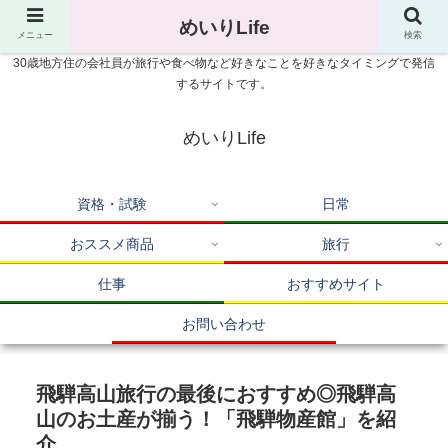
めいりLife
メニュー
検索
30歳地方住の会社員が旅行や食べ物など好きなことを好きなタイミングで発信
するサイトです。
めいりLife
資格・試験
日常
おススメ商品
旅行
仕事
おすすめサイト
お問い合わせ
飛騨高山旅行の最後におすすめ◎飛騨高
山のお土産が揃う！「飛騨物産館」を紹
介