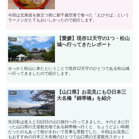
今回は北海道を旅立つ前に新千歳空港で食べた「えびそば」という
ラーメンがとてもおいしかったので紹介します。
【愛媛】現存12天守の1つ・松山
旅行
城へ行ってきたレポート
せっかく松山に来たということで現存12天守のひとつである松山城
へ行ってきましたので紹介します。
【山口県】お花見にも◎日本三
旅行
大名橋『錦帯橋』を紹介
先日私は友人と1泊2日の山口旅行へ行ってきました。そのときに行
った山口県の王道観光地である錦帯橋へ行くと、ちょうどよい時期
だったのもあって桜がきれいで見事な景観でした。今回はお花見に
もおすすめの日本三大名橋のひとつで山口県の王道観光スポット