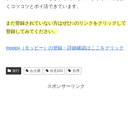
くコツコツとポイ活できています。
まだ登録されていない方はぜひ↓のリンクをクリックして
登録してみてください。
moppy（モッピー）の登録・詳細確認はここをクリック
旅行
お土産
台北101
台湾
スポンサーリンク