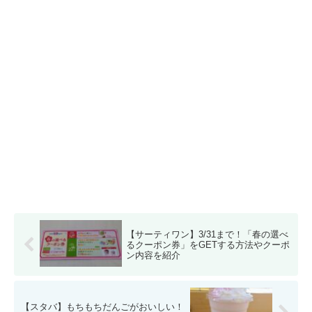
【サーティワン】3/31まで！「春の選べ
るクーポン券」をGETする方法やクーポ
ン内容を紹介
【スタバ】もちもちだんごがおいしい！