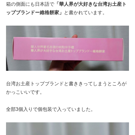
箱の側面にも日本語で
「華人界が大好きな台湾お土産ト
ップブランドー維格餅家」
と書かれています。
台湾お土産トップブランドと書ききってしまうところが
かっこいいです。
全部3個入りで個包装で入っていました。