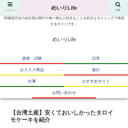
めいりLife
メニュー
検索
30歳地方住の会社員が旅行や食べ物など好きなことを好きなタイミングで発信
するサイトです。
めいりLife
資格・試験
日常
おススメ商品
旅行
仕事
おすすめサイト
お問い合わせ
【台湾土産】安くておいしかったタロイ
モケーキを紹介