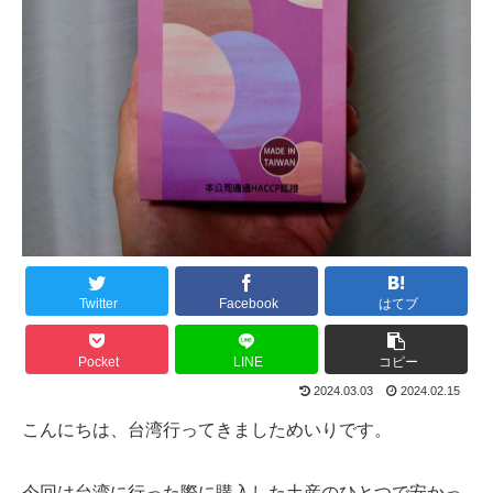
Twitter
Facebook
はてブ
Pocket
LINE
コピー
2024.03.03
2024.02.15
こんにちは、台湾行ってきましためいりです。
今回は台湾に行った際に購入した土産のひとつで安かっ