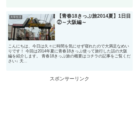
【青春18きっぷ旅2014夏】1日目
大学生活
②～大阪編～
こんにちは、今日は久々に時間を気にせず寝れたので大満足なめい
りです！ 今回は2014年夏に青春18きっぷ使って旅行した話の大阪
編を紹介します。 青春18きっぷ旅の概要はコチラの記事をご覧くだ
さい↓ 天...
スポンサーリンク