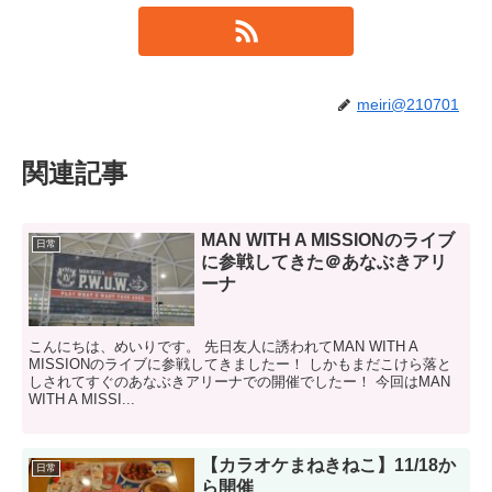
meiri@210701
関連記事
MAN WITH A MISSIONのライブ
日常
に参戦してきた＠あなぶきアリ
ーナ
こんにちは、めいりです。 先日友人に誘われてMAN WITH A
MISSIONのライブに参戦してきましたー！ しかもまだこけら落と
しされてすぐのあなぶきアリーナでの開催でしたー！ 今回はMAN
WITH A MISSI...
【カラオケまねきねこ】11/18か
日常
ら開催