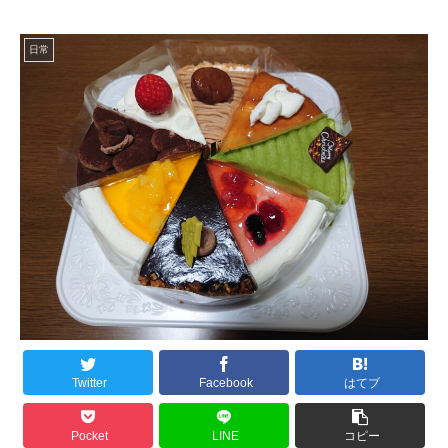
日常
Twitter
Facebook
はてブ
Pocket
LINE
コピー