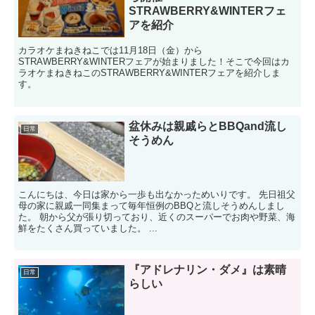
STRAWBERRY&WINTERフェ
アを紹介
カラオケまねきねこでは11月18日（金）から
STRAWBERRY&WINTERフェアが始まりました！そこで今回はカ
ラオケまねきねこのSTRAWBERRY&WINTERフェアを紹介しま
す。
盆休みは親戚らとBBQand流し
日常
そうめん
こんにちは、今日は家から一歩も出なかっためいりです。 先日祖父
母の家に親戚一同集まって毎年恒例のBBQと流しそうめんしまし
た。 朝から父が張り切っており、近くのスーパーでお肉や野菜、海
鮮をたくさん買っていました。 ...
『アドレナリン・ダメ』は素晴
日常
らしい