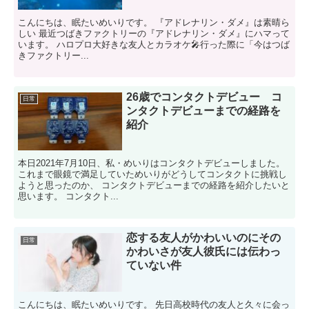
こんにちは、眠たいめいりです。 『アドレナリン・ダメ』は素晴ら
しい 最近つばきファクトリーの『アドレナリン・ダメ』にハマって
います。 ハロプロ大好きな友人とカラオケ🎤行った際に「今はつば
きファクトリー...
26歳でコンタクトデビュー コ
日常
ンタクトデビューまでの経路を
紹介
本日2021年7月10日、私・めいりはコンタクトデビューしました。
これまで眼鏡で満足していためいりがどうしてコンタクトに挑戦し
ようと思ったのか、 コンタクトデビューまでの経路を紹介したいと
思います。 コンタクト...
恋する友人がかわいいのにその
日常
かわいさが友人彼氏には伝わっ
ていない件
こんにちは、眠たいめいりです。 先日高校時代の友人と久々に会っ