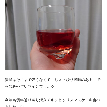
炭酸はそこまで強くなくて、ちょっぴり酸味のある、で
も飲みやすいワインでした☺
今年も例年通り照り焼きチキンとクリスマスケーキ食べ
ましたよ♡