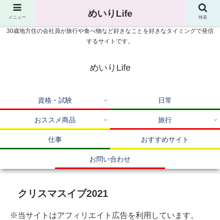
めいりLife
メニュー
検索
30歳地方住の会社員が旅行や食べ物など好きなことを好きなタイミングで発信
するサイトです。
めいりLife
資格・試験
日常
おススメ商品
旅行
仕事
おすすめサイト
お問い合わせ
クリスマスイブ2021
※当サイトはアフィリエイト広告を利用しています。