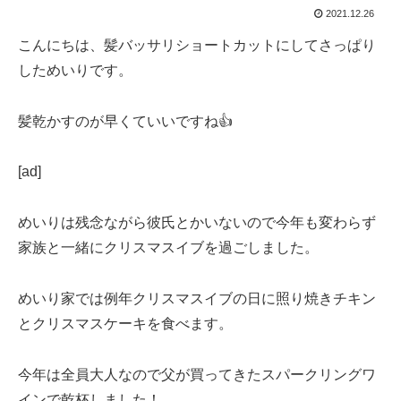
2021.12.26
こんにちは、髪バッサリショートカットにしてさっぱり
しためいりです。
髪乾かすのが早くていいですね👍
[ad]
めいりは残念ながら彼氏とかいないので今年も変わらず
家族と一緒にクリスマスイブを過ごしました。
めいり家では例年クリスマスイブの日に照り焼きチキン
とクリスマスケーキを食べます。
今年は全員大人なので父が買ってきたスパークリングワ
インで乾杯しました！