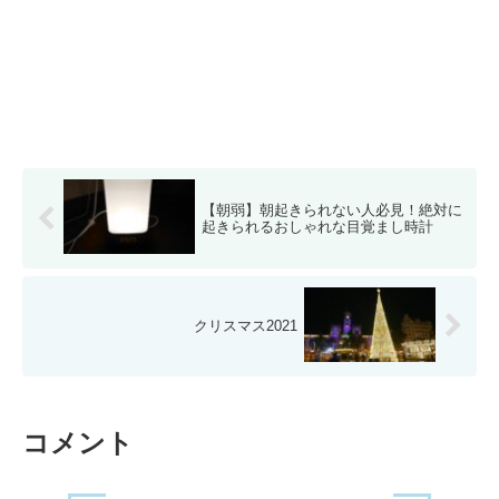
【朝弱】朝起きられない人必見！絶対に
起きられるおしゃれな目覚まし時計
クリスマス2021
コメント