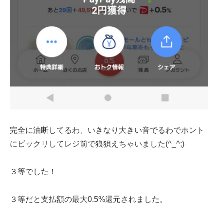
完全に油断してるわ、いきなり大きい音でるわでホント
にビックリしてレジ前で狼狽えちゃいました(^_^;)
３等でした！
３等だと支払額の最大0.5%還元されました。