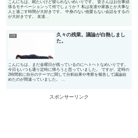
こんにちは、眠たいけど寝られないめいりです。 皆さんはお仕事頑
張るモチベーションって何でしょうか？ 私は友達や家族とか大事な
人と過ごす時間が大好きです。 中身のない他愛もない会話をするの
が大好きです。 友達...
久々の残業。議論が白熱しまし
日常
た。
こんにちは、まだ金曜日が残っているのにヘトヘトなめいりです。
今日もいつも通り定時に帰ろうと思っていました。 ですが、定時の
2時間前に自分のテーマに関して分析結果や考察を報告して議論始
めたのが間違っていました。 ...
スポンサーリンク