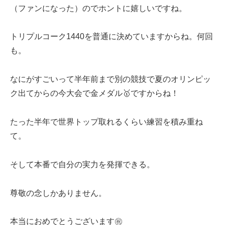
（ファンになった）のでホントに嬉しいですね。
トリプルコーク1440を普通に決めていますからね。何回
も。
なにがすごいって半年前まで別の競技で夏のオリンピッ
ク出てからの今大会で金メダル🥇ですからね！
たった半年で世界トップ取れるくらい練習を積み重ね
て。
そして本番で自分の実力を発揮できる。
尊敬の念しかありません。
本当におめでとうございます㊗