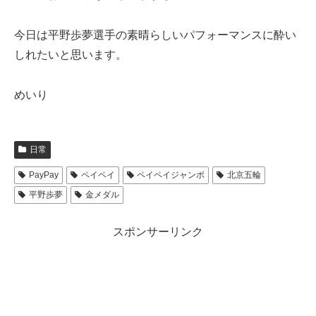
今日は平野歩夢選手の素晴らしいパフォーマンスに酔い
しれたいと思います。
めいり
日常
PayPay
ペイペイ
ペイペイジャンボ
北京五輪
平野歩夢
金メダル
スポンサーリンク