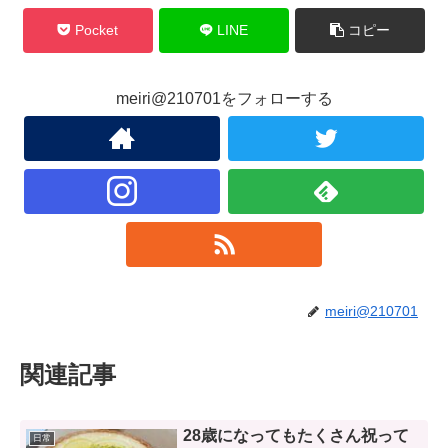
Pocket
LINE
コピー
meiri@210701をフォローする
meiri@210701
関連記事
28歳になってもたくさん祝って
日常