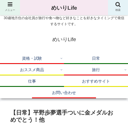
めいりLife
メニュー
検索
30歳地方住の会社員が旅行や食べ物など好きなことを好きなタイミングで発信
するサイトです。
めいりLife
資格・試験
日常
おススメ商品
旅行
仕事
おすすめサイト
お問い合わせ
【日常】平野歩夢選手ついに金メダルお
めでとう！他