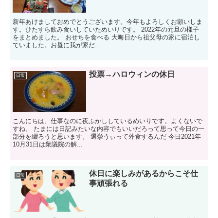
新年あけましておめでとうございます。今年もよろしくお願いしま
す。ひたすら飲み食いしていためいりです。 2022年の元旦の様子
をまとめました。 おせちを食べる 大晦日から祖父母の家に宿泊し
ていました。お昼に我が家だ...
投票→ハロウィンの休日
日常
こんにちは、仕事なのに夜ふかししているめいりです。よくないで
すね。 たまには日記みたいな内容でもいいだろって思って今日の一
部分を綴ろうと思います。 選挙うぃって外食するんだ 今日2021年
10月31日は衆議院の解...
休日に楽しみがあるからこそ仕
日常
事頑張れる