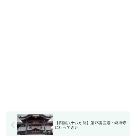
【四国八十八か所】第78番霊場・郷照寺
に行ってきた