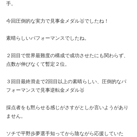
手。
今回圧倒的な実力で見事金メダル🥇でしたね！
素晴らしいパフォーマンスでしたね。
２回目で世界最難度の構成で成功させたにも関わらず、
点数が伸びなくて暫定２位。
３回目最終滑走で2回目以上の素晴らしい、圧倒的なパ
フォーマンスで見事逆転金メダル🥇
採点者をも黙らせる感じがさすがとしか言いようがあり
ません。
ソチで平野歩夢選手知ってから陰ながら応援していた