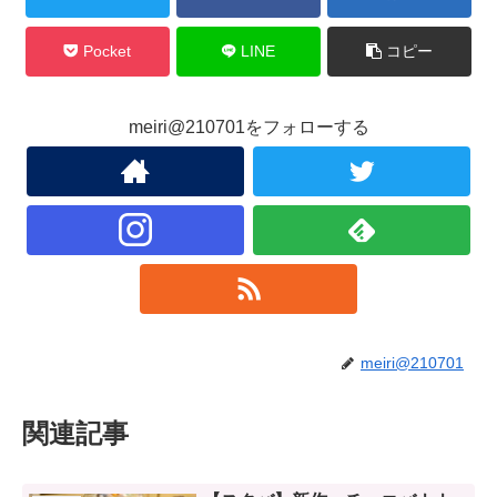
Pocket
LINE
コピー
meiri@210701をフォローする
meiri@210701
関連記事