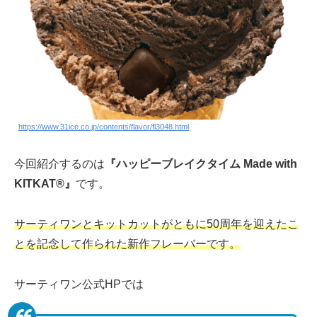
https://www.31ice.co.jp/contents/flavor/fl3048.html
今回紹介するのは
『ハッピーブレイクタイム Made with
KITKAT®』
です。
サーティワンとキットカットがともに50周年を迎えたこ
とを記念して作られた新作フレーバーです。
サーティワン公式HPでは