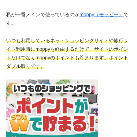
私が一番メインで使っているのが
moppy（モッピー）
で
す。
いつも利用しているネットショッピングサイトや旅行サ
イト利用時にmoppyを経由するだけで、サイトのポイン
トだけでなくmoppyのポイントも貯まります。ポイント
ダブル取りです。