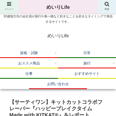
めいりLife
メニュー
検索
30歳地方住の会社員が旅行や食べ物など好きなことを好きなタイミングで発信
するサイトです。
めいりLife
資格・試験
日常
おススメ商品
旅行
仕事
おすすめサイト
お問い合わせ
【サーティワン】キットカットコラボフ
レーバー『ハッピーブレイクタイム
Made with KITKAT®』をレポート