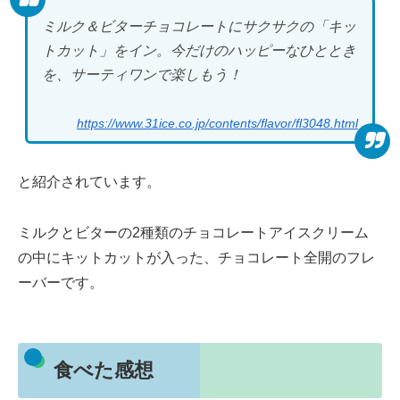
ミルク＆ビターチョコレートにサクサクの「キッ
トカット」をイン。今だけのハッピーなひととき
を、サーティワンで楽しもう！
https://www.31ice.co.jp/contents/flavor/fl3048.html
と紹介されています。
ミルクとビターの2種類のチョコレートアイスクリーム
の中にキットカットが入った、チョコレート全開のフレ
ーバーです。
食べた感想