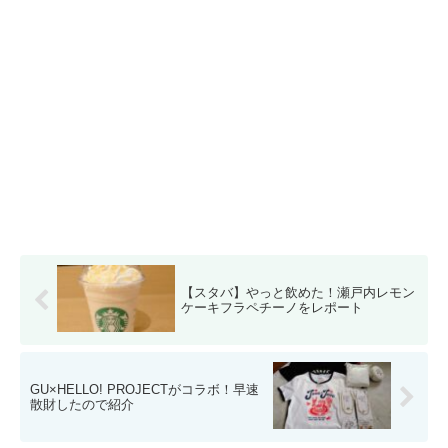
【スタバ】やっと飲めた！瀬戸内レモン
ケーキフラペチーノをレポート
GU×HELLO! PROJECTがコラボ！早速
散財したので紹介