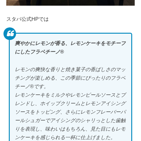
スタバ公式HPでは
爽やかにレモンが香る、レモンケーキをモチーフ
にしたフラペチーノ®
レモンの爽快な香りと焼き菓子の香ばしさのマッ
チングが楽しめる、この季節にぴったりのフラペ
チーノ®です。
レモンケーキをミルクやレモンピールソースとブ
レンドし、ホイップクリームとレモンアイシング
ソースをトッピング、さらにレモンフレーバーパ
ールシュガーでアイシングのシャリっとした歯触
りを表現し、味わいはもちろん、見た目にもレモ
ンケーキを感じられる一杯に仕上げました。