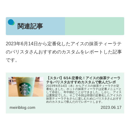
関連記事
2023年6月14日から定番化したアイスの抹茶ティーラテ
のバリスタさんおすすめのカスタムをレポートした記事
です。
【スタバ】6/14-定番化！アイスの抹茶ティーラ
テをバリスタおすすめカスタムで飲んだレポ
2023年6月14日（水）からアイスの抹茶ティーラテが定
番化しました。ホットの抹茶ティーラテは定番メニューと
して存在し、年中頼むことができました。しかし、アイス
は夏限定でした。そこで今回は待望の定番化したアイスの
抹茶ティーラテをさらに楽しむためにバリスタさんおすす
めのカスタムで飲んだのでレポートします。
meiriblog.com
2023.06.17