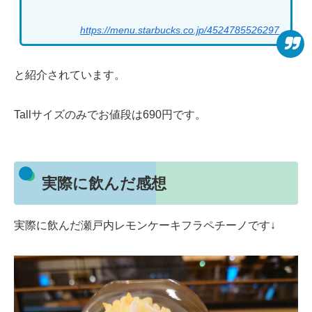
https://menu.starbucks.co.jp/4524785526297
と紹介されています。
Tallサイズのみでお値段は690円です。
実際に飲んだ感想
実際に飲んだ瀬戸内レモンケーキフラペチーノです↓