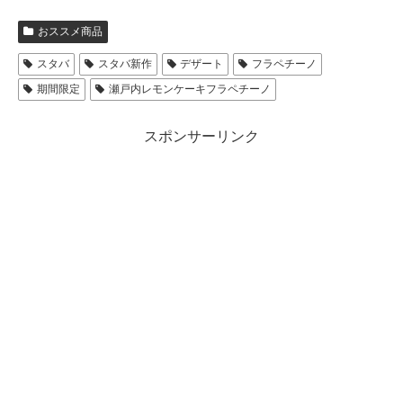
おススメ商品
スタバ
スタバ新作
デザート
フラペチーノ
期間限定
瀬戸内レモンケーキフラペチーノ
スポンサーリンク