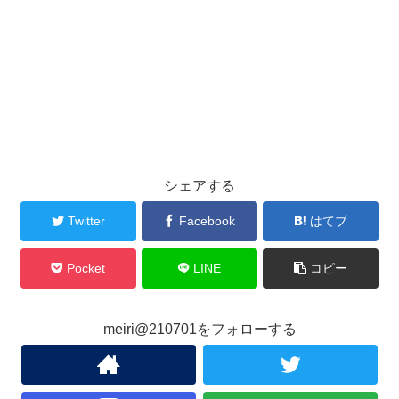
シェアする
Twitter
Facebook
はてブ
Pocket
LINE
コピー
meiri@210701をフォローする