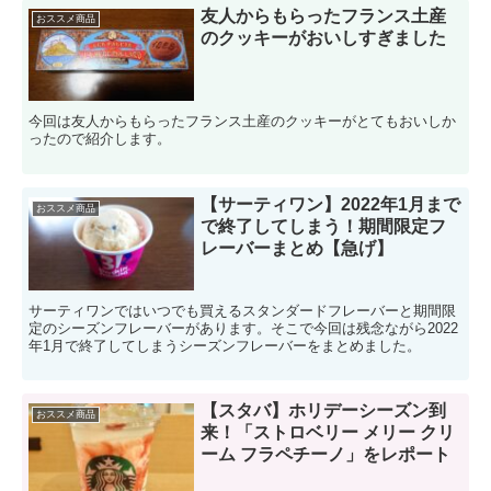
友人からもらったフランス土産
おススメ商品
のクッキーがおいしすぎました
今回は友人からもらったフランス土産のクッキーがとてもおいしか
ったので紹介します。
【サーティワン】2022年1月まで
おススメ商品
で終了してしまう！期間限定フ
レーバーまとめ【急げ】
サーティワンではいつでも買えるスタンダードフレーバーと期間限
定のシーズンフレーバーがあります。そこで今回は残念ながら2022
年1月で終了してしまうシーズンフレーバーをまとめました。
【スタバ】ホリデーシーズン到
おススメ商品
来！「ストロベリー メリー クリ
ーム フラペチーノ」をレポート