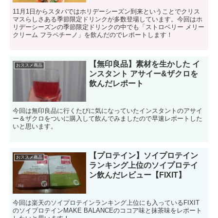
11月1日からスタバではホリデーシーズン到来ということでクリス
マスらしさある季節限定ドリンクが多数登場しています。今回はホ
リデーシーズンの季節限定ドリンクの中でも「ストロベリー メリー
クリーム フラペチーノ」を飲んだのでレポートします！
【無印良品】素材を生かした イ
おススメ商品
ンスタント アサイー&ザクロを
飲んだレポート
今回は無印良品に行くたびに気になっていたインスタントのアサイ
ー＆ザクロをついに購入して飲んでみましたので早速レポートした
いと思います。
【プロテイン】ソイプロテイン
おススメ商品
ランキング上位のソイプロテイ
ン飲んだレビュー【FIXIT】
今回は楽天のソイプロテインランキング上位にも入っているFIXIT
のソイプロテインMAKE BALANCEのココア味と抹茶味をレポート