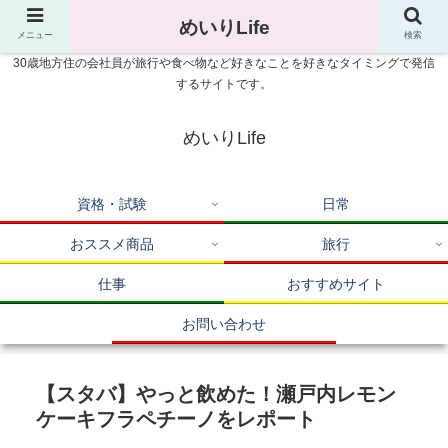
めいりLife
メニュー
検索
30歳地方住の会社員が旅行や食べ物など好きなことを好きなタイミングで発信
するサイトです。
めいりLife
資格・試験
日常
おススメ商品
旅行
仕事
おすすめサイト
お問い合わせ
【スタバ】やっと飲めた！瀬戸内レモン
ケーキフラペチーノをレポート