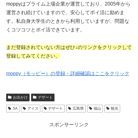
moppyはプライム上場企業が運営しており、2005年から
運営され続けていますので、安心してポイ活に励めま
す。私自身大学生のときから利用していますが、問題な
くコツコツとポイ活できています。
まだ登録されていない方はぜひ↓のリンクをクリックして
登録してみてください。
moppy（モッピー）の登録・詳細確認はここをクリック
お出かけ
デザート
SA
アイス
デザート
広島県
福山
観光
スポンサーリンク