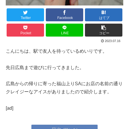
Twitter
Facebook
はてブ
Pocket
LINE
コピー
2023.07.16
こんにちは、駅で友人を待っているめいりです。
先日広島まで遊びに行ってきました。
広島からの帰りに寄った福山上りSAにお店の名前の通り
クレイジーなアイスがありましたので紹介します。
[ad]