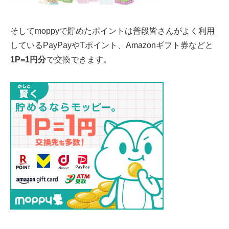
そしてmoppyで貯めたポイントは普段皆さんがよく利用
しているPayPayやTポイント、Amazonギフト券などと
1P=1円分
で交換できます。