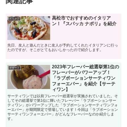
関連記事
高松市でおすすめのイタリア
お出かけ
ン！『スパッカ ナポリ』を紹介
先日、友人と遊んだときに友人が予約してくれたイタリアンに行っ
たのですが、そこがとてもおいしかったので紹介します。
2023年フレーバー総選挙第1位の
デザート
フレーバーがパワーアップ！
「ラブポーションサーティワン
フォーエバー」を紹介【サーテ
ィワン】
サーティワンでは以前フレーバー総選挙が実施されていました。そ
してその総選挙で第1位に輝いたフレーバー「ラブポーションサー
ティワン」がパワーアップした「ラブポーションサーティワンフォ
ーエバー」が期間限定で登場しています！今回は「ラブポーション
サーティワンフォーエバー」がどんなフレーバーなのか紹介しま
す。