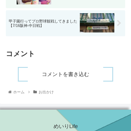
甲子園行ってプロ野球観戦してきました
【7/16阪神-中日戦】
コメント
コメントを書き込む
ホーム
お出かけ
めいりLife