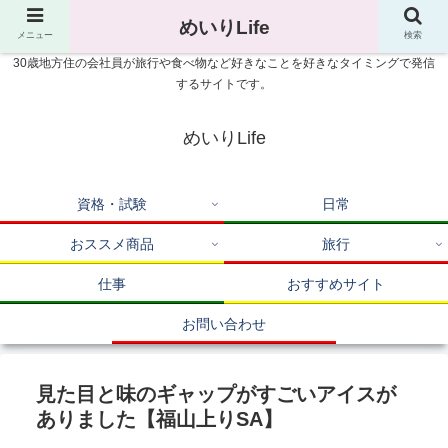
めいりLife
メニュー
検索
30歳地方住の会社員が旅行や食べ物など好きなことを好きなタイミングで発信
するサイトです。
めいりLife
資格・試験
日常
おススメ商品
旅行
仕事
おすすめサイト
お問い合わせ
見た目と味のギャップがすごいアイスが
ありました【福山上りSA】