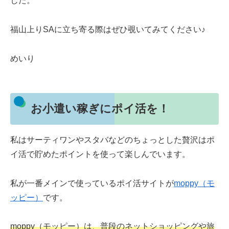
した。
福山上りSAに立ち寄る際はぜひ覗いてみてください♪
めいり
お小遣い稼ぎにポイ活を！
私はサーティワンやスタバなどのちょっとした贅沢はポ
イ活で貯めたポイントを使って楽しんでいます。
私が一番メインで使っているポイ活サイトが
moppy（モ
ッピー）
です。
moppy（モッピー）は、普段のネットショッピングや旅