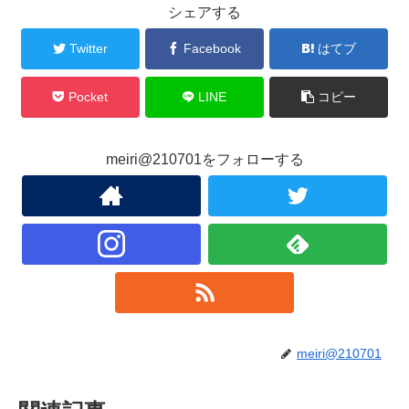
シェアする
Twitter
Facebook
はてブ
Pocket
LINE
コピー
meiri@210701をフォローする
meiri@210701