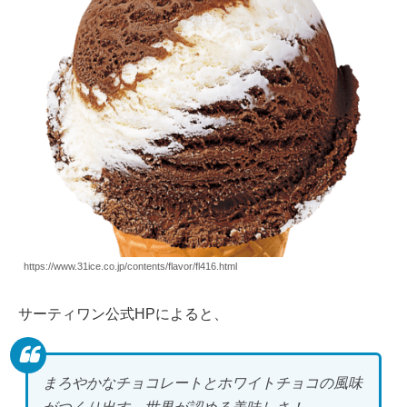
https://www.31ice.co.jp/contents/flavor/fl416.html
サーティワン公式HPによると、
まろやかなチョコレートとホワイトチョコの風味