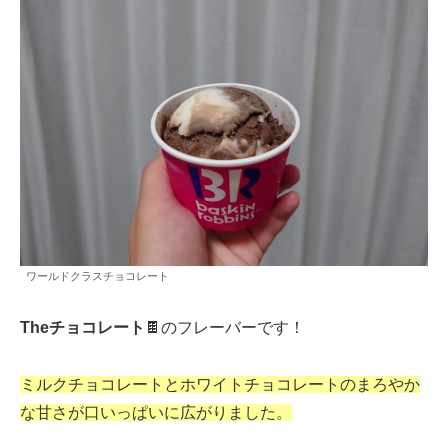
ワールドクラスチョコレート
Theチョコレート
🍫のフレーバーです！
ミルクチョコレートとホワイトチョコレートのまろやか
な甘さが口いっぱいに広がりました。