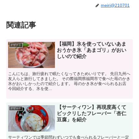
meiri@210701
関連記事
【福岡】氷を使っていないあま
デザート
おうかき氷「あまゴリ」がおい
しいので紹介
こんにちは、旅行疲れで眠たくなってきためいりです。 先日九州へ
友人らと旅行してきました。 その際福岡県福岡市で食べた苺のかき
氷がおいしかったので紹介します。 苺のかき氷が食べられるお店
今回紹介する、氷を使...
【サーティワン】再現度高くて
デザート
ビックリしたフレーバー「杏仁
豆腐」を紹介
サーティワンでは季節問わずいつでも食べられるフレーバーと一定