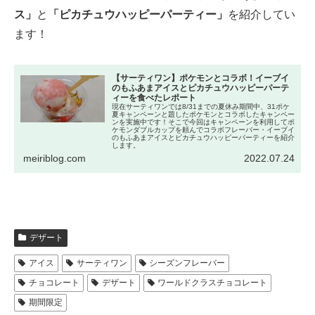
ス」
と
「ピカチュウハッピーパーティー」
を紹介してい
ます！
【サーティワン】ポケモンとコラボ！イーブイ
のもふあまアイスとピカチュウハッピーパーテ
ィーを食べたレポート
現在サーティワンでは8/31までの夏休み期間中、31ポケ
夏キャンペーンと題したポケモンとコラボしたキャンペー
ンを実施中です！そこで今回はキャンペーンを利用してポ
ケモンダブルカップを頼んでコラボフレーバー・イーブイ
のもふあまアイスとピカチュウハッピーパーティーを紹介
します。
meiriblog.com
2022.07.24
デザート
アイス
サーティワン
シーズンフレーバー
チョコレート
デザート
ワールドクラスチョコレート
期間限定