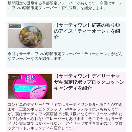
期間限定で登場する季節限定フレーバーがあります。今回はサーテ
ィワンの季節限定フレーバー「杏仁豆腐」を紹介します。
【サーティワン】紅茶の香り◎
デザート
のアイス「ティーオーレ」を紹
介
今回はサーティワンの季節限定フレーバー「ティーオーレ」がどん
なフレーバーなのか紹介します。
【サーティワン】デイリーヤマ
デザート
ザキ限定!?ポップロックコットン
キャンディを紹介
コンビニのデイリーヤマザキではサーティワンを食べることができ
ます！王道のポッピングシャワーやキャラメルリボンもあります
が、実はサーティワン実店舗では取り扱いなくデイリーヤマザキだ
けでしか食べられないフレーバーもあります！そこで今回はサーテ
ィワン実店舗では食べられない、デイリーヤマザキ限定のポップロ
ックコットンキャンディを紹介します。