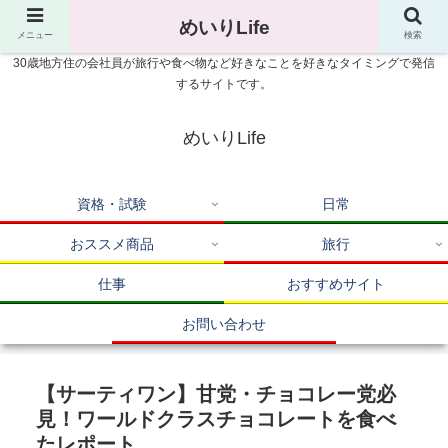
めいりLife
メニュー
検索
30歳地方住の会社員が旅行や食べ物など好きなことを好きなタイミングで発信
するサイトです。
めいりLife
資格・試験
日常
おススメ商品
旅行
仕事
おすすめサイト
お問い合わせ
【サーティワン】甘党・チョコレー党必
見！ワールドクラスチョコレートを食べ
たレポート