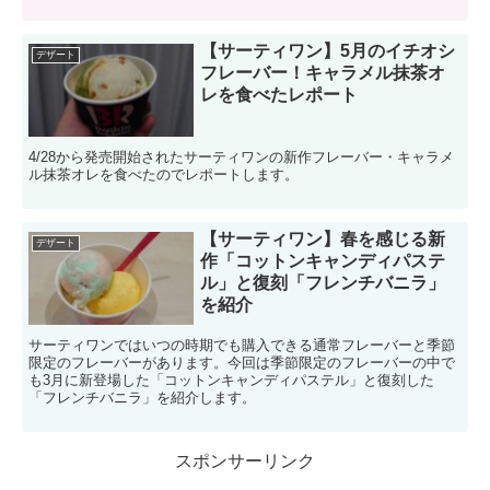
【サーティワン】5月のイチオシ
デザート
フレーバー！キャラメル抹茶オ
レを食べたレポート
4/28から発売開始されたサーティワンの新作フレーバー・キャラメ
ル抹茶オレを食べたのでレポートします。
【サーティワン】春を感じる新
デザート
作「コットンキャンディパステ
ル」と復刻「フレンチバニラ」
を紹介
サーティワンではいつの時期でも購入できる通常フレーバーと季節
限定のフレーバーがあります。今回は季節限定のフレーバーの中で
も3月に新登場した「コットンキャンディパステル」と復刻した
「フレンチバニラ」を紹介します。
スポンサーリンク