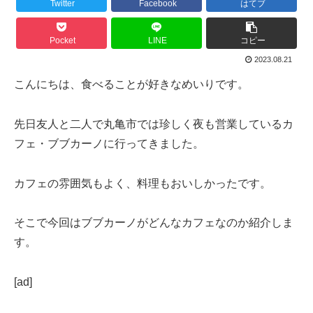
Twitter
Facebook
はてブ
Pocket
LINE
コピー
2023.08.21
こんにちは、食べることが好きなめいりです。
先日友人と二人で丸亀市では珍しく夜も営業しているカ
フェ・ブブカーノに行ってきました。
カフェの雰囲気もよく、料理もおいしかったです。
そこで今回はブブカーノがどんなカフェなのか紹介しま
す。
[ad]