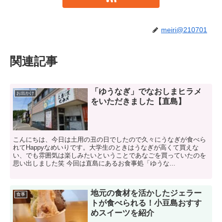
meiri@210701
関連記事
「ゆうなぎ」でなおしまヒラメ
お出かけ
をいただきました【直島】
こんにちは、今日は土用の丑の日でしたので久々にうなぎが食べら
れてHappyなめいりです。大学生のときはうなぎが高くて買えな
い、でも雰囲気は楽しみたいということであなごを買っていたのを
思い出しました笑 今回は直島にあるお食事処「ゆうな...
地元の食材を活かしたジェラー
食事
トが食べられる！小豆島おすす
めスイーツを紹介