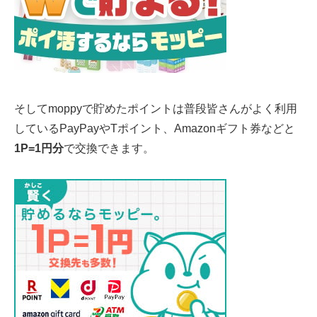
そしてmoppyで貯めたポイントは普段皆さんがよく利用
しているPayPayやTポイント、Amazonギフト券などと
1P=1円分
で交換できます。