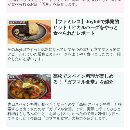
が食べられるお店「周月」を紹介します。
【ファミレス】Joyfullで爆発的
おススメ商品
ヒット！ヒカルバーグをやっと
食べられたレポート
そのJoyfullでずっと話題になっていてかつのぼりも立てて大々的に
アピールしていた通称ヒカルバーグをようやく食べましたので、紹
介したいと思います。
高松でスペイン料理が楽しめ
食事
る！『ガブマル食堂』を紹介
先日スペイン料理が食べたくなったので「高松 スペイン料理」と検
索すると出てきたのが『ガブマル食堂』です。実際に行ってみると
料理はもちろんのこと、お酒もおいしかったので最近2回目も行っ
てきました！今回は『ガブマル食堂』の魅力を紹介します。