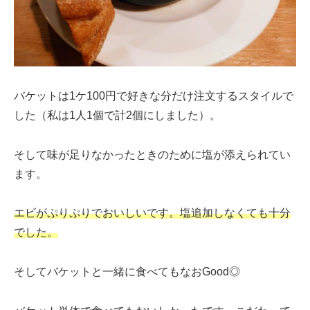
バケットは1ケ100円で好きな分だけ注文するスタイルで
した（私は1人1個で計2個にしました）。
そして味が足りなかったときのために塩が添えられてい
ます。
エビがぷりぷりでおいしいです。塩追加しなくても十分
でした。
そしてバケットと一緒に食べてもなおGood◎