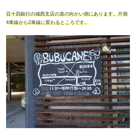
百十四銀行の城西支店の道の向かい側にあります。片側
4車線から2車線に変わるところです。