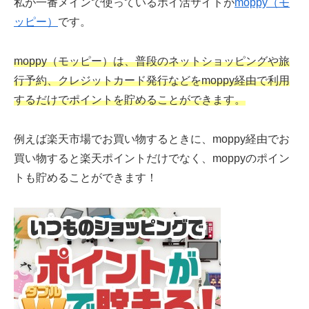
私が一番メインで使っているポイ活サイトが
moppy（モ
ッピー）
です。
moppy（モッピー）は、普段のネットショッピングや旅
行予約、クレジットカード発行などをmoppy経由で利用
するだけでポイントを貯めることができます。
例えば楽天市場でお買い物するときに、moppy経由でお
買い物すると楽天ポイントだけでなく、moppyのポイン
トも貯めることができます！