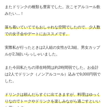
またドリンクの種類も豊富でした。次こそアルコール飲
みたい…！
落ち着いていてでもおしゃれな空間でしたので、少人数
での女子会やデートにおススメです。
実際私が行ったときは2人組の女性が2,3組、男女カップ
ルが2,3組いらっしゃいました。
また今回私たちの滞在時間は約2時間弱でした。お会計
は2人でドリンク（ノンアルコール）込みで9,000円弱で
した。
ドリンクは頼んだらすぐに出てきますが、料理はゆっく
りなのでトークやドリンクを楽しみながら過ごすといい