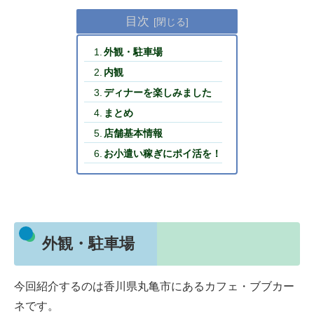
目次
外観・駐車場
内観
ディナーを楽しみました
まとめ
店舗基本情報
お小遣い稼ぎにポイ活を！
外観・駐車場
今回紹介するのは香川県丸亀市にあるカフェ・ブブカー
ネです。