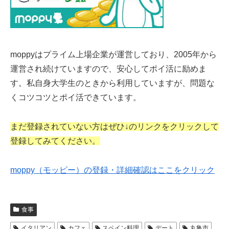
moppyはプライム上場企業が運営しており、2005年から
運営され続けていますので、安心してポイ活に励めま
す。私自身大学生のときから利用していますが、問題な
くコツコツとポイ活できています。
まだ登録されていない方はぜひ↓のリンクをクリックして
登録してみてください。
moppy（モッピー）の登録・詳細確認はここをクリック
食事
イタリアン
カフェ
スペイン料理
デート
丸亀市