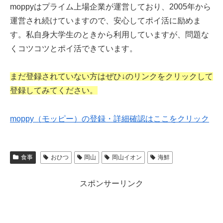
moppyはプライム上場企業が運営しており、2005年から
運営され続けていますので、安心してポイ活に励めま
す。私自身大学生のときから利用していますが、問題な
くコツコツとポイ活できています。
まだ登録されていない方はぜひ↓のリンクをクリックして
登録してみてください。
moppy（モッピー）の登録・詳細確認はここをクリック
食事
おひつ
岡山
岡山イオン
海鮮
スポンサーリンク