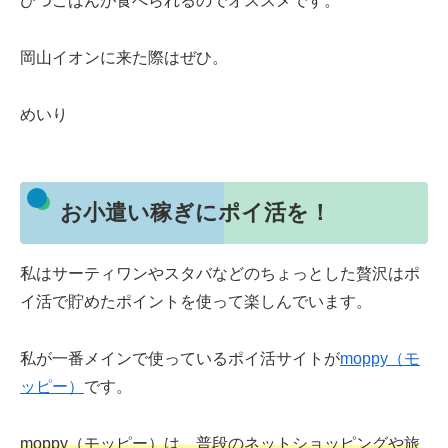
ひつごはんが食べられるのでオススメです。
岡山イオンに来た際はぜひ。
めいり
お小遣い稼ぎにポイ活を！
私はサーティワンやスタバなどのちょっとした贅沢はポ
イ活で貯めたポイントを使って楽しんでいます。
私が一番メインで使っているポイ活サイトが
moppy（モ
ッピー）
です。
moppy（モッピー）は、普段のネットショッピングや旅