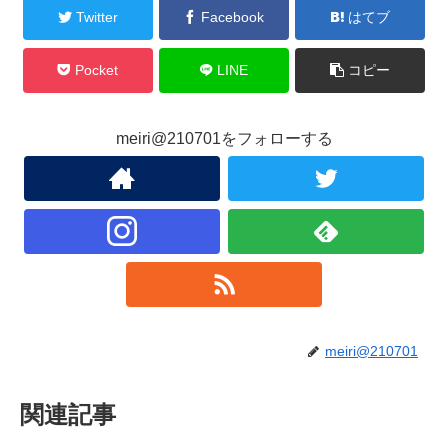
Twitter
Facebook
はてブ
Pocket
LINE
コピー
meiri@210701をフォローする
meiri@210701
関連記事