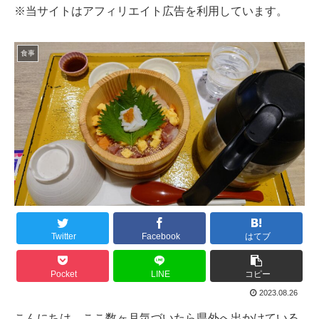
※当サイトはアフィリエイト広告を利用しています。
食事
Twitter
Facebook
はてブ
Pocket
LINE
コピー
2023.08.26
こんにちは、ここ数ヶ月気づいたら県外へ出かけている