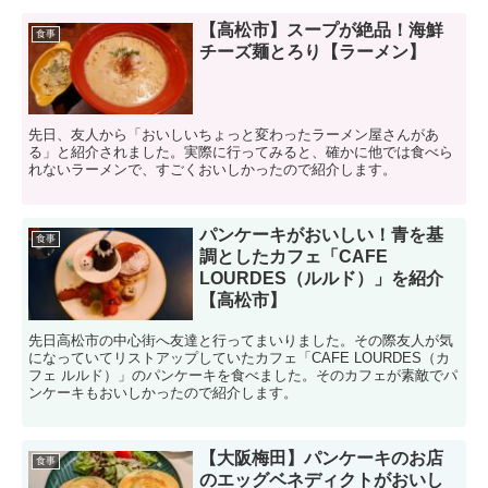
【高松市】スープが絶品！海鮮
食事
チーズ麺とろり【ラーメン】
先日、友人から「おいしいちょっと変わったラーメン屋さんがあ
る」と紹介されました。実際に行ってみると、確かに他では食べら
れないラーメンで、すごくおいしかったので紹介します。
パンケーキがおいしい！青を基
食事
調としたカフェ「CAFE
LOURDES（ルルド）」を紹介
【高松市】
先日高松市の中心街へ友達と行ってまいりました。その際友人が気
になっていてリストアップしていたカフェ「CAFE LOURDES（カ
フェ ルルド）」のパンケーキを食べました。そのカフェが素敵でパ
ンケーキもおいしかったので紹介します。
【大阪梅田】パンケーキのお店
食事
のエッグベネディクトがおいし