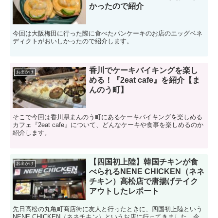
かったので紹介
今回は大阪梅田に行った際に食べたパンケーキのお店のエッグベネ
ディクトがおいしかったので紹介します。
香川でケーキバイキングを楽し
お出かけ
める！『2eat cafe』を紹介【ま
んのう町】
そこで今回は香川県まんのう町にあるケーキバイキングを楽しめる
カフェ『2eat cafe』について、どんなケーキや食事を楽しめるのか
紹介します。
【四国初上陸】韓国チキンが食
お出かけ
べられるNENE CHICKEN（ネネ
チキン）高松店で唐揚げテイク
アウトしたレポート
先日高松の丸亀町商店街に友人と行ったときに、四国初上陸という
NENE CHICKEN（ネネチキン）というお店に行ってきました。今