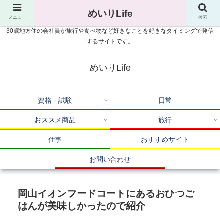
めいりLife
メニュー
検索
30歳地方住の会社員が旅行や食べ物など好きなことを好きなタイミングで発信
するサイトです。
めいりLife
資格・試験
日常
おススメ商品
旅行
仕事
おすすめサイト
お問い合わせ
岡山イオンフードコートにあるおひつご
はんが美味しかったので紹介