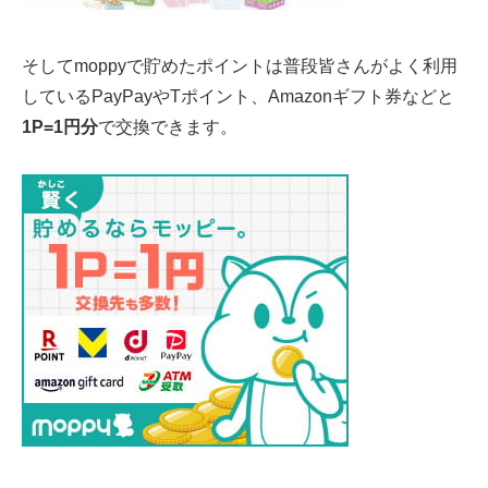
そしてmoppyで貯めたポイントは普段皆さんがよく利用
しているPayPayやTポイント、Amazonギフト券などと
1P=1円分
で交換できます。