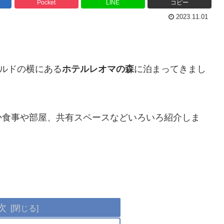
Pocket
LINE
コピー
2023.11.01
ルドの横にある
ホテルレオマの森
に泊まってきまし
か食事や部屋、共有スペースなどいろいろ紹介しま
次