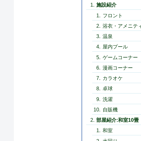
施設紹介
フロント
浴衣・アメニテ
温泉
屋内プール
ゲームコーナー
漫画コーナー
カラオケ
卓球
洗濯
自販機
部屋紹介:和室10畳
和室
水回り