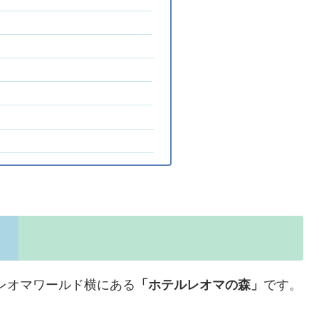
レオマワールド横にある
「ホテルレオマの森」
です。