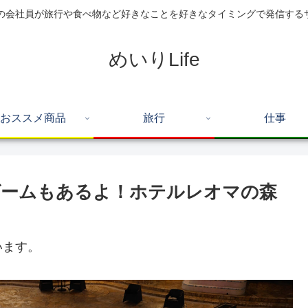
住の会社員が旅行や食べ物など好きなことを好きなタイミングで発信する
めいりLife
おススメ商品
旅行
仕事
ゲームもあるよ！ホテルレオマの森
います。