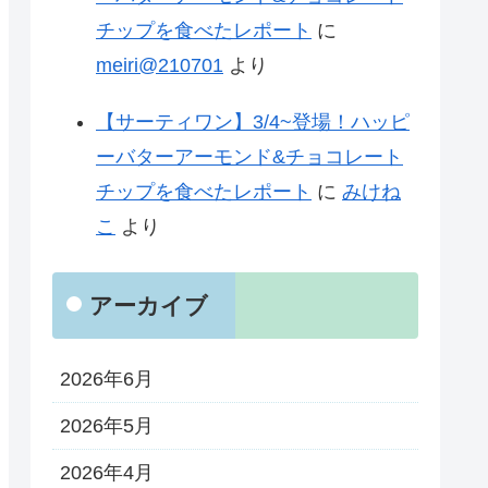
チップを食べたレポート
に
meiri@210701
より
【サーティワン】3/4~登場！ハッピ
ーバターアーモンド&チョコレート
チップを食べたレポート
に
みけね
こ
より
アーカイブ
2026年6月
2026年5月
2026年4月