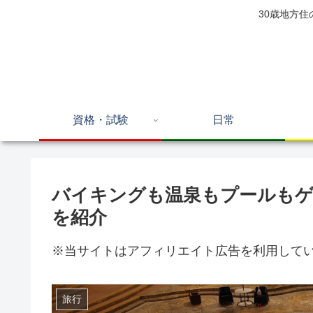
30歳地方
資格・試験
日常
バイキングも温泉もプールも
を紹介
※当サイトはアフィリエイト広告を利用して
旅行