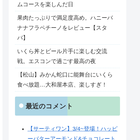
ムコースを楽しんだ日
果肉たっぷりで満足度高め。ハニーバ
ナナフラペチーノをレビュー【スタ
バ】
いくら丼とビール片手に楽しむ交流
戦。エスコンで過ごす最高の夜
【松山】みかん蛇口に能舞台にいくら
食べ放題…大和屋本店、楽しすぎ！
最近のコメント
【サーティワン】3/4~登場！ハッピ
ーバターアーモンド&チョコレート