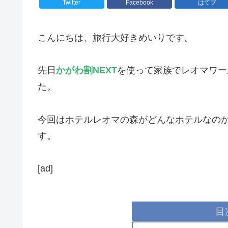
Twitter
Facebook
はてブ
こんにちは、旅行大好きめいりです。
先日
かがわ割NEXT
を使って家族でレオマワー
た。
今回はホテルレオマの森がどんなホテルなの
す。
[ad]
目