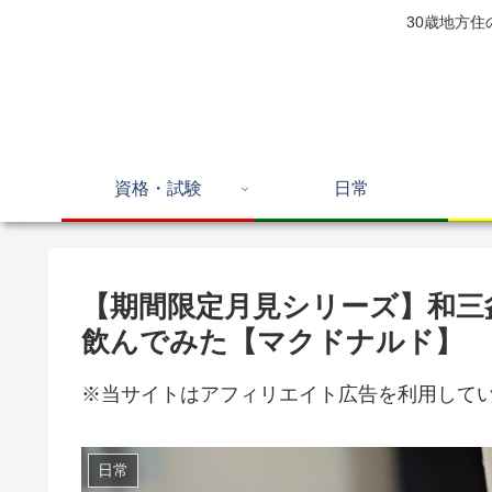
30歳地方
資格・試験
日常
【期間限定月見シリーズ】和三
飲んでみた【マクドナルド】
※当サイトはアフィリエイト広告を利用して
日常