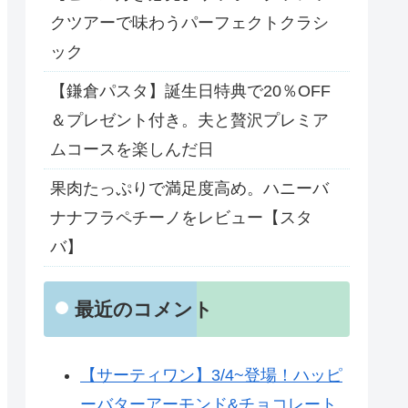
クツアーで味わうパーフェクトクラシ
ック
【鎌倉パスタ】誕生日特典で20％OFF
＆プレゼント付き。夫と贅沢プレミア
ムコースを楽しんだ日
果肉たっぷりで満足度高め。ハニーバ
ナナフラペチーノをレビュー【スタ
バ】
最近のコメント
【サーティワン】3/4~登場！ハッピ
ーバターアーモンド&チョコレート