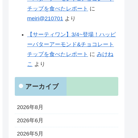
チップを食べたレポート
に
meiri@210701
より
【サーティワン】3/4~登場！ハッピ
ーバターアーモンド&チョコレート
チップを食べたレポート
に
みけね
こ
より
アーカイブ
2026年8月
2026年6月
2026年5月