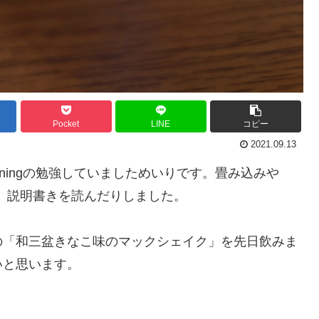
Pocket
LINE
コピー
2021.09.13
arningの勉強していましためいりです。畳み込みや
り、説明書きを読んだりしました。
の「和三盆きなこ味のマックシェイク」を先日飲みま
いと思います。