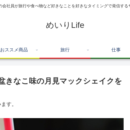
住の会社員が旅行や食べ物など好きなことを好きなタイミングで発信する
めいりLife
おススメ商品
旅行
仕事
盆きなこ味の月見マックシェイクを
います。