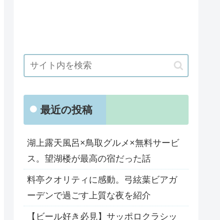
最近の投稿
湖上露天風呂×鳥取グルメ×無料サービ
ス。望湖楼が最高の宿だった話
料亭クオリティに感動。弓絃葉ビアガ
ーデンで過ごす上質な夜を紹介
【ビール好き必見】サッポロクラシッ