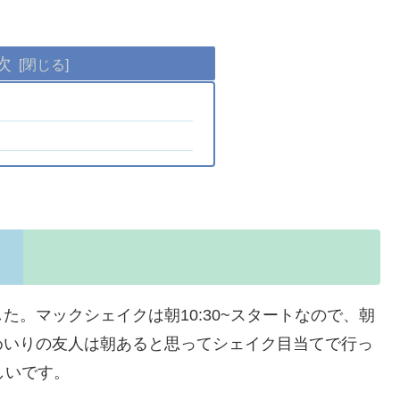
次
。マックシェイクは朝10:30~スタートなので、朝
めいりの友人は朝あると思ってシェイク目当てで行っ
しいです。