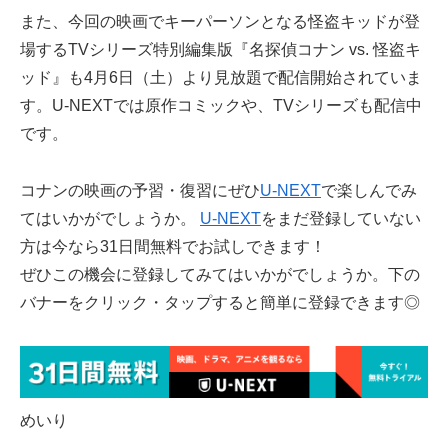
また、今回の映画でキーパーソンとなる怪盗キッドが登
場するTVシリーズ特別編集版『名探偵コナン vs. 怪盗キ
ッド』も4月6日（土）より見放題で配信開始されていま
す。U-NEXTでは原作コミックや、TVシリーズも配信中
です。
コナンの映画の予習・復習にぜひ
U-NEXT
で楽しんでみ
てはいかがでしょうか。
U-NEXT
をまだ登録していない
方は今なら31日間無料でお試しできます！
ぜひこの機会に登録してみてはいかがでしょうか。下の
バナーをクリック・タップすると簡単に登録できます◎
めいり