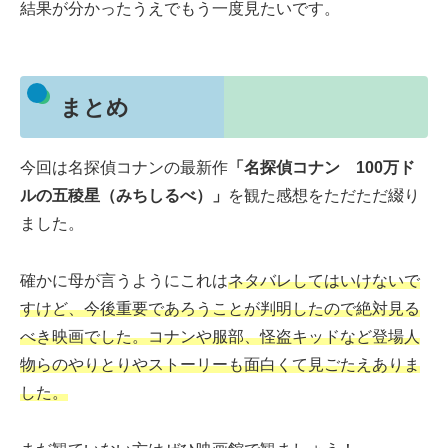
結果が分かったうえでもう一度見たいです。
まとめ
今回は名探偵コナンの最新作
「名探偵コナン 100万ド
ルの五稜星（みちしるべ）」
を観た感想をただただ綴り
ました。
確かに母が言うようにこれは
ネタバレしてはいけないで
すけど、今後重要であろうことが判明したので絶対見る
べき映画でした。コナンや服部、怪盗キッドなど登場人
物らのやりとりやストーリーも面白くて見ごたえありま
した。