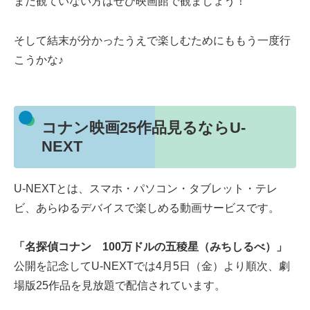
まだ観ていない方はぜひ映画館で観ましょう！
そして結末が分かったうえで楽しむためにももう一度行
こうかな♪
コナン映画25作品見るならU-
NEXT
U-NEXTとは、スマホ・パソコン・タブレット・テレ
ビ、あらゆるデバイスで楽しめる動画サービスです。
「名探偵コナン 100万ドルの五稜星（みちしるべ）」
公開を記念してU-NEXTでは4月5日（金）より順次、劇
場版25作品を見放題で配信されています。