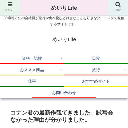
めいりLife
メニュー
検索
30歳地方住の会社員が旅行や食べ物など好きなことを好きなタイミングで発信
するサイトです。
めいりLife
資格・試験
日常
おススメ商品
旅行
仕事
おすすめサイト
お問い合わせ
コナン君の最新作観てきました。試写会
なかった理由が分かりました。