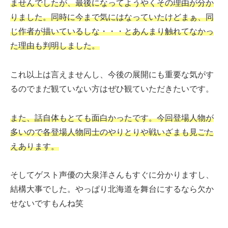
ませんでしたが、最後になってようやくその理由が分か
りました。同時に今まで気にはなっていたけどまぁ、同
じ作者が描いているしな・・・とあんまり触れてなかっ
た理由も判明しました。
これ以上は言えませんし、今後の展開にも重要な気がす
るのでまだ観ていない方はぜひ観ていただきたいです。
また、話自体もとても面白かったです。今回登場人物が
多いので各登場人物同士のやりとりや戦いざまも見ごた
えあります。
そしてゲスト声優の大泉洋さんもすぐに分かりますし、
結構大事でした。やっぱり北海道を舞台にするなら欠か
せないですもんね笑