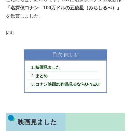
「名探偵コナン 100万ドルの五稜星（みちしるべ）」
を鑑賞しました。
[ad]
目次
映画見ました
まとめ
コナン映画25作品見るならU-NEXT
映画見ました