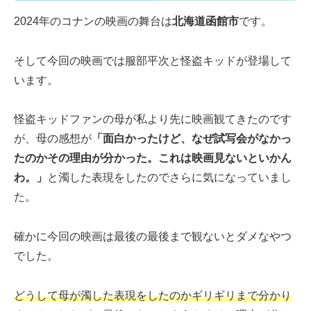
2024年のコナンの映画の舞台は
北海道函館市
です。
そして今回の映画では服部平次と怪盗キッドが登場して
います。
怪盗キッドファンの母が私より先に映画観てきたのです
が、母の感想が
「面白かったけど、なぜ試写会がなかっ
たのかその理由が分かった。これは映画見ないといかん
わ。」
と濁した表現をしたのでさらに気になっていまし
た。
確かに今回の映画は最後の最後まで観ないとダメなやつ
でした。
どうして母が濁した表現をしたのかギリギリまで分かり