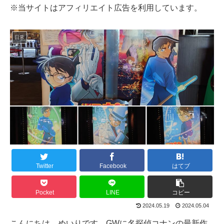
※当サイトはアフィリエイト広告を利用しています。
日常
Twitter
Facebook
はてブ
Pocket
LINE
コピー
2024.05.19
2024.05.04
こんにちは、めいりです。GWに名探偵コナンの最新作