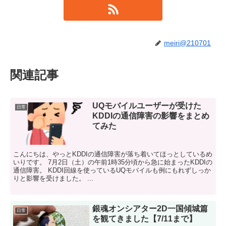
meiri@210701
関連記事
UQモバイルユーザーが受けた
日常
KDDIの通信障害の影響をまとめ
てみた
こんにちは、やっとKDDIの通信障害が落ち着いてほっとしているめ
いりです。 7月2日（土）の午前1時35分頃から急に始まったKDDIの
通信障害。 KDDI回線を使っているUQモバイルも例にもれずしっか
りと影響を受けました。 ...
銀魂オンシアター2D一国傾城篇
日常
を観てきました【7/11まで】