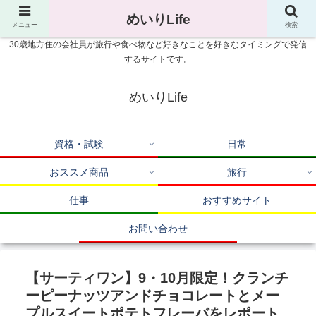
めいりLife
メニュー
検索
30歳地方住の会社員が旅行や食べ物など好きなことを好きなタイミングで発信
するサイトです。
めいりLife
資格・試験
日常
おススメ商品
旅行
仕事
おすすめサイト
お問い合わせ
【サーティワン】9・10月限定！クランチ
ーピーナッツアンドチョコレートとメー
プルスイートポテトフレーバをレポート