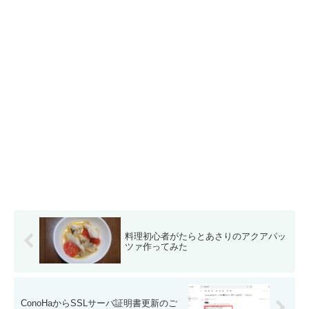
料理初心者がたらとあさりのアクアパッ
ツァ作ってみた
ConoHaからSSLサーバ証明書更新のご