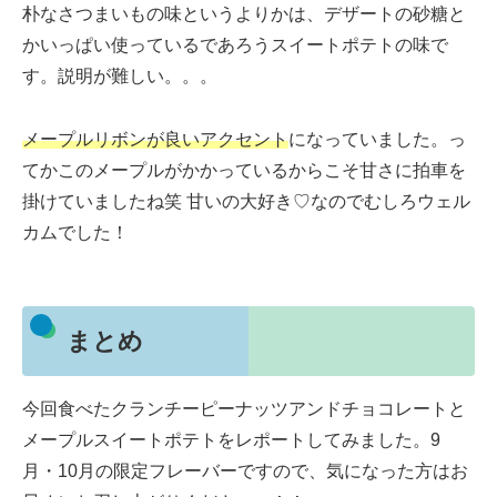
朴なさつまいもの味というよりかは、デザートの砂糖と
かいっぱい使っているであろうスイートポテトの味で
す。説明が難しい。。。
メープルリボンが良いアクセント
になっていました。っ
てかこのメープルがかかっているからこそ甘さに拍車を
掛けていましたね笑 甘いの大好き♡なのでむしろウェル
カムでした！
まとめ
今回食べたクランチーピーナッツアンドチョコレートと
メープルスイートポテトをレポートしてみました。9
月・10月の限定フレーバーですので、気になった方はお