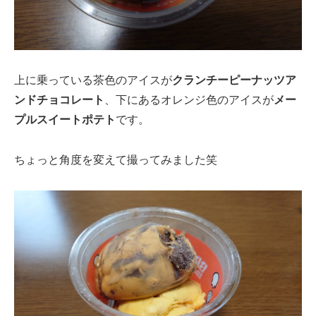
上に乗っている茶色のアイスが
クランチーピーナッツア
ンドチョコレート
、下にあるオレンジ色のアイスが
メー
プルスイートポテト
です。
ちょっと角度を変えて撮ってみました笑