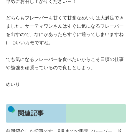
早めにお召し上がりください～！！
どちらもフレーバーも甘くて甘党なめいりは大満足でき
ました。サーティワンさんはすぐに気になるフレーバー
を出すので、なにかあったらすぐに通ってしまいますね
(-_-;)いいカモですね。
でも気になるフレーバーを食べたいからこそ日頃の仕事
や勉強を頑張っているので良しとしよう。
めいり
関連記事
前回紹介した記事です。9月までの限定フレーバー、
ド