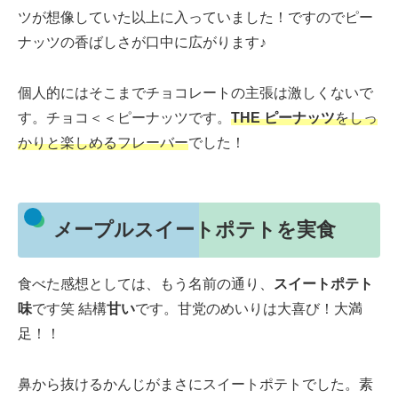
ツが想像していた以上に入っていました！ですのでピー
ナッツの香ばしさが口中に広がります♪
個人的にはそこまでチョコレートの主張は激しくないで
す。チョコ＜＜ピーナッツです。
THE ピーナッツ
をしっ
かりと楽しめるフレーバー
でした！
メープルスイートポテトを実食
食べた感想としては、もう名前の通り、
スイートポテト
味
です笑 結構
甘い
です。甘党のめいりは大喜び！大満
足！！
鼻から抜けるかんじがまさにスイートポテトでした。素