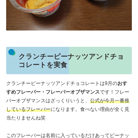
クランチーピーナッツアンドチョ
コレートを実食
クランチーピーナッツアンドチョコレートは9月の
おす
すめフレーバー・フレーバーオブザマンス
です！フレー
バーオブザマンスはざっくりいうと、
公式が今月一番推
しているフレーバー
になります。食べない理由が全く見
当たりませんね笑
このフレーバーは名前に入っているだけあってピーナッ