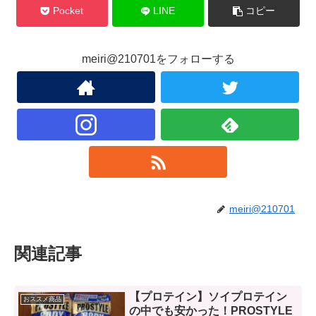
Pocket
LINE
コピー
meiri@210701をフォローする
meiri@210701
関連記事
【プロテイン】ソイプロテイン
おススメ商品
の中でも安かった！PROSTYLE