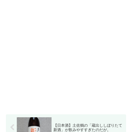
【日本酒】土佐鶴の「蔵出ししぼりたて
新酒」が飲みやすすぎたのだが。