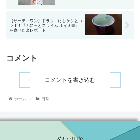
【サーティワン】ドラクエけしケシとコ
ラボ！『ぷにっとスライム ホイミ味』
を食べたよレポート
コメント
コメントを書き込む
ホーム
日常
めいりLife