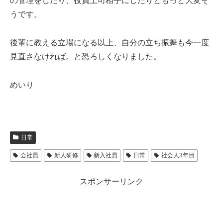
の管理をしたり、役員上司相手にしたりともっと大変そ
うです。
後輩に教える立場になる以上、自分の立ち振舞も今一度
見直さなければ。と恐ろしくなりました。
めいり
日常
会社員
新人研修
新入社員
日常
社会人3年目
スポンサーリンク