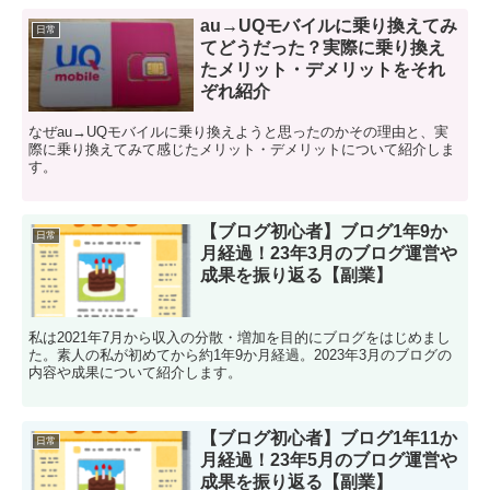
au→UQモバイルに乗り換えてみ
日常
てどうだった？実際に乗り換え
たメリット・デメリットをそれ
ぞれ紹介
なぜau→UQモバイルに乗り換えようと思ったのかその理由と、実
際に乗り換えてみて感じたメリット・デメリットについて紹介しま
す。
【ブログ初心者】ブログ1年9か
日常
月経過！23年3月のブログ運営や
成果を振り返る【副業】
私は2021年7月から収入の分散・増加を目的にブログをはじめまし
た。素人の私が初めてから約1年9か月経過。2023年3月のブログの
内容や成果について紹介します。
【ブログ初心者】ブログ1年11か
日常
月経過！23年5月のブログ運営や
成果を振り返る【副業】