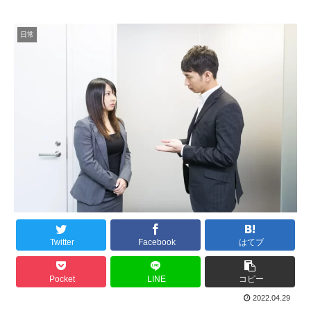
日常
Twitter
Facebook
はてブ
Pocket
LINE
コピー
2022.04.29