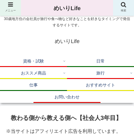
めいりLife
メニュー
検索
30歳地方住の会社員が旅行や食べ物など好きなことを好きなタイミングで発信
するサイトです。
めいりLife
資格・試験
日常
おススメ商品
旅行
仕事
おすすめサイト
お問い合わせ
教わる側から教える側へ【社会人3年目】
※当サイトはアフィリエイト広告を利用しています。