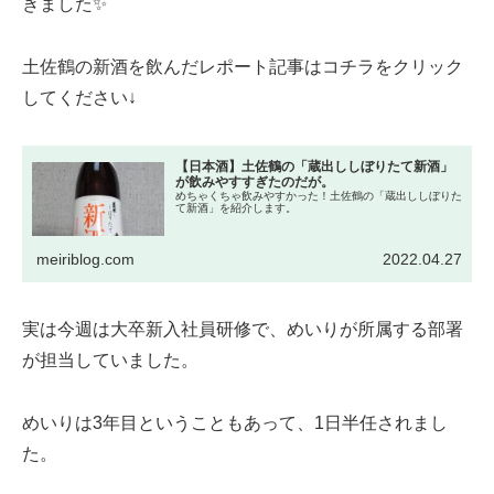
きました✨
土佐鶴の新酒を飲んだレポート記事はコチラをクリック
してください↓
【日本酒】土佐鶴の「蔵出ししぼりたて新酒」
が飲みやすすぎたのだが。
めちゃくちゃ飲みやすかった！土佐鶴の「蔵出ししぼりた
て新酒」を紹介します。
meiriblog.com
2022.04.27
実は今週は大卒新入社員研修で、めいりが所属する部署
が担当していました。
めいりは3年目ということもあって、1日半任されまし
た。