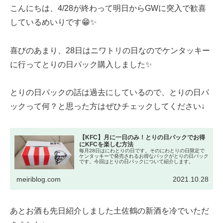
こんにちは、4/28が終わって明日からGWに突入で歓喜
しているめいりです😁✨
喜びのあまり、28日はニワトリの日なのでケンタッキー
に行ってとりの日パック購入しました✨
とりの日パックの話は過去にしているので、とりの日パ
ックって何？と思った方はぜひチェックしてください↓
【KFC】月に一日のみ！とりの日パックでお得
にKFCを楽しむ方法
毎月28日はにわとりの日です。そのにわとりの日限定で
ケンタッキーで発売されるお得なパックがとりの日パック
です。今回はとりの日パックについて紹介します。
meiriblog.com
2021.10.28
あとお酒も先日紹介しました土佐鶴の新酒を冷でいただ