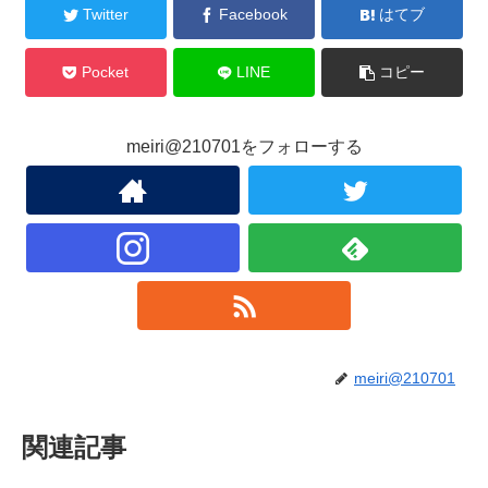
Twitter
Facebook
はてブ
Pocket
LINE
コピー
meiri@210701をフォローする
meiri@210701
関連記事