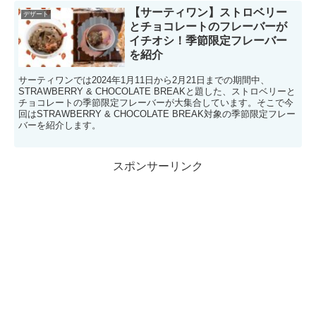
【サーティワン】ストロベリー
デザート
とチョコレートのフレーバーが
イチオシ！季節限定フレーバー
を紹介
サーティワンでは2024年1月11日から2月21日までの期間中、
STRAWBERRY & CHOCOLATE BREAKと題した、ストロベリーと
チョコレートの季節限定フレーバーが大集合しています。そこで今
回はSTRAWBERRY & CHOCOLATE BREAK対象の季節限定フレー
バーを紹介します。
スポンサーリンク