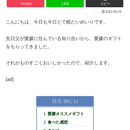
Pocket
LINE
コピー
2022.05.19
こんにちは、今日も今日とて眠たいめいりです。
先日父が愛媛に住んでいる知り合いから、愛媛のギフト
をもらってきました。
それがものすごくおいしかったので、紹介します。
[ad]
目次
愛媛オススメギフト
食べた感想