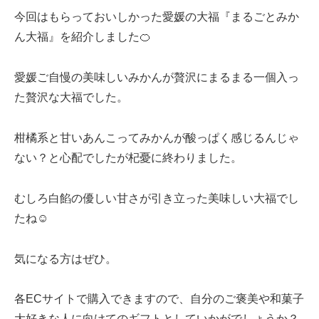
今回はもらっておいしかった愛媛の大福『まるごとみか
ん大福』を紹介しました🍊
愛媛ご自慢の美味しいみかんが贅沢にまるまる一個入っ
た贅沢な大福でした。
柑橘系と甘いあんこってみかんが酸っぱく感じるんじゃ
ない？と心配でしたが杞憂に終わりました。
むしろ白餡の優しい甘さが引き立った美味しい大福でし
たね☺️
気になる方はぜひ。
各ECサイトで購入できますので、自分のご褒美や和菓子
大好きな人に向けてのギフトとしていかがでしょうか？