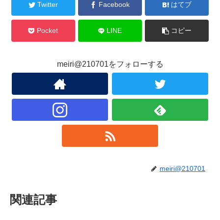
Twitter
Facebook
はてブ
Pocket
LINE
コピー
meiri@210701をフォローする
meiri@210701
関連記事