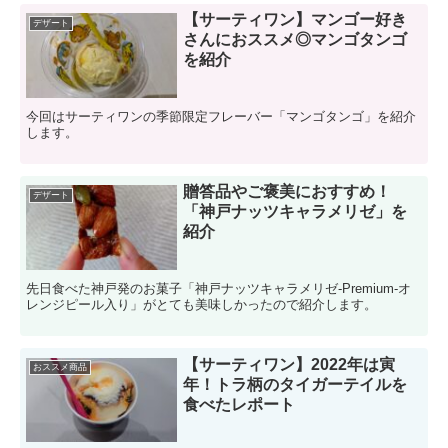
【サーティワン】マンゴー好き
デザート
さんにおススメ◎マンゴタンゴ
を紹介
今回はサーティワンの季節限定フレーバー「マンゴタンゴ」を紹介
します。
贈答品やご褒美におすすめ！
デザート
「神戸ナッツキャラメリゼ」を
紹介
先日食べた神戸発のお菓子「神戸ナッツキャラメリゼ-Premium-オ
レンジピール入り」がとても美味しかったので紹介します。
【サーティワン】2022年は寅
おススメ商品
年！トラ柄のタイガーテイルを
食べたレポート