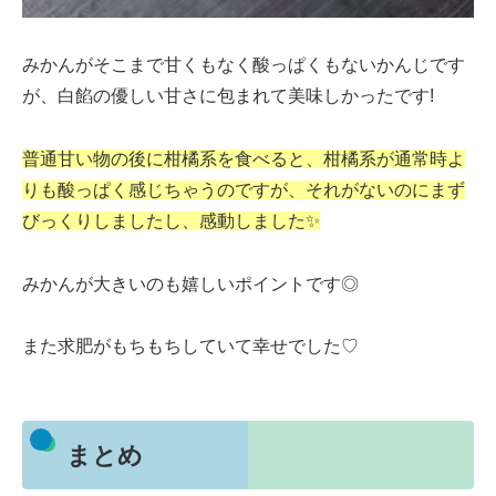
みかんがそこまで甘くもなく酸っぱくもないかんじです
が、白餡の優しい甘さに包まれて美味しかったです!
普通甘い物の後に柑橘系を食べると、柑橘系が通常時よ
りも酸っぱく感じちゃうのですが、それがないのにまず
びっくりしましたし、感動しました✨
みかんが大きいのも嬉しいポイントです◎
また求肥がもちもちしていて幸せでした♡
まとめ