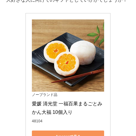
ノーブランド品
愛媛 清光堂 一福百果まるごとみ
かん大福 10個入り
48104