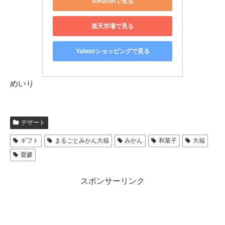
Amazonで見る
楽天市場で見る
Yahoo!ショッピングで見る
めいり
デザート
ギフト
まるごとみかん大福
みかん
和菓子
大福
愛媛
スポンサーリンク