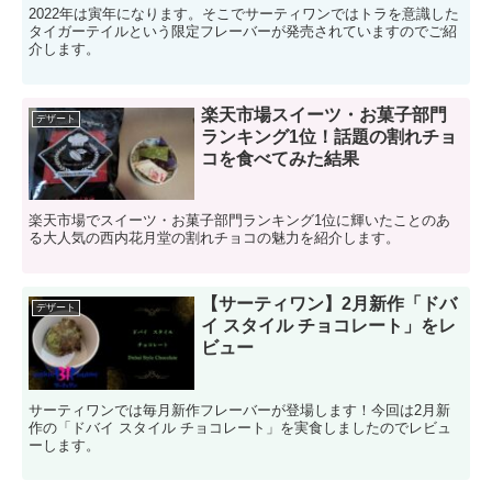
2022年は寅年になります。そこでサーティワンではトラを意識した
タイガーテイルという限定フレーバーが発売されていますのでご紹
介します。
楽天市場スイーツ・お菓子部門
デザート
ランキング1位！話題の割れチョ
コを食べてみた結果
楽天市場でスイーツ・お菓子部門ランキング1位に輝いたことのあ
る大人気の西内花月堂の割れチョコの魅力を紹介します。
【サーティワン】2月新作「ドバ
デザート
イ スタイル チョコレート」をレ
ビュー
サーティワンでは毎月新作フレーバーが登場します！今回は2月新
作の「ドバイ スタイル チョコレート」を実食しましたのでレビュ
ーします。