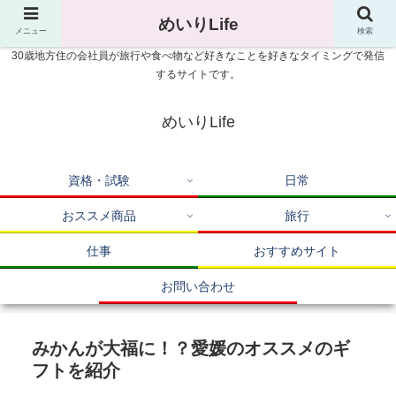
めいりLife
メニュー
検索
30歳地方住の会社員が旅行や食べ物など好きなことを好きなタイミングで発信
するサイトです。
めいりLife
資格・試験
日常
おススメ商品
旅行
仕事
おすすめサイト
お問い合わせ
みかんが大福に！？愛媛のオススメのギ
フトを紹介