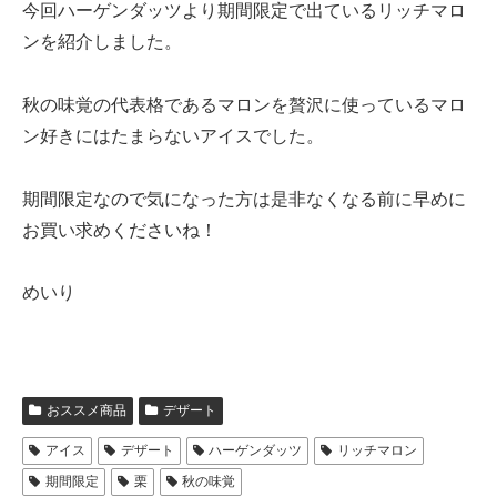
今回ハーゲンダッツより期間限定で出ているリッチマロ
ンを紹介しました。
秋の味覚の代表格であるマロンを贅沢に使っているマロ
ン好きにはたまらないアイスでした。
期間限定なので気になった方は是非なくなる前に早めに
お買い求めくださいね！
めいり
おススメ商品
デザート
アイス
デザート
ハーゲンダッツ
リッチマロン
期間限定
栗
秋の味覚