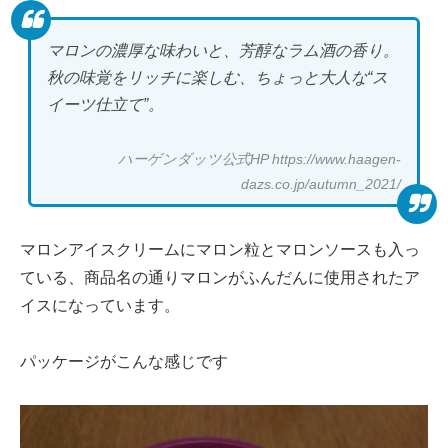
マロンの濃厚な味わいと、芳醇なラム酒の香り。
秋の味覚をリッチに楽しむ、ちょっと大人な“ス
イーツ仕立て”。
ハーゲンダッツ公式HP https://www.haagen-
dazs.co.jp/autumn_2021/
マロンアイスクリームにマロン粒とマロンソースも入っ
ている、商品名の通りマロンがふんだんに使用されたア
イスになっています。
パッケージがこんな感じです