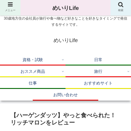
めいりLife
メニュー
検索
30歳地方住の会社員が旅行や食べ物など好きなことを好きなタイミングで発信
するサイトです。
めいりLife
資格・試験
日常
おススメ商品
旅行
仕事
おすすめサイト
お問い合わせ
【ハーゲンダッツ】やっと食べられた！
リッチマロンをレビュー