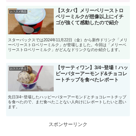
【スタバ】メリーベリーストロ
おススメ商品
ベリーミルクが想像以上にイチ
ゴが強くて感動したので紹介
スターバックスでは2024年11月22日（金）から新作ドリンク「メリ
ーベリーストロベリーミルク」が登場しました。今回は「メリーベ
リーストロベリーミルク」がどんなドリンクなのか紹介します。
【サーティワン】3/4~登場！ハッ
おススメ商品
ピーバターアーモンド&チョコレ
ートチップを食べたレポート
先日3/4~登場したハッピーバターアーモンドとチョコレートチップ
を食べたので、まだ食べたことない人向けにレポートしたいと思い
ます。
スポンサーリンク