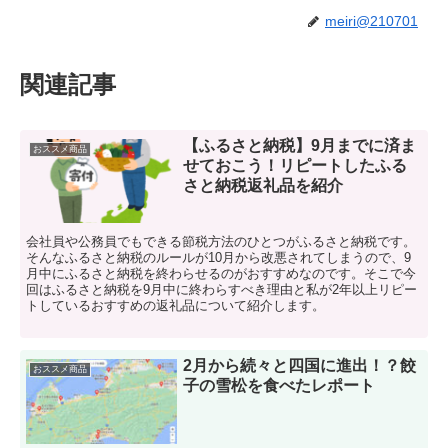
meiri@210701
関連記事
【ふるさと納税】9月までに済ま
おススメ商品
せておこう！リピートしたふる
さと納税返礼品を紹介
会社員や公務員でもできる節税方法のひとつがふるさと納税です。
そんなふるさと納税のルールが10月から改悪されてしまうので、9
月中にふるさと納税を終わらせるのがおすすめなのです。そこで今
回はふるさと納税を9月中に終わらすべき理由と私が2年以上リピー
トしているおすすめの返礼品について紹介します。
2月から続々と四国に進出！？餃
おススメ商品
子の雪松を食べたレポート