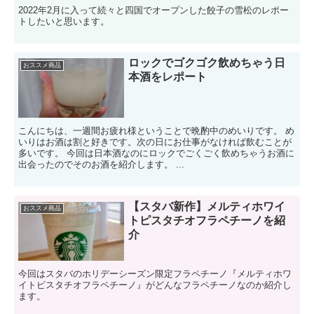
2022年2月に入って続々と四国でオープンした餃子の雪松のレポー
トしたいと思います。
ロックでゴクゴク飲めちゃう日
おススメ商品
本酒をレポート
こんにちは、一週間お疲れ様ということで晩酌中のめいりです。 め
いりはお酒は割と好きです。次の日にお仕事がなければ飲むことが
多いです。 今回は日本酒なのにロックでごくごく飲めちゃうお酒に
出会ったのでそのお酒を紹介します。 ...
【スタバ新作】メルティホワイ
おススメ商品
トピスタチオフラペチーノを紹
介
今回はスタバのホリデーシーズン限定フラペチーノ『メルティホワ
イトピスタチオフラペチーノ』がどんなフラペチーノなのか紹介し
ます。