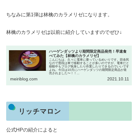
ちなみに第1弾は林檎のカラメリゼになります。
林檎のカラメリゼは以前に紹介していますのでぜひ↓
ハーゲンダッツより期間限定商品発売！早速食
べてみた【林檎のカラメリゼ】
こんにちは、久々に電車に乗っているめいりです。田舎民
なので普段は車で移動することが多いのですが、電車だと
移動中もブログ執筆したり作業したりできるのでいいです
よね。今日は10月にハーゲンダッツの期間限定商品が発
売されました〜！！...
meiriblog.com
2021.10.11
リッチマロン
公式HPの紹介によると