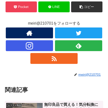
Pocket
LINE
コピー
meiri@210701をフォローする
meiri@210701
関連記事
無印良品で買える！気分転換に
おススメ商品