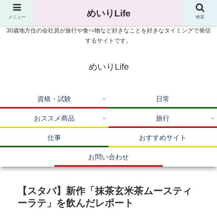
めいりLife
メニュー
検索
30歳地方住の会社員が旅行や食べ物など好きなことを好きなタイミングで発信
するサイトです。
めいりLife
資格・試験
日常
おススメ商品
旅行
仕事
おすすめサイト
お問い合わせ
【スタバ】新作「抹茶玄米茶ムースティ
ーラテ」を飲んだレポート