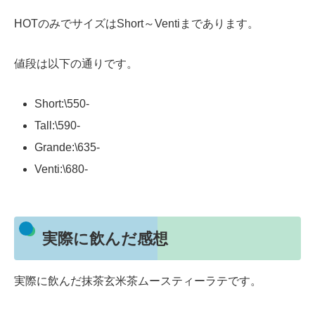
HOTのみでサイズはShort～Ventiまであります。
値段は以下の通りです。
Short:\550-
Tall:\590-
Grande:\635-
Venti:\680-
実際に飲んだ感想
実際に飲んだ抹茶玄米茶ムースティーラテです。