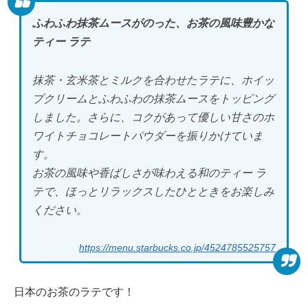
ふわふわ抹茶ムースがのった、お茶の風味豊かな
ティー ラテ
抹茶・玄米茶とミルクを合わせたラテに、ホイッ
プクリームとふわふわの抹茶ムースをトッピング
しました。さらに、コクがあって優しい甘さのホ
ワイトチョコレートパウダーを振りかけていま
す。
お茶の風味や香ばしさが味わえる和のティー ラ
テで、ほっとリラックスしたひとときをお楽しみ
ください。
https://menu.starbucks.co.jp/4524785525757
日本のお茶のラテです！