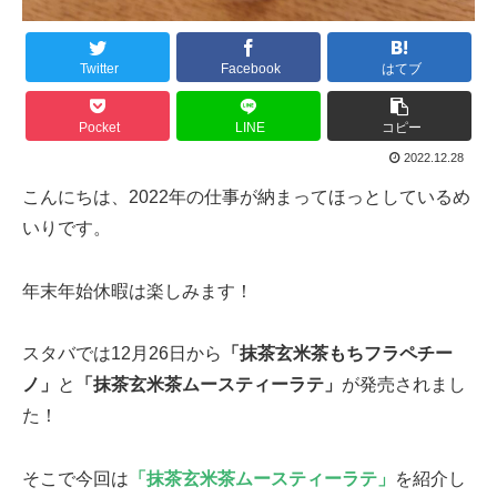
Twitter
Facebook
はてブ
Pocket
LINE
コピー
2022.12.28
こんにちは、2022年の仕事が納まってほっとしているめ
いりです。
年末年始休暇は楽しみます！
スタバでは12月26日から
「抹茶玄米茶もちフラペチー
ノ」
と
「抹茶玄米茶ムースティーラテ」
が発売されまし
た！
そこで今回は
「抹茶玄米茶ムースティーラテ」
を紹介し