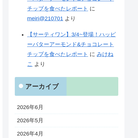
チップを食べたレポート
に
meiri@210701
より
【サーティワン】3/4~登場！ハッピ
ーバターアーモンド&チョコレート
チップを食べたレポート
に
みけね
こ
より
アーカイブ
2026年6月
2026年5月
2026年4月