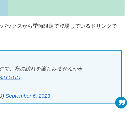
ーバックスから季節限定で登場しているドリンクで
クで、秋の訪れを楽しみませんか☕
4g32YGUO
J)
September 6, 2023