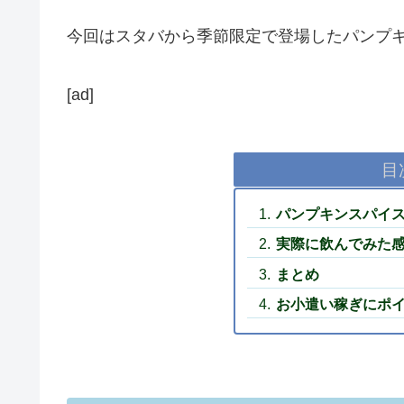
今回はスタバから季節限定で登場したパンプ
[ad]
目
パンプキンスパイ
実際に飲んでみた
まとめ
お小遣い稼ぎにポ