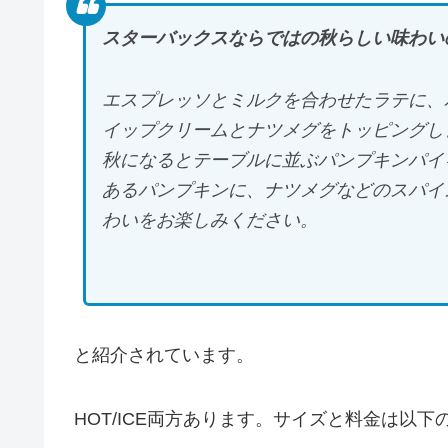
スターバックスならではの秋らしい味わい
エスプレッソとミルクを合わせたラテに、
イップクリームとナツメグをトッピングし
秋になるとテーブルに並ぶパンプキンパイ
あるパンプキンに、ナツメグなどのスパイ
わいをお楽しみください。
と紹介されています。
HOT/ICE両方あります。サイズと料金は以下