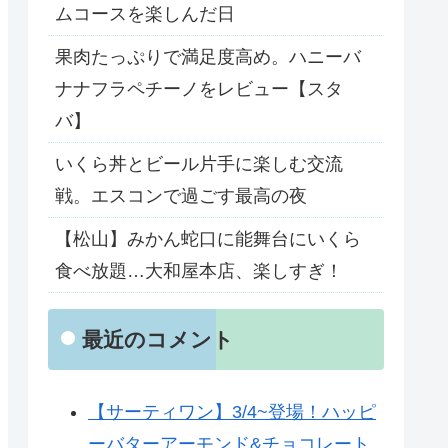
ムコースを楽しんだ日
果肉たっぷりで満足度高め。ハニーバ
ナナフラペチーノをレビュー【スタ
バ】
いくら丼とビール片手に楽しむ交流
戦。エスコンで過ごす最高の夜
【松山】みかん蛇口に能舞台にいくら
食べ放題…大和屋本店、楽しすぎ！
最近のコメント
【サーティワン】3/4~登場！ハッピ
ーバターアーモンド&チョコレート