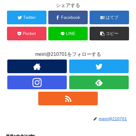
シェアする
Twitter
Facebook
はてブ
Pocket
LINE
コピー
meiri@210701をフォローする
meiri@210701