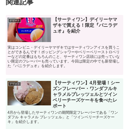
関連記事
【サーティワン】デイリーヤマ
デザート
ザキで買える！限定『バニラデ
ュオ』を紹介
実はコンビニ・デイリーヤマザキではサーティワンアイスを買うこ
とができるんです！ポッピングシャワーやベリーベリーストロベリ
ーなどの定番はもちろんのこと、サーティワン店頭には売っていな
い限定のフレーバーも売っています。今回は限定の中でも新登場し
た『バニラデュオ』を紹介します。
【サーティワン】4月登場！シー
デザート
ズンフレーバー・ワンダフルキ
ャラメルプレッツェルとツイン
ベリーチーズケーキを食べたレ
ポート
4月から登場したサーティワンの期間限定フレーバーである「ワン
ダフル キャラメル プレッツェル」と「ツインベリーチーズケー
キ」を紹介します。