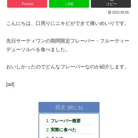
Pocket
LINE
コピー
2022.09.05
こんにちは、口周りにニキビができて痛いめいりです。
先日サーティワンの期間限定フレーバー・フルーティー
デューソルベを食べました。
おいしかったのでどんなフレーバーなのか紹介します。
[ad]
目次
フレーバー概要
実際に食べた