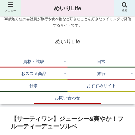
めいりLife
メニュー
検索
30歳地方住の会社員が旅行や食べ物など好きなことを好きなタイミングで発信
するサイトです。
めいりLife
資格・試験
日常
おススメ商品
旅行
仕事
おすすめサイト
お問い合わせ
【サーティワン】ジューシー&爽やか！フ
ルーティーデューソルベ