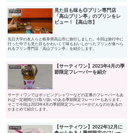
見た目も味も◎プリン専門店
デザート
「高山プリン亭」のプリンをレ
ビュー！【高山市】
先日大学の友人らと岐阜県高山市に旅行しました。今回は旅行中に
行った中でも見た目もかわいくて味もおいしかったプリンが食べら
れるプリン専門店「高山プリン亭」を紹介します。
【サーティワン】2023年4月の季
デザート
節限定フレーバーを紹介
サーティワンではポッピングシャワーなどの定番のフレーバーもあ
れば一定期間だけ取り扱いのある季節限定フレーバーもあります。
そこで今回は2023年4月の季節限定フレーバーがどんなのがあるの
かまとめて紹介します。
【サーティワン】2022年12月に
デザート
食べられる！季節限定のフレー