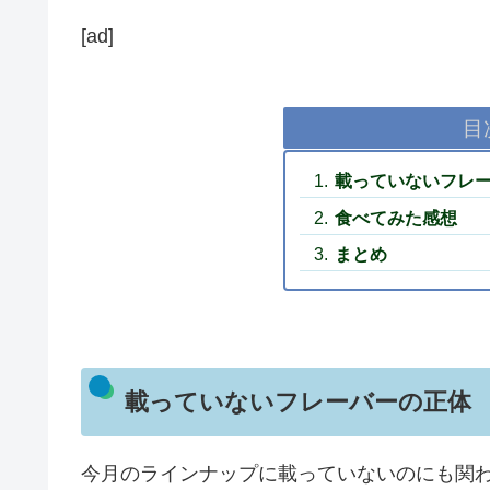
[ad]
目
載っていないフレ
食べてみた感想
まとめ
載っていないフレーバーの正体
今月のラインナップに載っていないのにも関