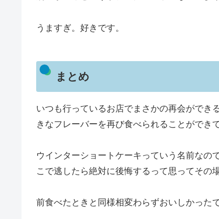
うますぎ。好きです。
まとめ
いつも行っているお店でまさかの再会ができ
きなフレーバーを再び食べられることができ
ウインターショートケーキっていう名前なので
こで逃したら絶対に後悔するって思ってその
前食べたときと同様相変わらずおいしかった