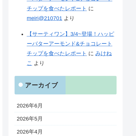
チップを食べたレポート
に
meiri@210701
より
【サーティワン】3/4~登場！ハッピ
ーバターアーモンド&チョコレート
チップを食べたレポート
に
みけね
こ
より
アーカイブ
2026年6月
2026年5月
2026年4月