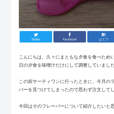
Twitter
Facebook
はてブ
こんにちは、久々にまともな夕食を食べため
日の夕食を味噌汁だけにして調整していまし
この前サーティワンに行ったときに、今月の
バーを見つけてしまったので思わず注文して
今回はそのフレーバーについて紹介したいと