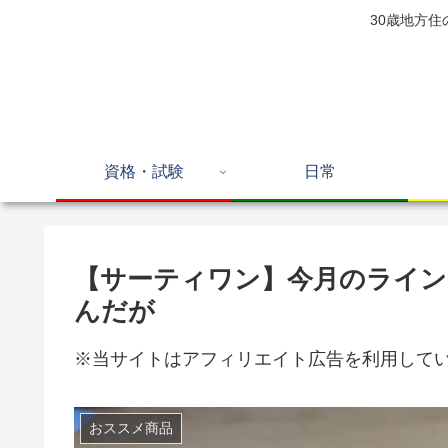
30歳地方
資格・試験
日常
【サーティワン】今月のライ
んだが
※当サイトはアフィリエイト広告を利用して
おススメ商品