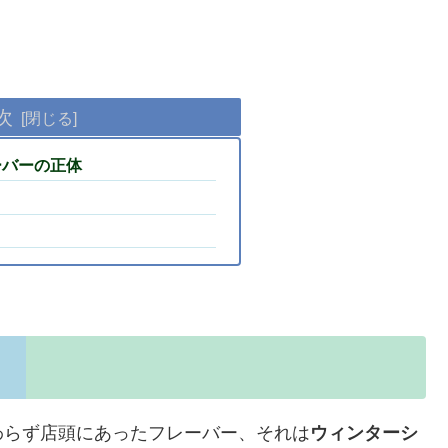
次
ーバーの正体
わらず店頭にあったフレーバー、それは
ウィンターシ