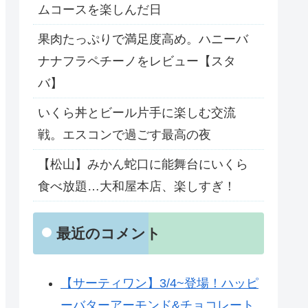
ムコースを楽しんだ日
果肉たっぷりで満足度高め。ハニーバ
ナナフラペチーノをレビュー【スタ
バ】
いくら丼とビール片手に楽しむ交流
戦。エスコンで過ごす最高の夜
【松山】みかん蛇口に能舞台にいくら
食べ放題…大和屋本店、楽しすぎ！
最近のコメント
【サーティワン】3/4~登場！ハッピ
ーバターアーモンド&チョコレート