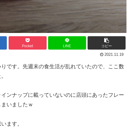
Pocket
LINE
コピー
2021.11.19
いりです。先週末の食生活が乱れていたので、ここ数
た。
ラインナップに載っていないのに店頭にあったフレー
しまいましたｗ
思います。