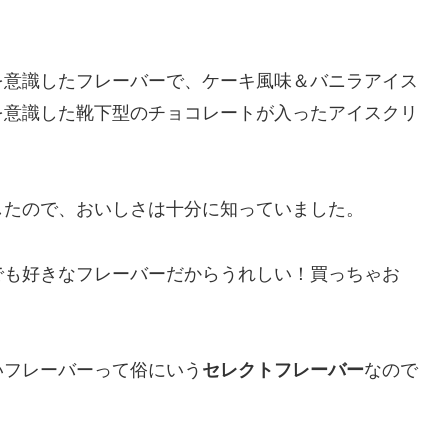
を意識したフレーバーで、ケーキ風味＆バニラアイス
を意識した靴下型のチョコレートが入ったアイスクリ
したので、おいしさは十分に知っていました。
でも好きなフレーバーだからうれしい！買っちゃお
いフレーバーって俗にいう
セレクトフレーバー
なので