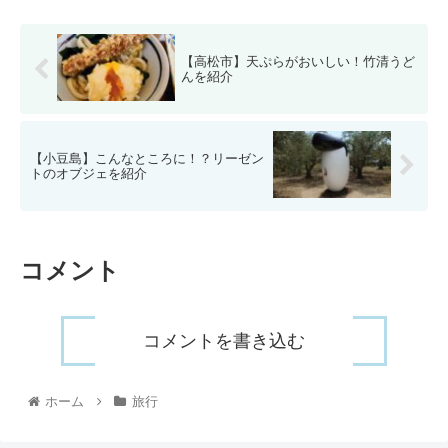
【高松市】天ぷらがおいしい！竹清うど
んを紹介
【小豆島】こんなところに！？リーゼン
トのオブジェを紹介
コメント
コメントを書き込む
ホーム
旅行