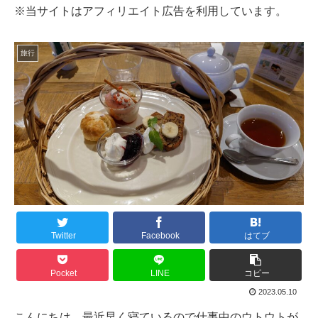
※当サイトはアフィリエイト広告を利用しています。
旅行
Twitter
Facebook
はてブ
Pocket
LINE
コピー
2023.05.10
こんにちは、最近早く寝ているので仕事中のウトウトが