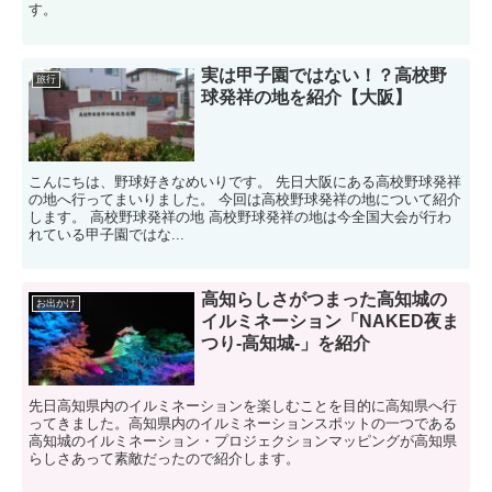
す。
実は甲子園ではない！？高校野
旅行
球発祥の地を紹介【大阪】
こんにちは、野球好きなめいりです。 先日大阪にある高校野球発祥
の地へ行ってまいりました。 今回は高校野球発祥の地について紹介
します。 高校野球発祥の地 高校野球発祥の地は今全国大会が行わ
れている甲子園ではな...
高知らしさがつまった高知城の
お出かけ
イルミネーション「NAKED夜ま
つり-高知城-」を紹介
先日高知県内のイルミネーションを楽しむことを目的に高知県へ行
ってきました。高知県内のイルミネーションスポットの一つである
高知城のイルミネーション・プロジェクションマッピングが高知県
らしさあって素敵だったので紹介します。