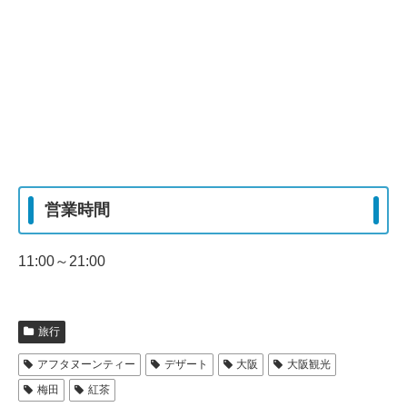
営業時間
11:00～21:00
旅行
アフタヌーンティー
デザート
大阪
大阪観光
梅田
紅茶