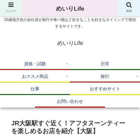
めいりLife
メニュー
検索
30歳地方住の会社員が旅行や食べ物など好きなことを好きなタイミングで発信
するサイトです。
めいりLife
資格・試験
日常
おススメ商品
旅行
仕事
おすすめサイト
お問い合わせ
JR大阪駅すぐ近く！アフタヌーンティー
を楽しめるお店を紹介【大阪】