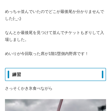
めっちゃ並んでいたのでどこが最後尾か分かりませんで
した(-_-;)
なんとか最後尾を見つけて並んでチケットもぎりして入
場しました。
めいりが今回取った席が1階1塁側内野席です！
練習
さっそくかき氷食べながら