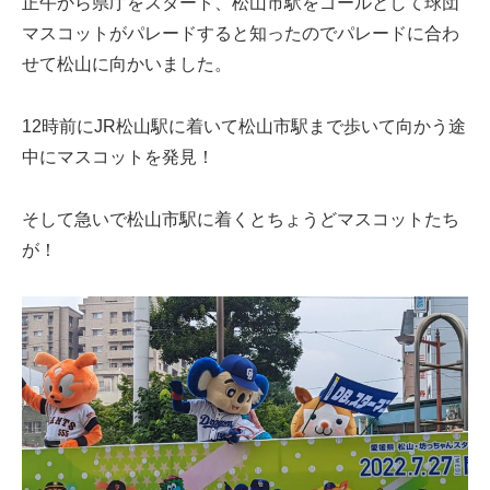
正午から県庁をスタート、松山市駅をゴールとして球団
マスコットがパレードすると知ったのでパレードに合わ
せて松山に向かいました。
12時前にJR松山駅に着いて松山市駅まで歩いて向かう途
中にマスコットを発見！
そして急いで松山市駅に着くとちょうどマスコットたち
が！