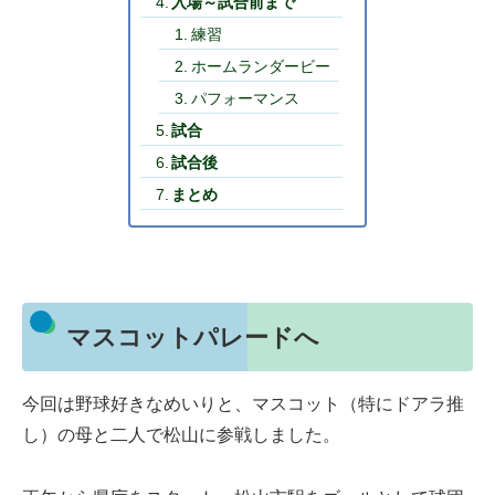
入場～試合前まで
練習
ホームランダービー
パフォーマンス
試合
試合後
まとめ
マスコットパレードへ
今回は野球好きなめいりと、マスコット（特にドアラ推
し）の母と二人で松山に参戦しました。