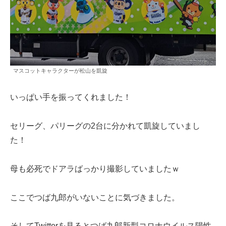
マスコットキャラクターが松山を凱旋
いっぱい手を振ってくれました！
セリーグ、パリーグの2台に分かれて凱旋していまし
た！
母も必死でドアラばっかり撮影していましたｗ
ここでつば九郎がいないことに気づきました。
そしてTwitterを見るとつば九郎新型コロナウイルス陽性