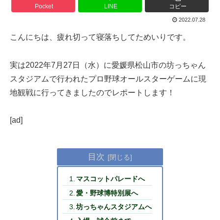
Pocket
LINE
コピー
2022.07.28
こんにちは、疲れ切って寝落ちしてためいりです。
実は2022年7月27日（水）に愛媛県松山市の坊っちゃん
スタジアムで行われたプロ野球オールスターゲームに現
地観戦に行ってきましたのでレポートします！
[ad]
目次
マスコットパレードへ
愛・野球博特別展へ
坊っちゃんスタジアムへ