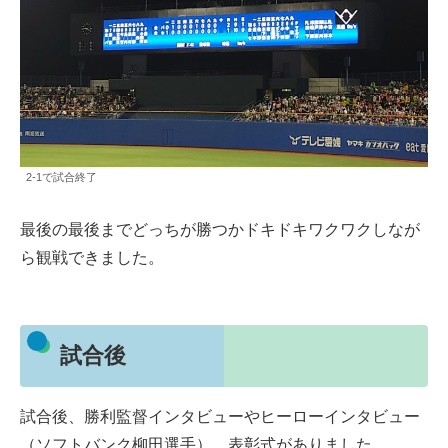
2-1で試合終了
最後の最後までどっちが勝つかドキドキワクワクしなが
ら観戦できました。
試合後
試合後、勝利監督インタビューやヒーローインタビュー
（ソフトバンク柳田選手）、表彰式がありました。