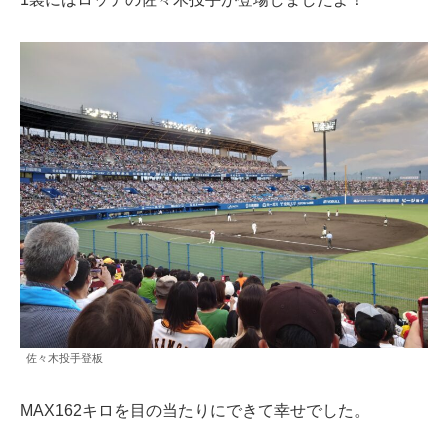
佐々木投手登板
MAX162キロを目の当たりにできて幸せでした。