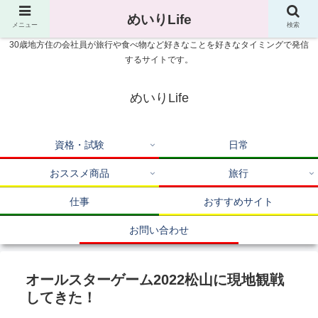
めいりLife
メニュー
検索
30歳地方住の会社員が旅行や食べ物など好きなことを好きなタイミングで発信
するサイトです。
めいりLife
資格・試験
日常
おススメ商品
旅行
仕事
おすすめサイト
お問い合わせ
オールスターゲーム2022松山に現地観戦
してきた！