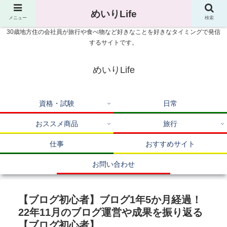
めいりLife
メニュー
検索
30歳地方住の会社員が旅行や食べ物など好きなことを好きなタイミングで発信
するサイトです。
めいりLife
資格・試験
日常
おススメ商品
旅行
仕事
おすすめサイト
お問い合わせ
【ブログ初心者】ブログ1年5か月経過！
22年11月のブログ運営や成果を振り返る
【ブログ初心者】