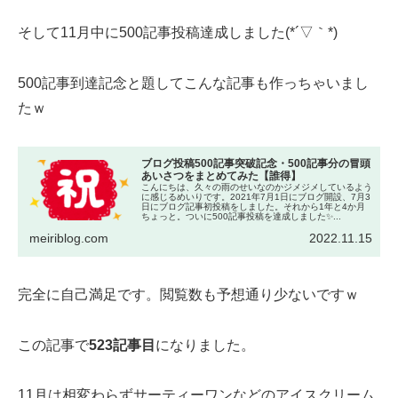
そして11月中に500記事投稿達成しました(*´▽｀*)
500記事到達記念と題してこんな記事も作っちゃいまし
たｗ
ブログ投稿500記事突破記念・500記事分の冒頭
あいさつをまとめてみた【誰得】
こんにちは、久々の雨のせいなのかジメジメしているよう
に感じるめいりです。2021年7月1日にブログ開設、7月3
日にブログ記事初投稿をしました。それから1年と4か月
ちょっと。ついに500記事投稿を達成しました✨...
meiriblog.com
2022.11.15
完全に自己満足です。閲覧数も予想通り少ないですｗ
この記事で
523記事目
になりました。
11月は相変わらずサーティーワンなどのアイスクリーム