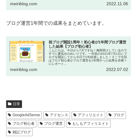
meiriblog.com
2022.11.06
ブログ運営1年間での成果をまとめています。
祝ブログ開設1周年！初心者が1年間ブログ運営
した結果【ブログ初心者】
こんにちは、今日から7月ですね！梅雨明けしているので
すでに夏気分のめいりです。一年前の2021年7月1日にブ
ログを開設してから今日で1年経過しました！そこで今回
はブログ初心者がブログ運営を1年間やった結果を赤裸々
にレポート...
meiriblog.com
2022.07.02
日常
GoogleAdSense
アドセンス
アフィリエイト
ブログ
ブログ初心者
ブログ運営
もしもアフィリエイト
雑記ブログ