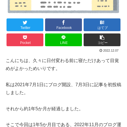
Twitter
Facebook
はてブ
Pocket
LINE
コピー
2022.12.07
こんにちは、久々に日付変わる前に寝ただけあって目覚
めがよかっためいりです。
私は2021年7月1日にブログ開設、7月3日に記事を初投稿
しました。
それから約1年5か月が経過しました。
そこで今回は1年5か月目である、2022年11月のブログ運