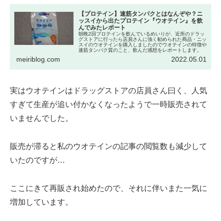
【プロテイン】速筋タンパクとはなんぞや？ニ
ッスイから出たプロテイン『ウオテイン』を飲
んでみたレポート
朝晩2回プロテインを飲んでいるめいりが、近所のドラッ
グストアに行ったら店員さんに強く勧められた商品・ニッ
スイのウオテインを購入しましたのでウオテインの特徴や
速筋タンパク質のこと、飲んだ感想をレポートします。
meiriblog.com
2022.05.01
実はウオテインはドラッグストアの店員さん曰く、人気
すぎて生産が追い付かなくなったようで一時販売されて
いませんでした。
販売が滞ると私のウオテインの記事の閲覧数も減少して
いたのですが…
ここにきて再販され始めたので、それに伴いまた一気に
増加しています。