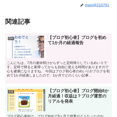
meiri@210701
関連記事
【ブログ初心者】ブログを初め
日常
て1か月の経過報告
こんにちは、7月の連休明けからずっと定時帰りしているめいりで
す。定時で帰ると家帰ってからも自由に使える時間がありますので
心も健康になりますね。 今回はブログ初心者のめいりがブログを初
めて1か月経過しましたので、1か月でどのくらい記事...
【ブログ初心者】ブログ開始8か
日常
月経過！収益は？ブログ運営の
リアルを発表
ブログ初心者向け。ブログ始めて8ヶ月で成果がどうなったのか、