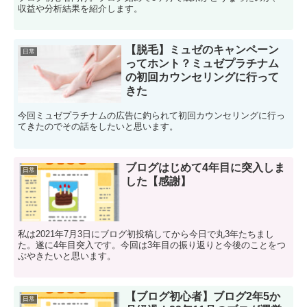
収益や分析結果を紹介します。
【脱毛】ミュゼのキャンペーン
日常
ってホント？ミュゼプラチナム
の初回カウンセリングに行って
きた
今回ミュゼプラチナムの広告に釣られて初回カウンセリングに行っ
てきたのでその話をしたいと思います。
ブログはじめて4年目に突入しま
日常
した【感謝】
私は2021年7月3日にブログ初投稿してから今日で丸3年たちまし
た。遂に4年目突入です。今回は3年目の振り返りと今後のことをつ
ぶやきたいと思います。
【ブログ初心者】ブログ2年5か
日常