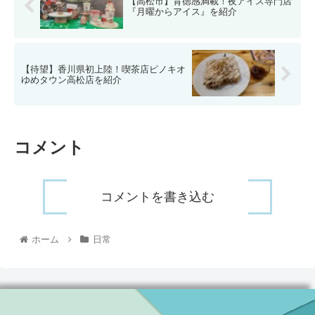
【高松市】背徳感満載！夜アイス専門店
『月曜からアイス』を紹介
【待望】香川県初上陸！喫茶店ピノキオ
ゆめタウン高松店を紹介
コメント
コメントを書き込む
ホーム
日常