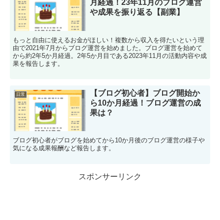
月経過！23年11月のブログ運営
や成果を振り返る【副業】
もっと自由に使えるお金がほしい！複数から収入を得たいという理
由で2021年7月からブログ運営を始めました。ブログ運営を始めて
から約2年5か月経過。2年5か月目である2023年11月の活動内容や成
果を報告します。
【ブログ初心者】ブログ開始か
日常
ら10か月経過！ブログ運営の成
果は？
ブログ初心者がブログを始めてから10か月後のブログ運営の様子や
気になる成果報酬など報告します。
スポンサーリンク