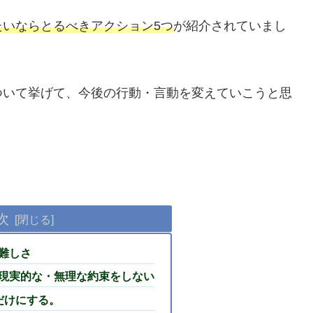
たいならとるべきアクション5つ
が紹介されていまし
ついて挙げて、今後の行動・言動を変えていこうと思
次
難しさ
現実的な・無理な約束をしない
だけにする。