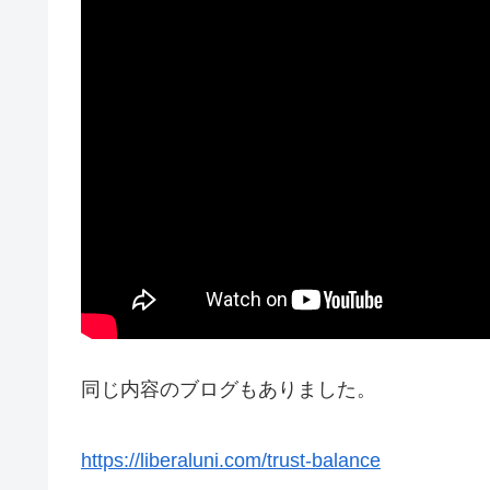
同じ内容のブログもありました。
https://liberaluni.com/trust-balance