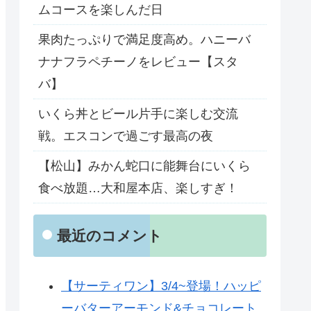
ムコースを楽しんだ日
果肉たっぷりで満足度高め。ハニーバ
ナナフラペチーノをレビュー【スタ
バ】
いくら丼とビール片手に楽しむ交流
戦。エスコンで過ごす最高の夜
【松山】みかん蛇口に能舞台にいくら
食べ放題…大和屋本店、楽しすぎ！
最近のコメント
【サーティワン】3/4~登場！ハッピ
ーバターアーモンド&チョコレート