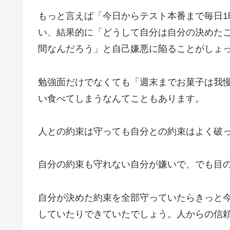
もっと言えば「今日からテスト本番まで毎日
い、結果的に「どうして自分は自分の決めた
間なんだろう」と自己嫌悪に陥ることがしょ
勉強面だけでなくても「週末までお菓子は我
い食べてしまうなんてこともあります。
人との約束は守っても自分との約束はよく破
自分の約束も守れない自分が嫌いで、でも目
自分が決めた約束を全部守っていたらきっと
していたりできていたでしょう。人からの信