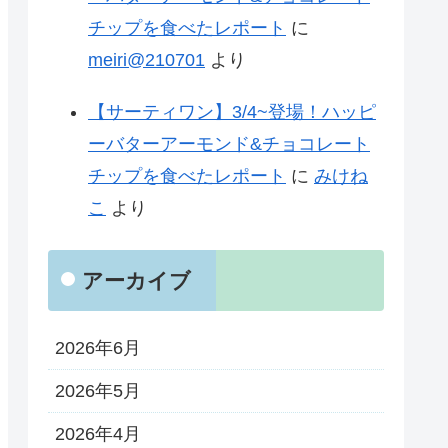
チップを食べたレポート
に
meiri@210701
より
【サーティワン】3/4~登場！ハッピ
ーバターアーモンド&チョコレート
チップを食べたレポート
に
みけね
こ
より
アーカイブ
2026年6月
2026年5月
2026年4月