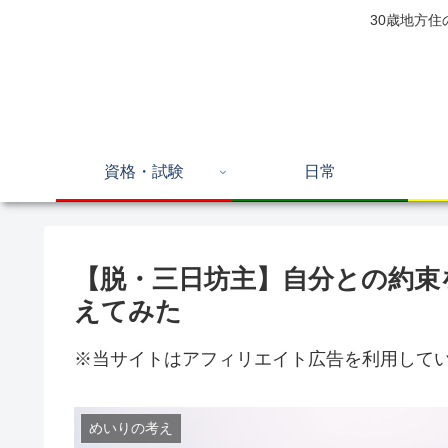
30歳地方
資格・試験
日常
【脱・三日坊主】自分との約束
えてみた
※当サイトはアフィリエイト広告を利用して
めいりの考え