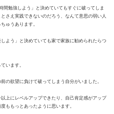
1時間勉強しよう」と決めていてもすぐに破ってしま
ことさえ実践できないのだろう、なんて意思の弱い人
っちゅうあります。
慢しよう」と決めていても家で家族に勧められたらつ
っています。
の前の欲望に負けて破ってしまう自分がいました。
今以上にレベルアップできたり、自己肯定感がアップ
頼度ももっとあったように思います。