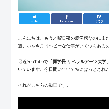
Twitter
Facebook
はてブ
こんにちは、もう木曜日夜の疲労感なのにま
週、いや今月はヘビーな仕事がいくつもあるので
最近YouTubeで
「両学長 リベラルアーツ大学
いています。今日聞いていて特にはっとされ
それがこちらの動画です↓