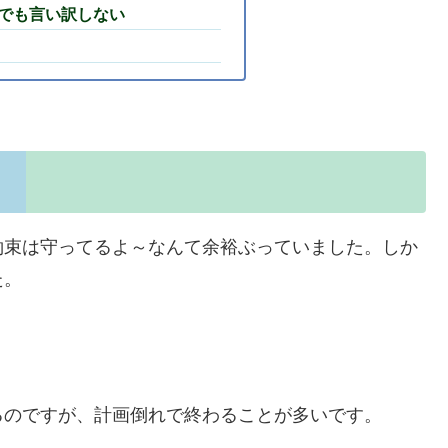
でも言い訳しない
約束は守ってるよ～なんて余裕ぶっていました。しか
た。
るのですが、計画倒れで終わることが多いです。