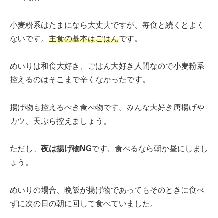
小麦粉系はたまになら大丈夫ですが、毎食と続くとよく
ないです。
主食の基本はごはん
です。
めいりは和食大好き、ごはん大好き人間なので小麦粉系
控えるのはそこまで辛くなかったです。
揚げ物も控えるべき食べ物です。みんな大好き唐揚げや
カツ、天ぷら控えましょう。
ただし、
夜は揚げ物NG
です。食べるなら朝か昼にしまし
ょう。
めいりの場合、晩飯が揚げ物であってもそのときに食べ
ずに次の日の朝に回して食べていました。