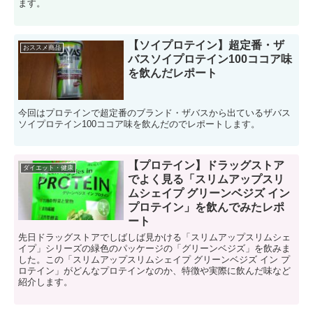
ます。
【ソイプロテイン】超定番・ザ
おススメ商品
バスソイプロテイン100ココア味
を飲んだレポート
今回はプロテインで超定番のブランド・ザバスから出ているザバス
ソイプロテイン100ココア味を飲んだのでレポートします。
【プロテイン】ドラッグストア
ダイエット・健康
でよく見る「スリムアップスリ
ムシェイプ グリーンベジズ イン
プロテイン」を飲んでみたレポ
ート
先日ドラッグストアでしばしば見かける「スリムアップスリムシェ
イプ」シリーズの緑色のパッケージの「グリーンベジズ」を飲みま
した。この「スリムアップスリムシェイプ グリーンベジズ イン プ
ロテイン」がどんなプロテインなのか、特徴や実際に飲んだ味など
紹介します。