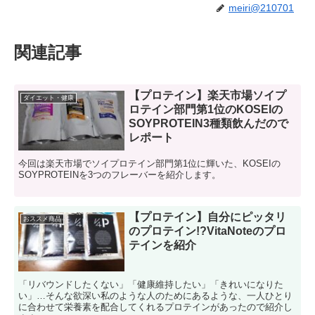
meiri@210701
関連記事
【プロテイン】楽天市場ソイプ
ダイエット・健康
ロテイン部門第1位のKOSEIの
SOYPROTEIN3種類飲んだので
レポート
今回は楽天市場でソイプロテイン部門第1位に輝いた、KOSEIの
SOYPROTEINを3つのフレーバーを紹介します。
【プロテイン】自分にピッタリ
おススメ商品
のプロテイン!?VitaNoteのプロ
テインを紹介
「リバウンドしたくない」「健康維持したい」「きれいになりた
い」…そんな欲深い私のような人のためにあるような、一人ひとり
に合わせて栄養素を配合してくれるプロテインがあったので紹介し