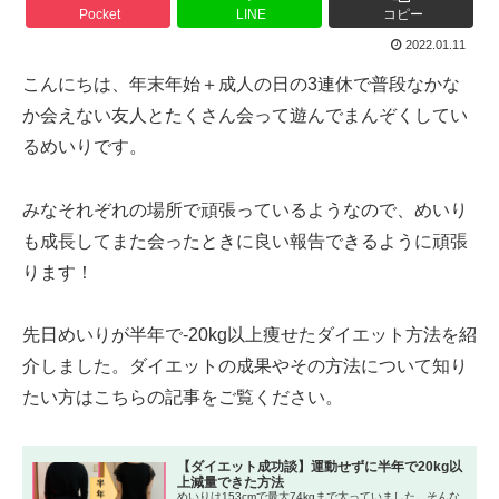
Pocket
LINE
コピー
2022.01.11
こんにちは、年末年始＋成人の日の3連休で普段なかな
か会えない友人とたくさん会って遊んでまんぞくしてい
るめいりです。
みなそれぞれの場所で頑張っているようなので、めいり
も成長してまた会ったときに良い報告できるように頑張
ります！
先日めいりが半年で-20kg以上痩せたダイエット方法を紹
介しました。ダイエットの成果やその方法について知り
たい方はこちらの記事をご覧ください。
【ダイエット成功談】運動せずに半年で20kg以
上減量できた方法
めいりは153cmで最大74kgまで太っていました。そんな