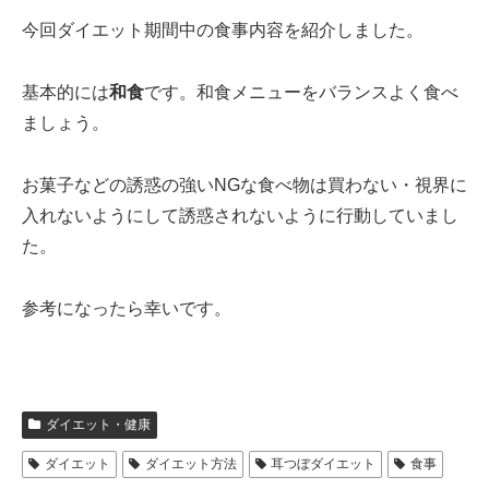
今回ダイエット期間中の食事内容を紹介しました。
基本的には
和食
です。和食メニューをバランスよく食べ
ましょう。
お菓子などの誘惑の強いNGな食べ物は買わない・視界に
入れないようにして誘惑されないように行動していまし
た。
参考になったら幸いです。
ダイエット・健康
ダイエット
ダイエット方法
耳つぼダイエット
食事