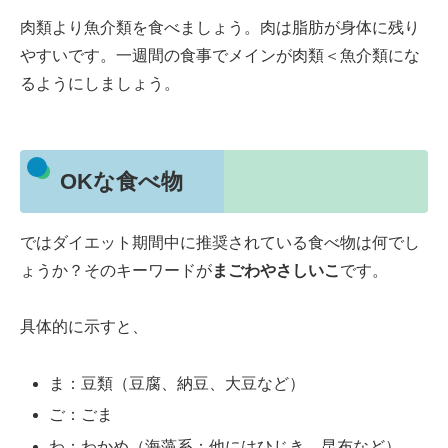
肉類より魚介類を食べましょう。肉は脂肪が身体に残り
やすいです。一週間の食事でメインが肉類＜魚介類にな
るようにしましょう。
OKな食べ物
ではダイエット期間中に推奨されている食べ物は何でし
ょうか？そのキーワードが
まごわやさしいこ
です。
具体的に示すと、
ま：豆類（豆腐、納豆、大豆など）
ご：ごま
わ：わかめ（海藻系：他にはひじき、昆布など）