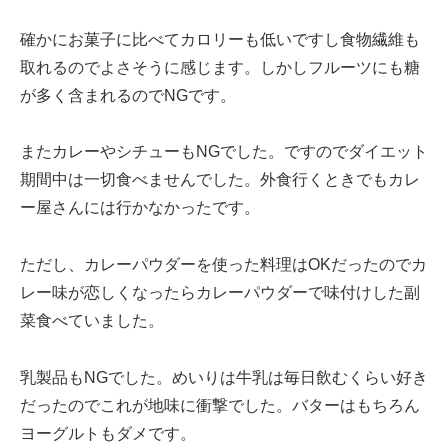
確かにお菓子に比べてカロリーも低いですし食物繊維も
取れるのでよさそうに感じます。しかしフルーツにも糖
が多く含まれるのでNGです。
またカレーやシチューもNGでした。ですのでダイエット
期間中は一切食べませんでした。外食行くときでもカレ
ー屋さんには行かなかったです。
ただし、カレーパウダーを使った料理はOKだったのでカ
レー味が恋しくなったらカレーパウダーで味付けした副
菜食べていました。
乳製品もNGでした。めいりは牛乳は毎日飲むくらい好き
だったのでこれが地味に衝撃でした。バターはもちろん
ヨーグルトもダメです。