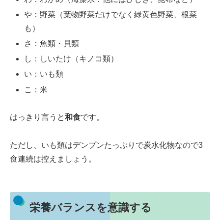
や：野菜（葉物野菜だけでなく緑黄色野菜、根菜
も）
さ：魚類・貝類
し：しいたけ（キノコ類）
い：いも類
こ：米
はっきり言うと
和食
です。
ただし、いも類はデンプンたっぷりで炭水化物なので3
食連続は控えましょう。
栄養バランスを意識する