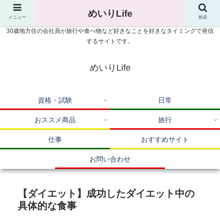
めいりLife
メニュー
検索
30歳地方住の会社員が旅行や食べ物など好きなことを好きなタイミングで発信
するサイトです。
めいりLife
資格・試験
日常
おススメ商品
旅行
仕事
おすすめサイト
お問い合わせ
【ダイエット】成功したダイエット中の
具体的な食事