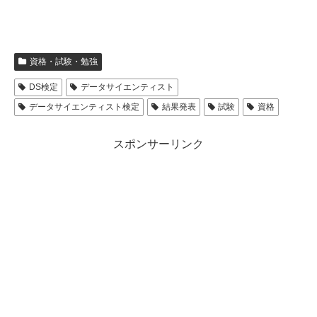
資格・試験・勉強
DS検定
データサイエンティスト
データサイエンティスト検定
結果発表
試験
資格
スポンサーリンク