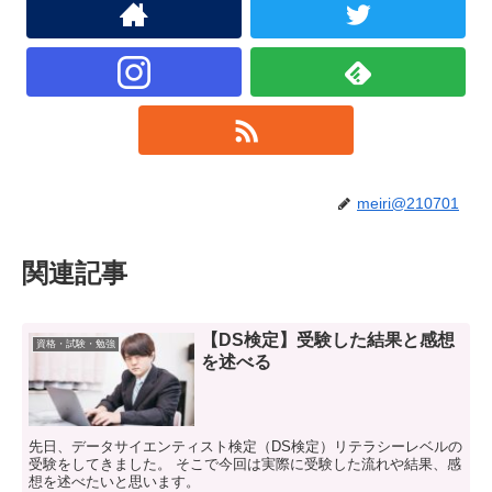
meiri@210701
関連記事
【DS検定】受験した結果と感想
資格・試験・勉強
を述べる
先日、データサイエンティスト検定（DS検定）リテラシーレベルの
受験をしてきました。 そこで今回は実際に受験した流れや結果、感
想を述べたいと思います。