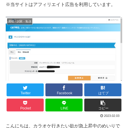
※当サイトはアフィリエイト広告を利用しています。
資格・試験・勉強
Twitter
Facebook
はてブ
Pocket
LINE
コピー
2023.02.03
こんにちは、カラオケ行きたい欲が急上昇中のめいりで