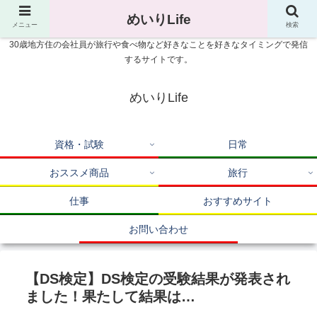
めいりLife
メニュー
検索
30歳地方住の会社員が旅行や食べ物など好きなことを好きなタイミングで発信
するサイトです。
めいりLife
資格・試験
日常
おススメ商品
旅行
仕事
おすすめサイト
お問い合わせ
【DS検定】DS検定の受験結果が発表され
ました！果たして結果は…