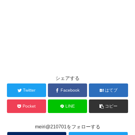
シェアする
Twitter
Facebook
はてブ
Pocket
LINE
コピー
meiri@210701をフォローする