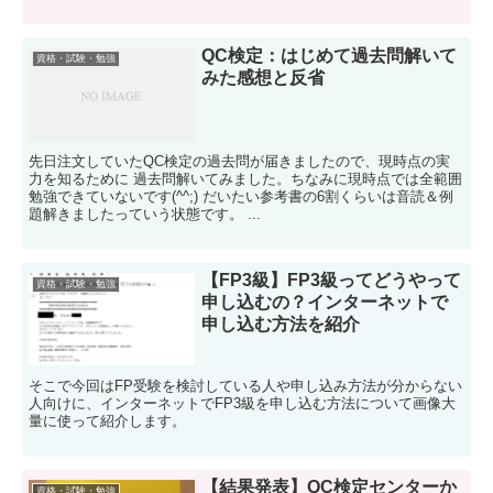
QC検定：はじめて過去問解いて
資格・試験・勉強
みた感想と反省
先日注文していたQC検定の過去問が届きましたので、現時点の実
力を知るために 過去問解いてみました。ちなみに現時点では全範囲
勉強できていないです(^^;) だいたい参考書の6割くらいは音読＆例
題解きましたっていう状態です。 ...
【FP3級】FP3級ってどうやって
資格・試験・勉強
申し込むの？インターネットで
申し込む方法を紹介
そこで今回はFP受験を検討している人や申し込み方法が分からない
人向けに、インターネットでFP3級を申し込む方法について画像大
量に使って紹介します。
【結果発表】QC検定センターか
資格・試験・勉強