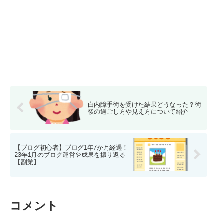
白内障手術を受けた結果どうなった？術
後の過ごし方や見え方について紹介
【ブログ初心者】ブログ1年7か月経過！
23年1月のブログ運営や成果を振り返る
【副業】
コメント