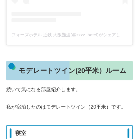
フォーズホテル 近鉄 大阪難波(@zzzz_hotel)がシェアした投稿
モデレートツイン(20平米）ルーム
続いて気になる部屋紹介します。
私が宿泊したのはモデレートツイン（20平米）です。
寝室