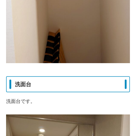
洗面台
洗面台です。