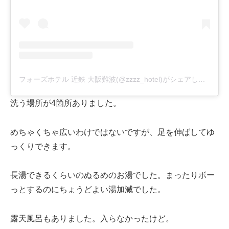
フォーズホテル 近鉄 大阪難波(@zzzz_hotel)がシェアした投稿
洗う場所が4箇所ありました。
めちゃくちゃ広いわけではないですが、足を伸ばしてゆ
っくりできます。
長湯できるくらいのぬるめのお湯でした。まったりボー
っとするのにちょうどよい湯加減でした。
露天風呂もありました。入らなかったけど。