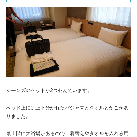
シモンズのベッドが2つ並んでいます。
ベッド上には上下分かれたパジャマとタオルとかごがあ
りました。
最上階に大浴場があるので、着替えやタオルを入れる用