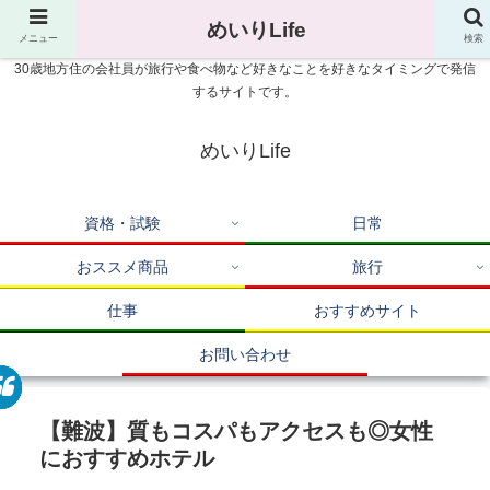
めいりLife
メニュー
検索
30歳地方住の会社員が旅行や食べ物など好きなことを好きなタイミングで発信
するサイトです。
めいりLife
資格・試験
日常
おススメ商品
旅行
仕事
おすすめサイト
お問い合わせ
【難波】質もコスパもアクセスも◎女性
におすすめホテル