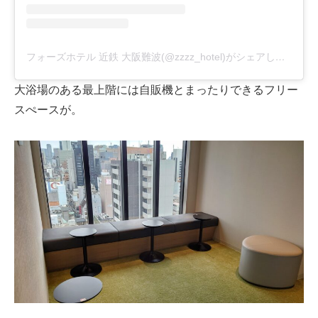
フォーズホテル 近鉄 大阪難波(@zzzz_hotel)がシェアした投稿
大浴場のある最上階には自販機とまったりできるフリー
スぺースが。