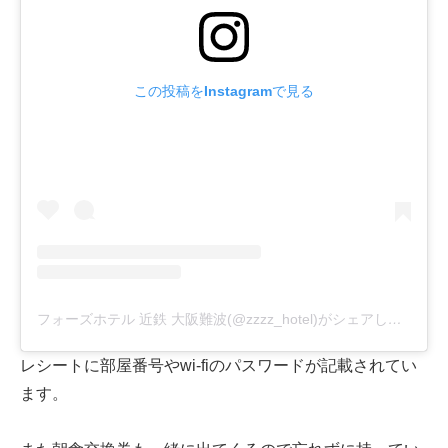
この投稿をInstagramで見る
フォーズホテル 近鉄 大阪難波(@zzzz_hotel)がシェアした投稿
レシートに部屋番号やwi-fiのパスワードが記載されてい
ます。