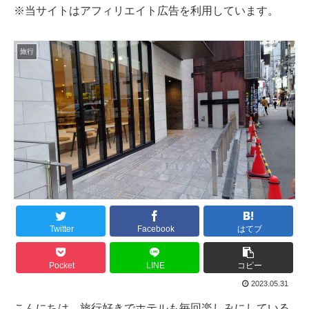
※当サイトはアフィリエイト広告を利用しています。
旅行
Twitter
Facebook
はてブ
Pocket
LINE
コピー
2023.05.31
こんにちは、旅行好きでホテルも毎回楽しみにしている