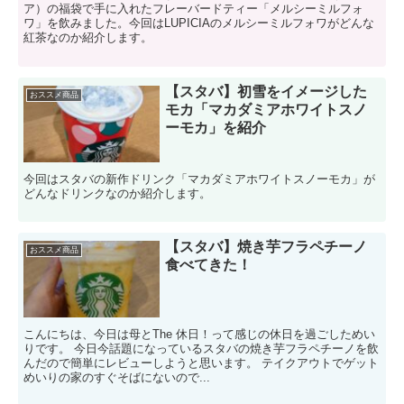
ア）の福袋で手に入れたフレーバードティー「メルシーミルフォ
ワ」を飲みました。今回はLUPICIAのメルシーミルフォワがどんな
紅茶なのか紹介します。
【スタバ】初雪をイメージした
おススメ商品
モカ「マカダミアホワイトスノ
ーモカ」を紹介
今回はスタバの新作ドリンク「マカダミアホワイトスノーモカ」が
どんなドリンクなのか紹介します。
【スタバ】焼き芋フラペチーノ
おススメ商品
食べてきた！
こんにちは、今日は母とThe 休日！って感じの休日を過ごしためい
りです。 今日今話題になっているスタバの焼き芋フラペチーノを飲
んだので簡単にレビューしようと思います。 テイクアウトでゲット
めいりの家のすぐそばにないので...