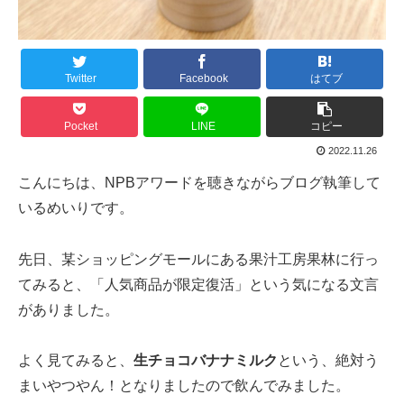
Twitter
Facebook
はてブ
Pocket
LINE
コピー
2022.11.26
こんにちは、NPBアワードを聴きながらブログ執筆して
いるめいりです。
先日、某ショッピングモールにある果汁工房果林に行っ
てみると、「人気商品が限定復活」という気になる文言
がありました。
よく見てみると、
生チョコバナナミルク
という、絶対う
まいやつやん！となりましたので飲んでみました。