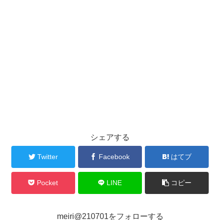
シェアする
Twitter
Facebook
はてブ
Pocket
LINE
コピー
meiri@210701をフォローする