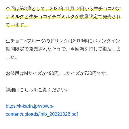
今回は第3弾として、2022年11月12日から
生チョコバナ
ナミルク
と
生チョコイチゴミルク
が数量限定で発売され
ています。
生チョコ×フルーツのドリンクは2019年にバレンタイン
期間限定で発売されたそうで、今回満を持して復活しま
した。
お値段はMサイズが490円、Lサイズが720円です。
詳細はこちらをご覧ください↓
https://k-karin.jp/wp/wp-
content/uploads/info_20221028.pdf