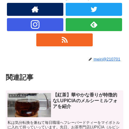
meiri@210701
関連記事
【紅茶】華やかな香りが特徴的
おススメ商品
なLUPICIAのメルシーミルフォ
アを紹介
私は気分転換を兼ねて毎日職場へフレーバードティーをマイボトル
に入れて持っていっています。先日、お茶専門店LUPICIA（ルピシ