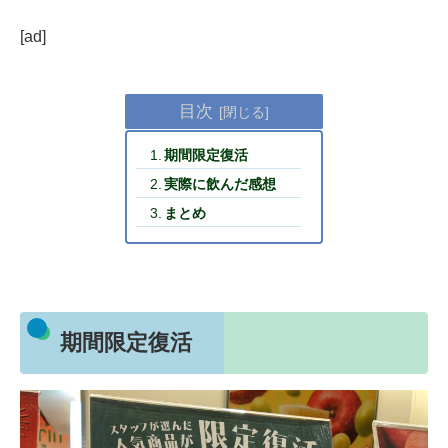
[ad]
目次
期間限定復活
実際に飲んだ感想
まとめ
期間限定復活