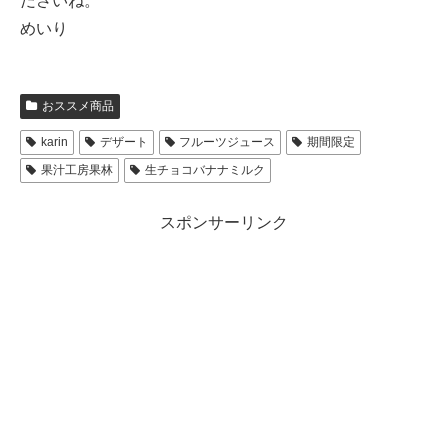
ださいね。
めいり
おススメ商品
karin
デザート
フルーツジュース
期間限定
果汁工房果林
生チョコバナナミルク
スポンサーリンク