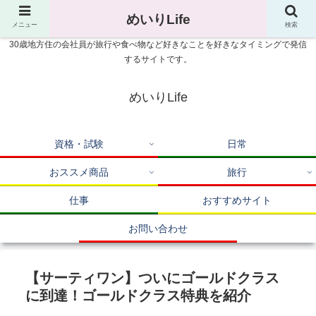
めいりLife
メニュー
検索
30歳地方住の会社員が旅行や食べ物など好きなことを好きなタイミングで発信
するサイトです。
めいりLife
資格・試験
日常
おススメ商品
旅行
仕事
おすすめサイト
お問い合わせ
【サーティワン】ついにゴールドクラス
に到達！ゴールドクラス特典を紹介