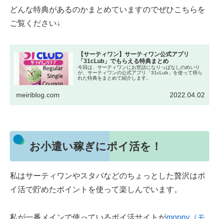
どんな特典があるのかまとめていますのでぜひこちらを
ご覧ください↓
【サーティワン】サーティワン公式アプリ
「31cLub」でもらえる特典まとめ
今回は、サーティワンにお世話になりっぱなしのめいり
が、サーティワンの公式アプリ「31cLub」を使って得ら
れた特典をまとめて紹介します。
meiriblog.com
2022.04.02
お小遣い稼ぎにポイ活を！
私はサーティワンやスタバなどのちょっとした贅沢はポ
イ活で貯めたポイントを使って楽しんでいます。
私が一番メインで使っているポイ活サイトが
moppy（モ