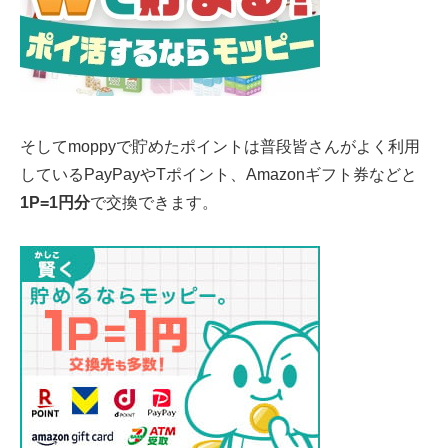
そしてmoppyで貯めたポイントは普段皆さんがよく利用
しているPayPayやTポイント、Amazonギフト券などと
1P=1円分
で交換できます。