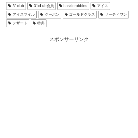
31club
31cLub会員
baskinrobbins
アイス
アイスマイル
クーポン
ゴールドクラス
サーティワン
デザート
特典
スポンサーリンク