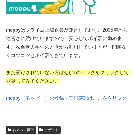
moppyはプライム上場企業が運営しており、2005年から
運営され続けていますので、安心してポイ活に励めま
す。私自身大学生のときから利用していますが、問題な
くコツコツとポイ活できています。
まだ登録されていない方はぜひ↓のリンクをクリックして
登録してみてください。
moppy（モッピー）の登録・詳細確認はここをクリック
おススメ商品
デザート