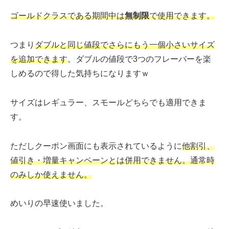
ゴールドクラスである期間中は
無制限
で使用できます。
つまり
ダブルと同じ値段でさらにもう一個小さいサイズ
を追加できます
。ダブルの値段で3つのフレーバーを楽
しめるので得した気持ちになりますｗ
サイズはレギュラー、スモールどちらでも適用できま
す。
ただしクーポン画面にも表示されているように
他割引、
値引き・増量キャンペーンとは併用できません。通常時
のみしか使えません。
めいりの早速使いました。