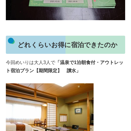
どれくらいお得に宿泊できたのか
今回めいりは大人3人で
「温泉で1泊朝食付・アウトレッ
ト宿泊プラン【期間限定】 讃水」