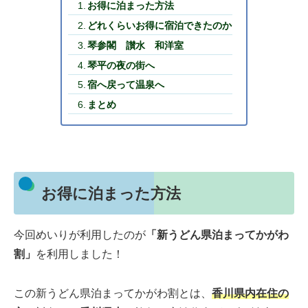
お得に泊まった方法
どれくらいお得に宿泊できたのか
琴参閣 讃水 和洋室
琴平の夜の街へ
宿へ戻って温泉へ
まとめ
お得に泊まった方法
今回めいりが利用したのが
「新うどん県泊まってかがわ
割」
を利用しました！
この新うどん県泊まってかがわ割とは、
香川県内在住の