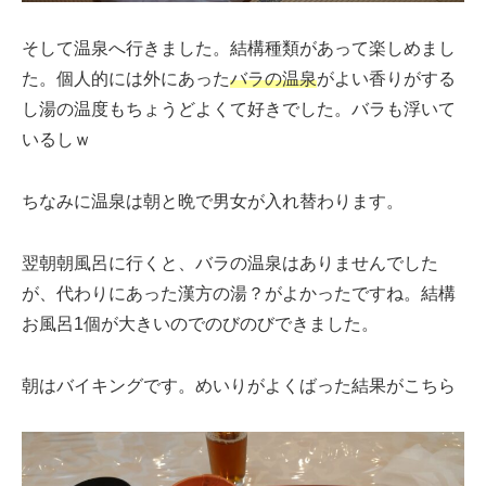
そして温泉へ行きました。結構種類があって楽しめまし
た。個人的には外にあった
バラの温泉
がよい香りがする
し湯の温度もちょうどよくて好きでした。バラも浮いて
いるしｗ
ちなみに温泉は朝と晩で男女が入れ替わります。
翌朝朝風呂に行くと、バラの温泉はありませんでした
が、代わりにあった漢方の湯？がよかったですね。結構
お風呂1個が大きいのでのびのびできました。
朝はバイキングです。めいりがよくばった結果がこちら