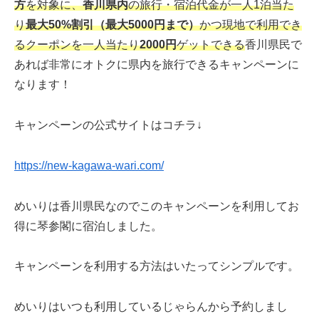
方
を対象に、
香川県内
の旅行・宿泊代金が一人1泊当た
り
最大50%割引（最大5000円まで）
かつ現地で利用でき
るクーポンを一人当たり
2000円
ゲットできる
香川県民で
あれば非常にオトクに県内を旅行できるキャンペーンに
なります！
キャンペーンの公式サイトはコチラ↓
https://new-kagawa-wari.com/
めいりは香川県民なのでこのキャンペーンを利用してお
得に琴参閣に宿泊しました。
キャンペーンを利用する方法はいたってシンプルです。
めいりはいつも利用しているじゃらんから予約しまし