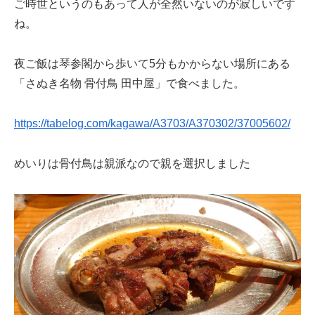
ご時世というのもあって人が全然いないのが寂しいです
ね。
夜ご飯は琴参閣から歩いて5分もかからない場所にある
「さぬき名物 骨付鳥 田中屋」で食べました。
https://tabelog.com/kagawa/A3703/A370302/37005602/
めいりは骨付鳥は親派なので親を選択しました