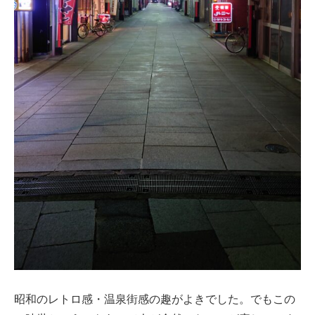
昭和のレトロ感・温泉街感の趣がよきでした。でもこの