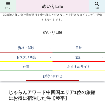
めいりLife
メニュー
検索
30歳地方住の会社員が旅行や食べ物など好きなことを好きなタイミングで発信
するサイトです。
めいりLife
資格・試験
日常
おススメ商品
旅行
仕事
おすすめサイト
お問い合わせ
じゃらんアワード中四国エリア1位の旅館
にお得に宿泊した件【琴平】