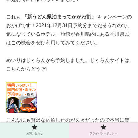
これも
「新うどん県泊まってかがわ割」
キャンペーンの
おかげです！2021年12月31日予約分までだそうなので、
気になっているホテル・旅館が香川県内にある香川県民
はこの機会をぜひ利用してみてください。
めいりはじゃらんから予約しました。じゃらんサイトは
こちらからどうぞ↓
こんなにも贅沢な宿泊したのが久々だったので本当に楽
しかったです！琴参閣がじゃらんアワードで中四国エリ
お問い合わせ
プライバシーポリシー
ア1位になるのも納得できました！そのくらい素敵な旅