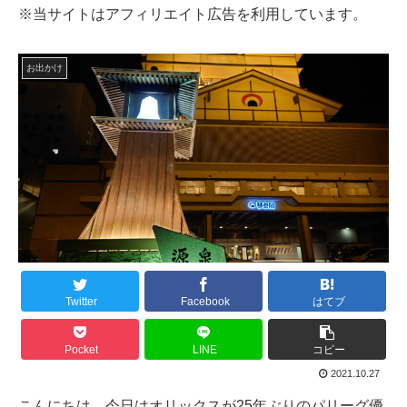
※当サイトはアフィリエイト広告を利用しています。
お出かけ
Twitter
Facebook
はてブ
Pocket
LINE
コピー
2021.10.27
こんにちは、今日はオリックスが25年ぶりのパリーグ優