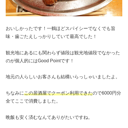
おいしかったです！一鶴ほどスパイシーでなくでも旨
味・歯ごたえしっかりしていて最高でした！
観光地にあるにも関わらず値段は観光地値段でなかった
のが個人的にはGood Pointです！
地元の人らしいお客さんも結構いらっしゃいましたよ。
ちなみに
この居酒屋でクーポン利用できた
ので6000円分
全てここで消費しました。
晩飯も安く済むなんてありがたいですね。