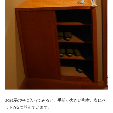
お部屋の中に入ってみると、手前が大きい和室、奥にベ
ッドが2つ並んでいます。