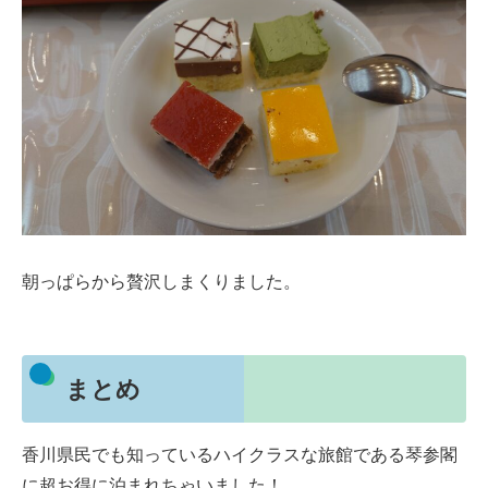
朝っぱらから贅沢しまくりました。
まとめ
香川県民でも知っているハイクラスな旅館である琴参閣
に超お得に泊まれちゃいました！