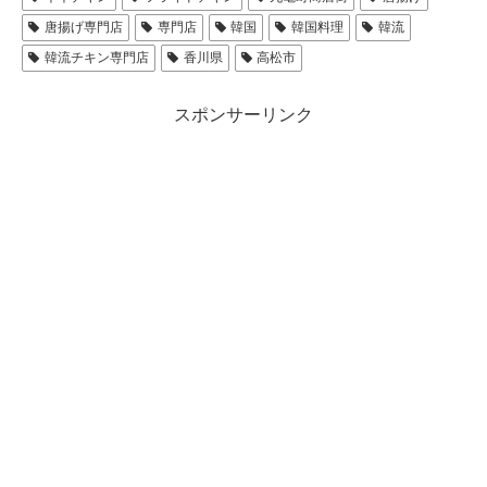
唐揚げ専門店
専門店
韓国
韓国料理
韓流
韓流チキン専門店
香川県
高松市
スポンサーリンク