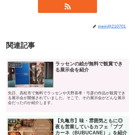
meiri@210701
関連記事
ラッセンの絵が無料で観賞でき
お出かけ
る展示会を紹介
先日、高松市で無料でラッセンや天野喜孝・弓彦の作品が観賞でき
る展示会が開催されていました。そこで、その展示会がどんな展示
会だったのか紹介します。
【丸亀市】味・雰囲気ともに◎
食事
夜も営業しているカフェ「ブブ
カーネ（BUBUCANE）」を紹介