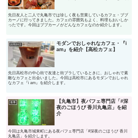
先日友人と二人で丸亀市では珍しく夜も営業しているカフェ・ブブ
カーノに行ってきました。カフェの雰囲気もよく、料理もおいしか
ったです。今回はブブカーノがどんなカフェなのか紹介します。
モダンでおしゃれなカフェ・『i
お出かけ
am』を紹介【高松カフェ】
先日高松市の中心街で友達と街ブラしているときに、おしゃれで素
敵なカフェと出会いました。今回は高松市にあるモダンでおしゃれ
なカフェ『i am』を紹介します。
【丸亀市】夜パフェ専門店「#深
食事
夜のごほうび 香川丸亀店」を紹
介
今回は丸亀市城東町にある夜パフェ専門店「#深夜のごほうび 香川
丸亀店」を紹介します。