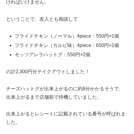
ければいけません。
ということで、友人とも相談して
フライドチキン（ノーマル）4piece：550円×1個
フライドチキン（カルビ味）4piece：650円×1個
モッツアレラハットグ：550円×2個
の計2,300円分テイクアウトしました！
チーズハットグが出来上がるのに約8分かかるそうで、
出来上がるまで店舗前で待機していました。
出来上がるとレシートに記載されている番号が呼ばれま
した。