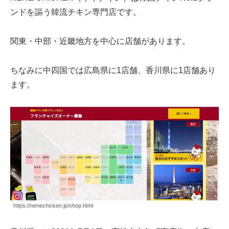
ンドを謳う韓流チキン専門店です。
関東・中部・近畿地方を中心に店舗があります。
ちなみに中四国では広島県に1店舗、香川県に1店舗あり
ます。
https://nenechicken.jp/shop.html