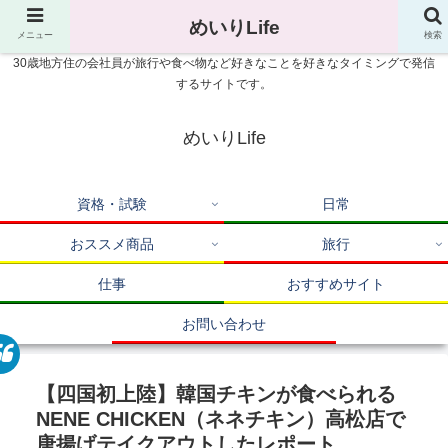
めいりLife
メニュー
検索
30歳地方住の会社員が旅行や食べ物など好きなことを好きなタイミングで発信
するサイトです。
めいりLife
資格・試験
日常
おススメ商品
旅行
仕事
おすすめサイト
お問い合わせ
【四国初上陸】韓国チキンが食べられる
NENE CHICKEN（ネネチキン）高松店で
唐揚げテイクアウトしたレポート