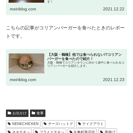
す！
meiriblog.com
2021.12.22
こちらの記事がコリアンバーガーを食べたときのレポー
トです。
【大阪・鶴橋】他では食べられない!?コリアン
バーガーを食べたので紹介！
大阪・鶴橋でコリアンタウンに向かう道中に食べられるコ
リアンバーガーを紹介します。
meiriblog.com
2021.12.23
お出かけ
食事
NENECHICKEN
チーズハットグ
テイクアウト
ネネチキン
フライドチキン
丸亀町商店街
唐揚げ