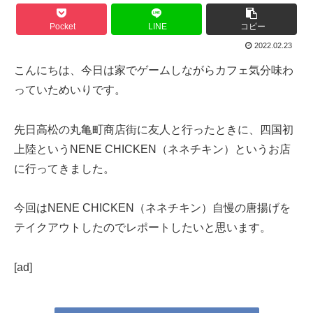
Pocket
LINE
コピー
2022.02.23
こんにちは、今日は家でゲームしながらカフェ気分味わ
っていためいりです。
先日高松の丸亀町商店街に友人と行ったときに、四国初
上陸というNENE CHICKEN（ネネチキン）というお店
に行ってきました。
今回はNENE CHICKEN（ネネチキン）自慢の唐揚げを
テイクアウトしたのでレポートしたいと思います。
[ad]