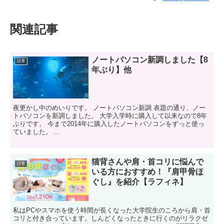
関連記事
ノートパソコン新調しました【8
日常
年ぶり】他
夜更かし中のめいりです。 ノートパソコン新調 表題の通り、ノー
トパソコンを新調しました。 大学入学時に購入して以来なので8年
ぶりです。 今まで2014年に購入したノートパソコンをずっと使っ
ていました。 ...
猫背さんや肩・首コリに悩んで
日常
いる方におすすめ！『肩甲骨ほ
ぐし』を紹介【ラフィネ】
私はPCやスマホを使う時間が長くなった大学院生のころから肩・首
コリと付き合っています。しんどくなったときに行くのがリラクゼ