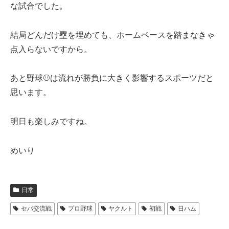
な試合でした。
結局どんだけ塁を埋めても、ホームベースを踏まなきゃ
点入らないですから。
あと野球⚾は流れが勝負に大きく影響するスポーツだと
思います。
明日も楽しみですね。
めいり
日常
セパ交流戦
プロ野球
ヤクルト
初戦
日ハム