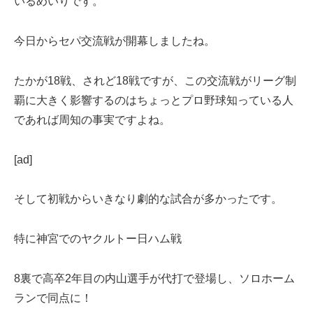
いるめいりです。
今日からセパ交流戦が開幕しましたね。
たかが18戦、されど18戦ですが、この交流戦がリーグ制
覇に大きく影響するのはちょっとプロ野球知っている人
であれば周知の事実ですよね。
[ad]
そして初戦からいきなり劇的な試合が多かったです。
特に神宮でのヤクルトー日ハム戦
8裏で高卒2年目の内山選手が代打で登場し、ソロホーム
ランで同点に！