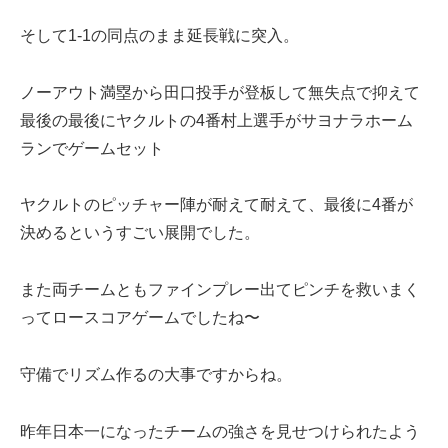
そして1-1の同点のまま延長戦に突入。
ノーアウト満塁から田口投手が登板して無失点で抑えて
最後の最後にヤクルトの4番村上選手がサヨナラホーム
ランでゲームセット
ヤクルトのピッチャー陣が耐えて耐えて、最後に4番が
決めるというすごい展開でした。
また両チームともファインプレー出てピンチを救いまく
ってロースコアゲームでしたね〜
守備でリズム作るの大事ですからね。
昨年日本一になったチームの強さを見せつけられたよう