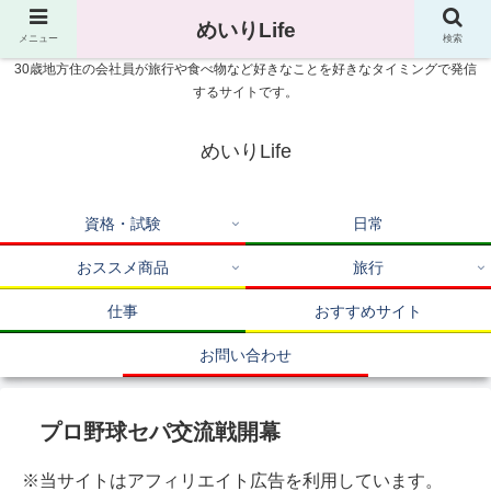
めいりLife
メニュー
検索
30歳地方住の会社員が旅行や食べ物など好きなことを好きなタイミングで発信
するサイトです。
めいりLife
資格・試験
日常
おススメ商品
旅行
仕事
おすすめサイト
お問い合わせ
プロ野球セパ交流戦開幕
※当サイトはアフィリエイト広告を利用しています。