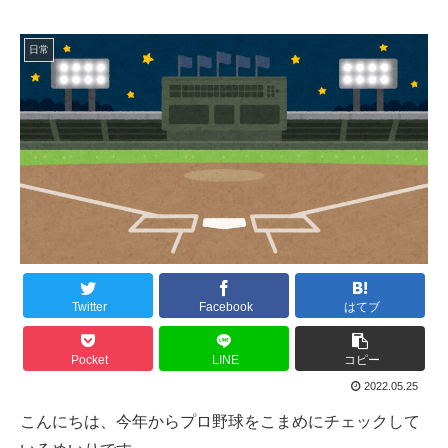
日常
Twitter
Facebook
はてブ
Pocket
LINE
コピー
2022.05.25
こんにちは、今年からプロ野球をこまめにチェックして