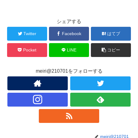
シェアする
Twitter
Facebook
はてブ
Pocket
LINE
コピー
meiri@210701をフォローする
meiri@210701