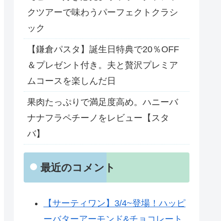
クツアーで味わうパーフェクトクラシ
ック
【鎌倉パスタ】誕生日特典で20％OFF
＆プレゼント付き。夫と贅沢プレミア
ムコースを楽しんだ日
果肉たっぷりで満足度高め。ハニーバ
ナナフラペチーノをレビュー【スタ
バ】
最近のコメント
【サーティワン】3/4~登場！ハッピ
ーバターアーモンド&チョコレート