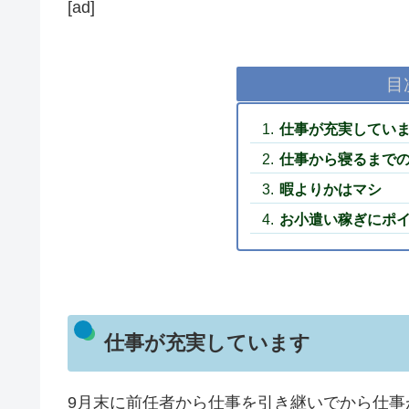
[ad]
目
仕事が充実してい
仕事から寝るまで
暇よりかはマシ
お小遣い稼ぎにポ
仕事が充実しています
9月末に前任者から仕事を引き継いでから仕事