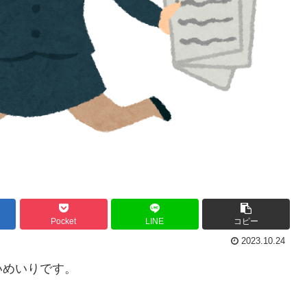
Pocket
LINE
コピー
2023.10.24
いめいりです。