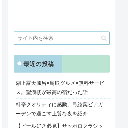
最近の投稿
湖上露天風呂×鳥取グルメ×無料サービ
ス。望湖楼が最高の宿だった話
料亭クオリティに感動。弓絃葉ビアガ
ーデンで過ごす上質な夜を紹介
【ビール好き必見】サッポロクラシッ