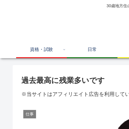
30歳地方
資格・試験
日常
過去最高に残業多いです
※当サイトはアフィリエイト広告を利用して
仕事