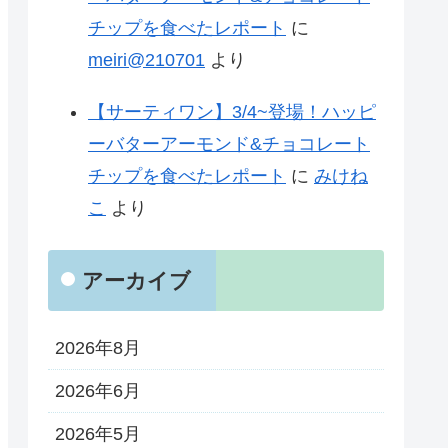
チップを食べたレポート
に
meiri@210701
より
【サーティワン】3/4~登場！ハッピ
ーバターアーモンド&チョコレート
チップを食べたレポート
に
みけね
こ
より
アーカイブ
2026年8月
2026年6月
2026年5月