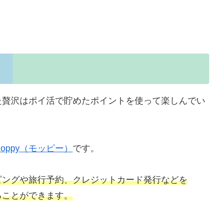
た贅沢はポイ活で貯めたポイントを使って楽しんでい
moppy（モッピー）
です。
ッピングや旅行予約、クレジットカード発行などを
ることができます。