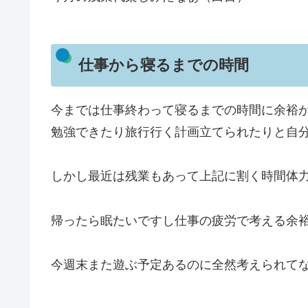
仕事から寝るまでの時間
今までは仕事終わって寝るまでの時間に余裕
勉強できたり旅行行く計画立てられたりと自
しかし最近は残業もあって上記に割く時間体
帰ったら眠たいですし仕事の疲労で考える余
今週末また遊ぶ予定あるのに全然考えられて