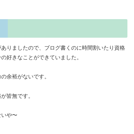
がありましたので、ブログ書くのに時間割いたり資格
分の好きなことができていました。
力の余裕がないです。
裕が皆無です。
ないや〜