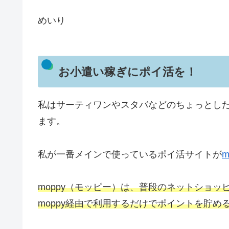
めいり
お小遣い稼ぎにポイ活を！
私はサーティワンやスタバなどのちょっとし
ます。
私が一番メインで使っているポイ活サイトが
moppy（モッピー）は、普段のネットショ
moppy経由で利用するだけでポイントを貯め