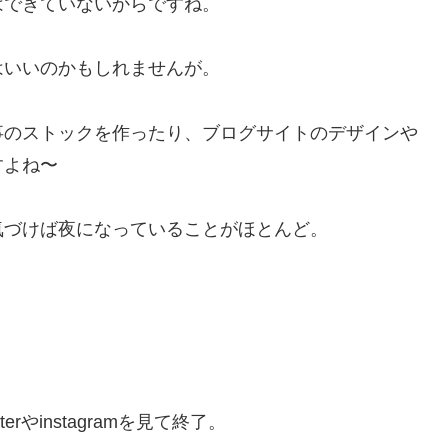
はできていないからですね。
はいいのかもしれませんが。
事のストックを作ったり、ブログサイトのデザインや
すよね〜
気づけば夜になっていることがほとんど。
やinstagramを見て終了。