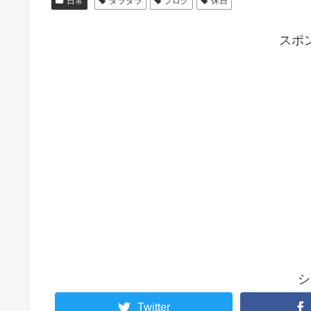
日常
ダラダラ
ブログ
休日
スポ
シ
Twitter