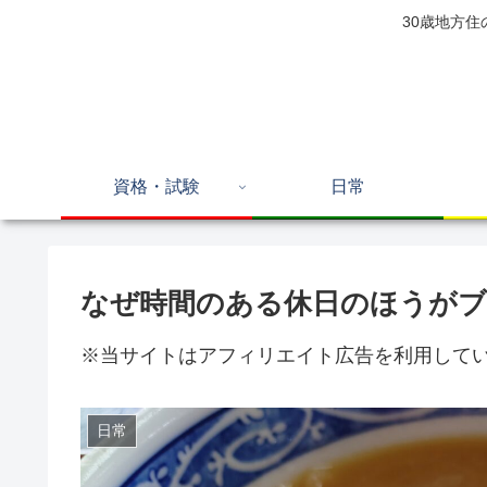
30歳地方
資格・試験
日常
なぜ時間のある休日のほうが
※当サイトはアフィリエイト広告を利用して
日常