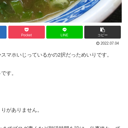
Pocket
LINE
コピー
2022.07.04
かスマホいじっているかの2択だっためいりです。
です。
とりがありません。