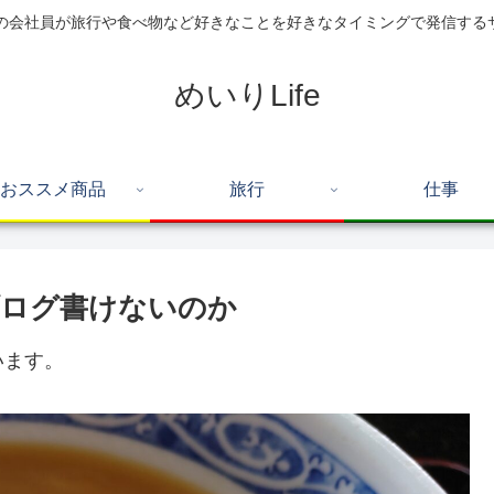
住の会社員が旅行や食べ物など好きなことを好きなタイミングで発信する
めいりLife
おススメ商品
旅行
仕事
ブログ書けないのか
います。