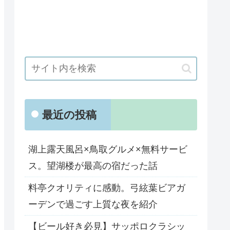
最近の投稿
湖上露天風呂×鳥取グルメ×無料サービ
ス。望湖楼が最高の宿だった話
料亭クオリティに感動。弓絃葉ビアガ
ーデンで過ごす上質な夜を紹介
【ビール好き必見】サッポロクラシッ