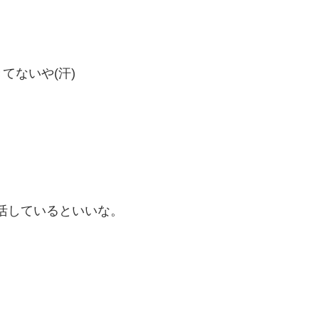
てないや(汗)
復活しているといいな。