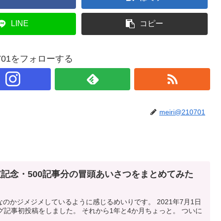
LINE
コピー
10701をフォローする
meiri@210701
破記念・500記事分の冒頭あいさつをまとめてみた
のかジメジメしているように感じるめいりです。 2021年7月1日
グ記事初投稿をしました。 それから1年と4か月ちょっと。 ついに
..