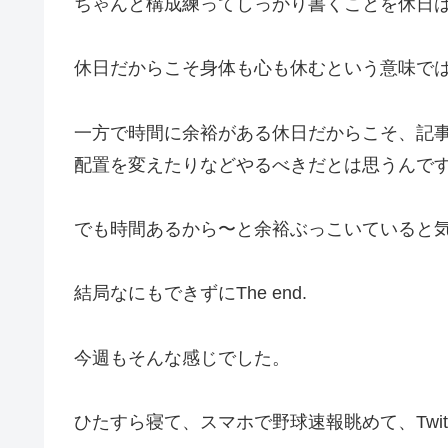
ちゃんと構成練ってしっかり書くことを休日
休日だからこそ身体も心も休むという意味で
一方で時間に余裕がある休日だからこそ、記
配置を変えたりなどやるべきだとは思うんで
でも時間あるから〜と余裕ぶっこいていると
結局なにもできずにThe end.
今週もそんな感じでした。
ひたすら寝て、スマホで野球速報眺めて、Twitter