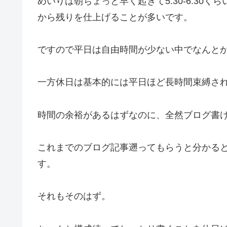
めいりは朝ちょっと早く起きて5:30-6:30
から残りを仕上げることが多いです。
ですので平日は自由時間が少ない中でなんと
一方休日は基本的には平日ほど長時間束縛さ
時間の余裕があるはずなのに、全然ブログ書
これまでのブログ記事遡ってもらうと分かる
す。
それもそのはず。