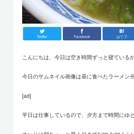
Twitter
Facebook
はてブ
こんにちは、今日は空き時間ずっと寝ている
今日のサムネイル画像は昼に食べたラーメン
[ad]
平日は仕事しているので、夕方まで時間にゆ