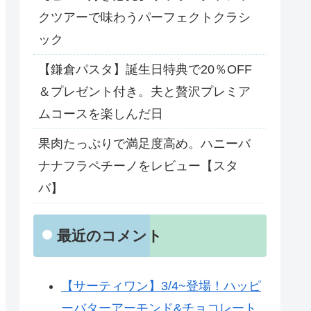
クツアーで味わうパーフェクトクラシ
ック
【鎌倉パスタ】誕生日特典で20％OFF
＆プレゼント付き。夫と贅沢プレミア
ムコースを楽しんだ日
果肉たっぷりで満足度高め。ハニーバ
ナナフラペチーノをレビュー【スタ
バ】
最近のコメント
【サーティワン】3/4~登場！ハッピ
ーバターアーモンド&チョコレート