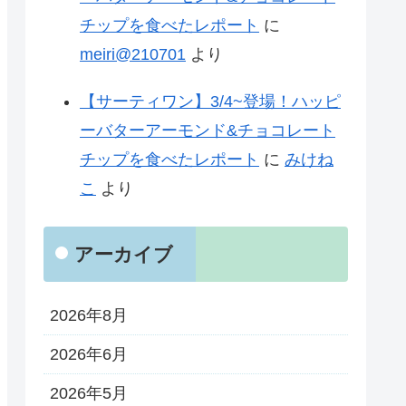
チップを食べたレポート
に
meiri@210701
より
【サーティワン】3/4~登場！ハッピ
ーバターアーモンド&チョコレート
チップを食べたレポート
に
みけね
こ
より
アーカイブ
2026年8月
2026年6月
2026年5月