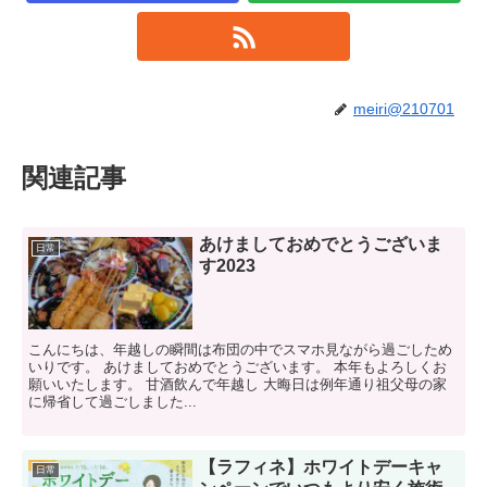
meiri@210701
関連記事
あけましておめでとうございま
日常
す2023
こんにちは、年越しの瞬間は布団の中でスマホ見ながら過ごしため
いりです。 あけましておめでとうございます。 本年もよろしくお
願いいたします。 甘酒飲んで年越し 大晦日は例年通り祖父母の家
に帰省して過ごしました...
【ラフィネ】ホワイトデーキャ
日常