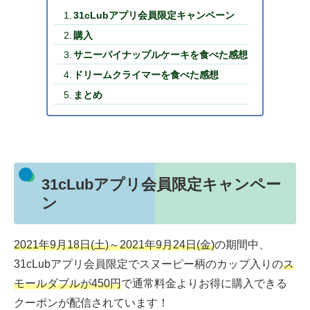
31cLubアプリ会員限定キャンペーン
購入
サニーパイナップルケーキを食べた感想
ドリームクライマーを食べた感想
まとめ
31cLubアプリ会員限定キャンペー
ン
2021年9月18日(土)～2021年9月24日(金)
の期間中、
31cLubアプリ会員限定でスヌーピー柄のカップ入りの
ス
モールダブルが450円
で通常料金よりお得に購入できる
クーポンが配信されています！