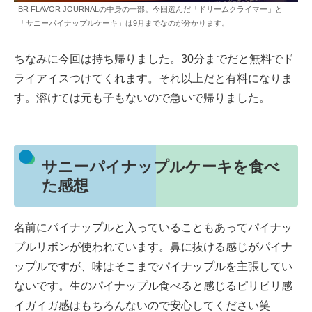
BR FLAVOR JOURNALの中身の一部。今回選んだ「ドリームクライマー」と
「サニーパイナップルケーキ」は9月までなのが分かります。
ちなみに今回は持ち帰りました。30分までだと無料でド
ライアイスつけてくれます。それ以上だと有料になりま
す。溶けては元も子もないので急いで帰りました。
サニーパイナップルケーキを食べ
た感想
名前にパイナップルと入っていることもあってパイナッ
プルリボンが使われています。鼻に抜ける感じがパイナ
ップルですが、味はそこまでパイナップルを主張してい
ないです。生のパイナップル食べると感じるピリピリ感
イガイガ感はもちろんないので安心してください笑