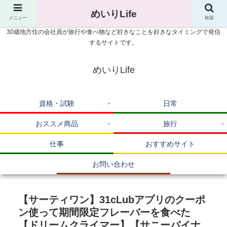
めいりLife
メニュー
検索
30歳地方住の会社員が旅行や食べ物など好きなことを好きなタイミングで発信
するサイトです。
めいりLife
資格・試験
日常
おススメ商品
旅行
仕事
おすすめサイト
お問い合わせ
【サーティワン】31cLubアプリのクーポ
ン使って期間限定フレーバーを食べた
【ドリームクライマー】【サニーパイナ