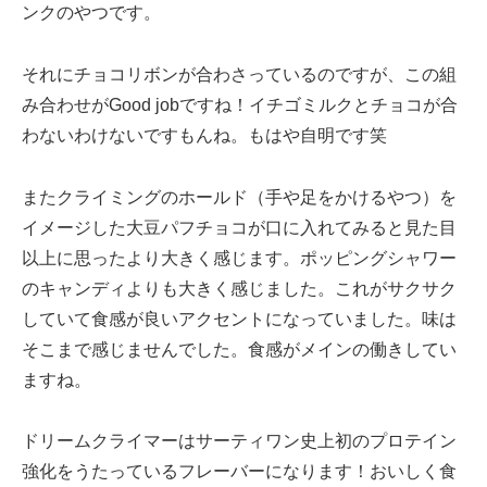
ンクのやつです。
それにチョコリボンが合わさっているのですが、この組
み合わせがGood jobですね！イチゴミルクとチョコが合
わないわけないですもんね。もはや自明です笑
またクライミングのホールド（手や足をかけるやつ）を
イメージした大豆パフチョコが口に入れてみると見た目
以上に思ったより大きく感じます。ポッピングシャワー
のキャンディよりも大きく感じました。これがサクサク
していて食感が良いアクセントになっていました。味は
そこまで感じませんでした。食感がメインの働きしてい
ますね。
ドリームクライマーはサーティワン史上初のプロテイン
強化をうたっているフレーバーになります！おいしく食