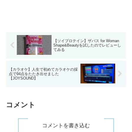
【ソイプロテイン】ザバス for Woman
Shape&Beautyを試したのでレビューし
てみる
【カラオケ】人生で初めてカラオケの採
点で94点をたたき出せました
【JOYSOUND】
コメント
コメントを書き込む