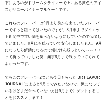
下にあるのがドリームクライマーで上にある黄色のアイ
スがサニーパイナップルケーキです。
これらのフレーバーは9月より前から出ていたフレーバ
ーでずっと狙ってはいたのですが、8月末までダイエッ
ト期間中で甘い物を食べないようにしていたので我慢し
ていました。9月にも残っていて安心しましたもん。9月
になったら解禁になるので頼むけん残っといて～～！！
って祈っていました笑 無事9月まで残っていてくれて
よかったです。
でもこのフレーバー2つとも今日もらった
‘BR FLAVOR
JOURNAL’
によると9月までみたいなので、気になって
いるけどまだ食べていない方は9月までにゲットするこ
とをおススメします！