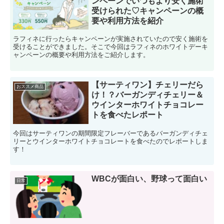
ンペーンでいつもより安く施術
受けられた♡キャンペーンの概
要や利用方法を紹介
ラフィネに行ったらキャンペーンが実施されていたので安く施術を
受けることができました。そこで今回はラフィネのホワイトデーキ
ャンペーンの概要や利用方法をご紹介します。
【サーティワン】チェリーだら
おススメ商品
け！？バーガンディチェリー＆
ウインターホワイトチョコレー
トを食べたレポート
今回はサーティワンの期間限定フレーバーであるバーガンディチェ
リーとウインターホワイトチョコレートを食べたのでレポートしま
す！
WBCが面白い、野球って面白い
日常