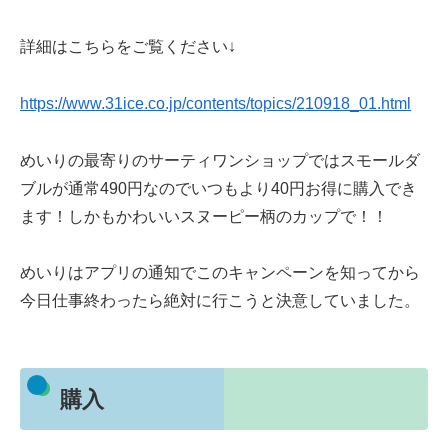
詳細はこちらをご覧ください↓
https://www.31ice.co.jp/contents/topics/210918_01.html
めいりの最寄りのサーティワンショップではスモールダ
ブルが通常490円なのでいつもより40円お得に購入でき
ます！しかもかわいいスヌーピー柄のカップで！！
めいりはアプリの通知でこのキャンペーンを知ってから
今日仕事終わったら絶対に行こうと決意していました。
購入