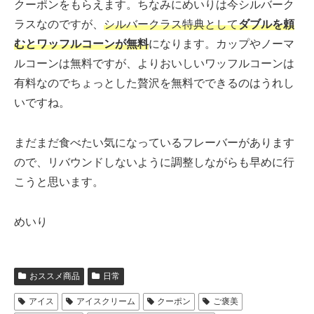
クーポンをもらえます。ちなみにめいりは今シルバーク
ラスなのですが、
シルバークラス特典として
ダブルを頼
むとワッフルコーンが無料
になります。カップやノーマ
ルコーンは無料ですが、よりおいしいワッフルコーンは
有料なのでちょっとした贅沢を無料でできるのはうれし
いですね。
まだまだ食べたい気になっているフレーバーがあります
ので、リバウンドしないように調整しながらも早めに行
こうと思います。
めいり
おススメ商品
日常
アイス
アイスクリーム
クーポン
ご褒美