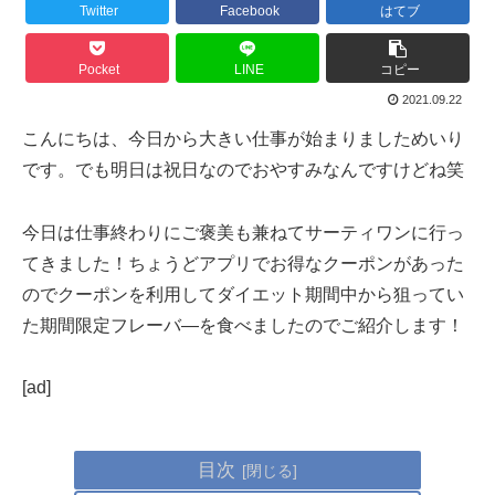
Twitter
Facebook
はてブ
Pocket
LINE
コピー
2021.09.22
こんにちは、今日から大きい仕事が始まりましためいり
です。でも明日は祝日なのでおやすみなんですけどね笑
今日は仕事終わりにご褒美も兼ねてサーティワンに行っ
てきました！ちょうどアプリでお得なクーポンがあった
のでクーポンを利用してダイエット期間中から狙ってい
た期間限定フレーバ―を食べましたのでご紹介します！
[ad]
目次