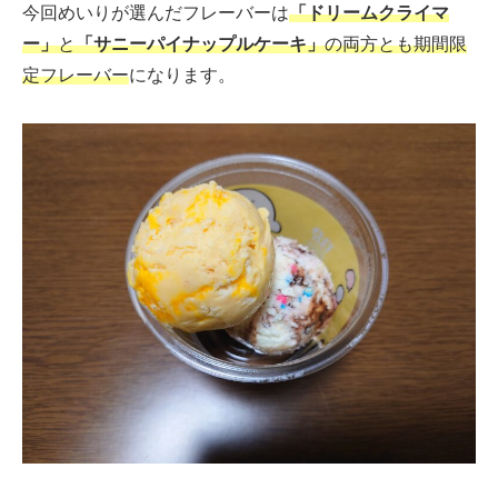
今回めいりが選んだフレーバーは
「ドリームクライマ
ー」
と
「サニーパイナップルケーキ」
の両方とも期間限
定フレーバー
になります。