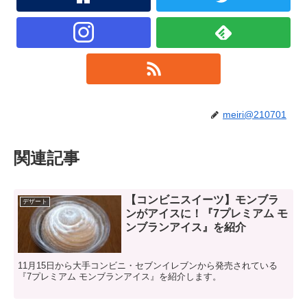
meiri@210701
関連記事
【コンビニスイーツ】モンブラ
デザート
ンがアイスに！『7プレミアム モ
ンブランアイス』を紹介
11月15日から大手コンビニ・セブンイレブンから発売されている
『7プレミアム モンブランアイス』を紹介します。