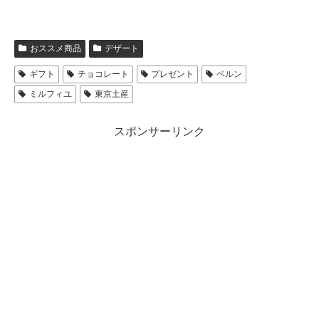
おススメ商品
デザート
ギフト
チョコレート
プレゼント
ベルン
ミルフィユ
東京土産
スポンサーリンク