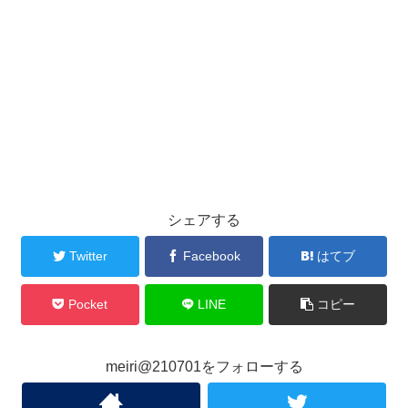
シェアする
Twitter
Facebook
はてブ
Pocket
LINE
コピー
meiri@210701をフォローする