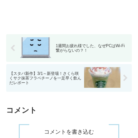
1週間お疲れ様でした、なぜPCはWi-Fi
繋がらないの？！
【スタバ新作】3/1～新登場！さくら咲
くサク抹茶フラペチーノを一足早く飲ん
だレポート
コメント
コメントを書き込む