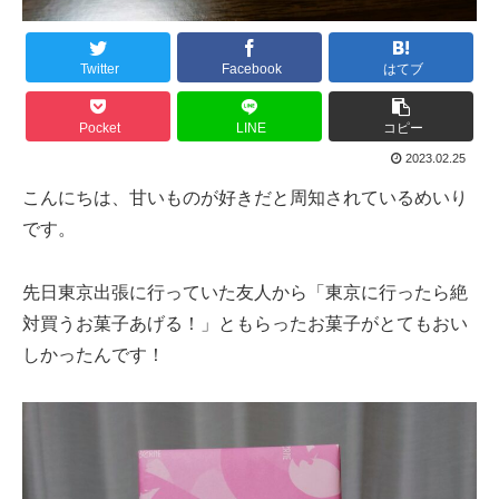
Twitter
Facebook
はてブ
Pocket
LINE
コピー
2023.02.25
こんにちは、甘いものが好きだと周知されているめいり
です。
先日東京出張に行っていた友人から「東京に行ったら絶
対買うお菓子あげる！」ともらったお菓子がとてもおい
しかったんです！