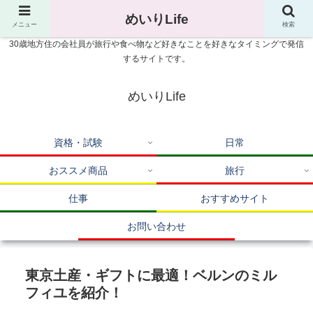
めいりLife
メニュー
検索
30歳地方住の会社員が旅行や食べ物など好きなことを好きなタイミングで発信
するサイトです。
めいりLife
資格・試験
日常
おススメ商品
旅行
仕事
おすすめサイト
お問い合わせ
東京土産・ギフトに最適！ベルンのミル
フィユを紹介！