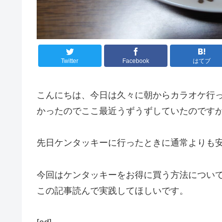
Twitter
Facebook
はてブ
こんにちは、今日は久々に朝からカラオケ行
かったのでここ最近うずうずしていたのです
先日ケンタッキーに行ったときに通常よりも
今回はケンタッキーをお得に買う方法につい
この記事読んで実践してほしいです。