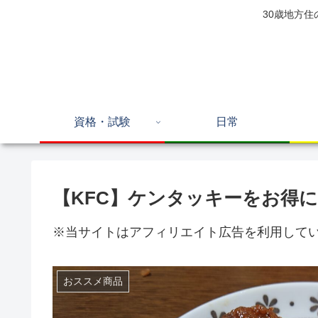
30歳地方
資格・試験
日常
【KFC】ケンタッキーをお得
※当サイトはアフィリエイト広告を利用して
おススメ商品