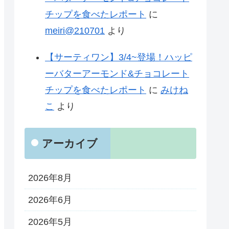
チップを食べたレポート
に
meiri@210701
より
【サーティワン】3/4~登場！ハッピ
ーバターアーモンド&チョコレート
チップを食べたレポート
に
みけね
こ
より
アーカイブ
2026年8月
2026年6月
2026年5月