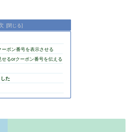
次
クーポン番号を表示させる
せるorクーポン番号を伝える
ました