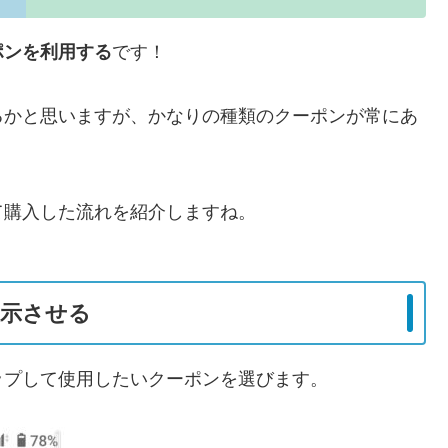
ポンを利用する
です！
るかと思いますが、かなりの種類のクーポンが常にあ
て購入した流れを紹介しますね。
表示させる
ップして使用したいクーポンを選びます。