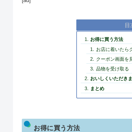
[ad]
目
お得に買う方法
お店に着いたら
クーポン画面を見
品物を受け取る
おいしくいただき
まとめ
お得に買う方法