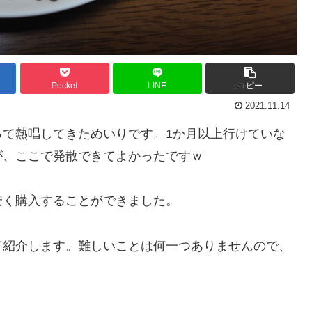
Pocket
LINE
コピー
2021.11.14
って熱唱してきためいりです。1か月以上行けていな
が、ここで発散できてよかったですｗ
安く購入することができました。
て紹介します。難しいことは何一つありませんので、