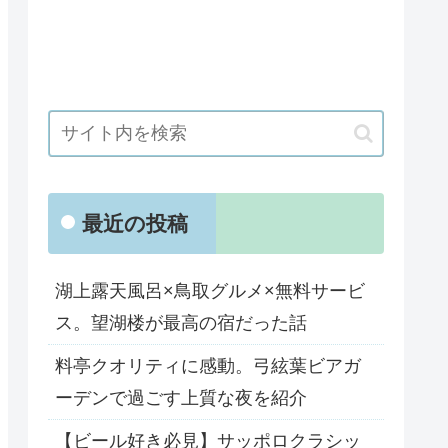
最近の投稿
湖上露天風呂×鳥取グルメ×無料サービ
ス。望湖楼が最高の宿だった話
料亭クオリティに感動。弓絃葉ビアガ
ーデンで過ごす上質な夜を紹介
【ビール好き必見】サッポロクラシッ