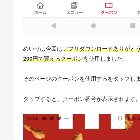
めいりは今回は
アプリダウンロードありがと
200
円で買えるクーポン
を使用しました。
そのページのクーポンを使用するをタップし
タップすると、クーポン番号が表示されます