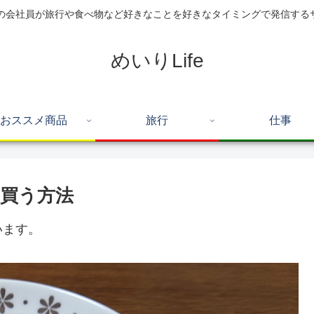
住の会社員が旅行や食べ物など好きなことを好きなタイミングで発信する
めいりLife
おススメ商品
旅行
仕事
に買う方法
います。