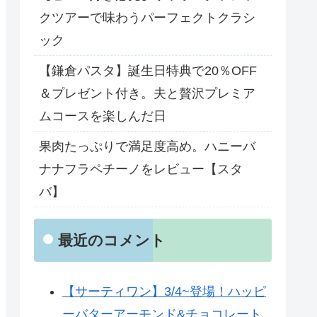
クツアーで味わうパーフェクトクラシ
ック
【鎌倉パスタ】誕生日特典で20％OFF
＆プレゼント付き。夫と贅沢プレミア
ムコースを楽しんだ日
果肉たっぷりで満足度高め。ハニーバ
ナナフラペチーノをレビュー【スタ
バ】
最近のコメント
【サーティワン】3/4~登場！ハッピ
ーバターアーモンド&チョコレート