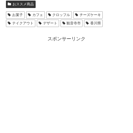
おススメ商品
お菓子
カフェ
クロッフル
チーズケーキ
テイクアウト
デザート
観音寺市
香川県
スポンサーリンク