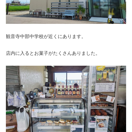
観音寺中部中学校が近くにあります。
店内に入るとお菓子がたくさんありました。