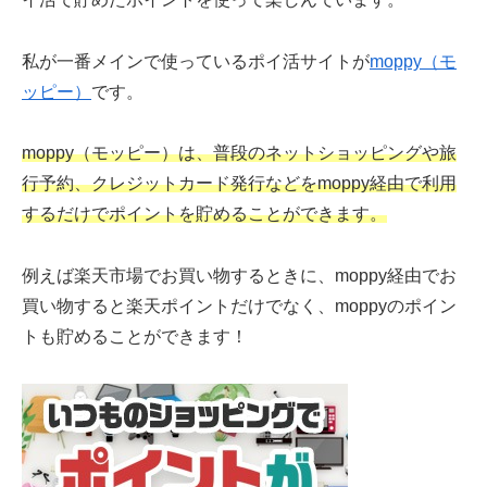
私が一番メインで使っているポイ活サイトが
moppy（モ
ッピー）
です。
moppy（モッピー）は、普段のネットショッピングや旅
行予約、クレジットカード発行などをmoppy経由で利用
するだけでポイントを貯めることができます。
例えば楽天市場でお買い物するときに、moppy経由でお
買い物すると楽天ポイントだけでなく、moppyのポイン
トも貯めることができます！