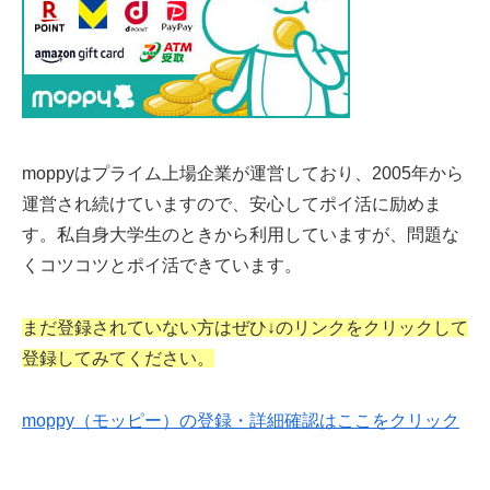
moppyはプライム上場企業が運営しており、2005年から
運営され続けていますので、安心してポイ活に励めま
す。私自身大学生のときから利用していますが、問題な
くコツコツとポイ活できています。
まだ登録されていない方はぜひ↓のリンクをクリックして
登録してみてください。
moppy（モッピー）の登録・詳細確認はここをクリック