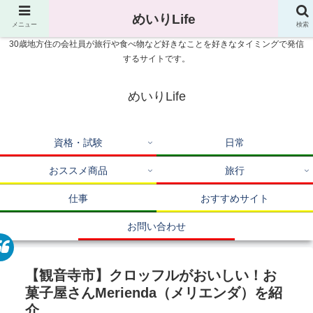
めいりLife
メニュー
検索
30歳地方住の会社員が旅行や食べ物など好きなことを好きなタイミングで発信
するサイトです。
めいりLife
資格・試験
日常
おススメ商品
旅行
仕事
おすすめサイト
お問い合わせ
【観音寺市】クロッフルがおいしい！お
菓子屋さんMerienda（メリエンダ）を紹
介