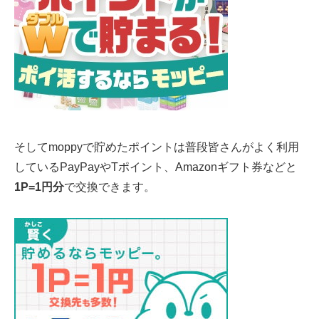
そしてmoppyで貯めたポイントは普段皆さんがよく利用
しているPayPayやTポイント、Amazonギフト券などと
1P=1円分
で交換できます。