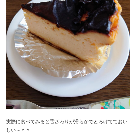
実際に食べてみると舌ざわりが滑らかでとろけてておい
しい～＾＾