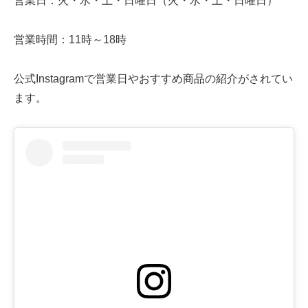
営業日：火・水・土・日曜日（火・水・土・日曜日）
営業時間：11時～18時
公式Instagramで営業日やおすすめ商品の紹介がされてい
ます。