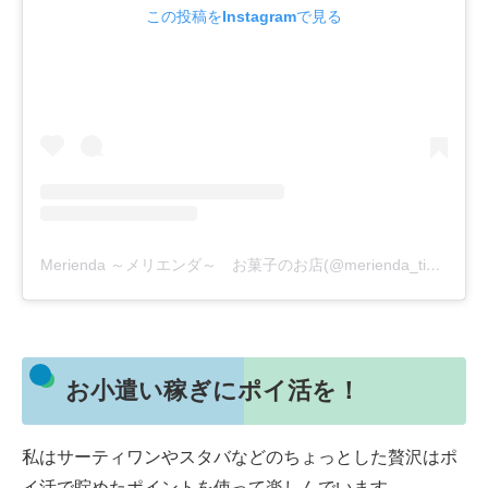
この投稿をInstagramで見る
Merienda ～メリエンダ～ お菓子のお店(@merienda_time.48)がシェアした投稿
お小遣い稼ぎにポイ活を！
私はサーティワンやスタバなどのちょっとした贅沢はポ
イ活で貯めたポイントを使って楽しんでいます。