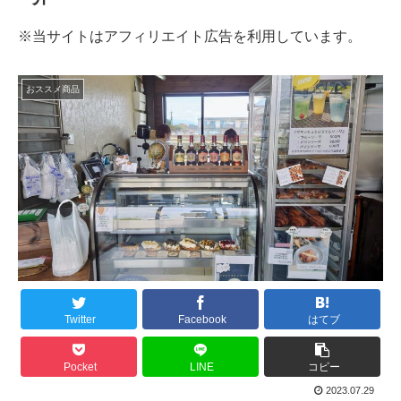
※当サイトはアフィリエイト広告を利用しています。
おススメ商品
Twitter
Facebook
はてブ
Pocket
LINE
コピー
2023.07.29