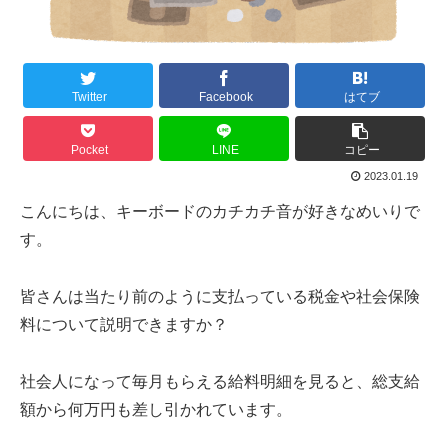
Twitter
Facebook
はてブ
Pocket
LINE
コピー
2023.01.19
こんにちは、キーボードのカチカチ音が好きなめいりで
す。
皆さんは当たり前のように支払っている税金や社会保険
料について説明できますか？
社会人になって毎月もらえる給料明細を見ると、総支給
額から何万円も差し引かれています。