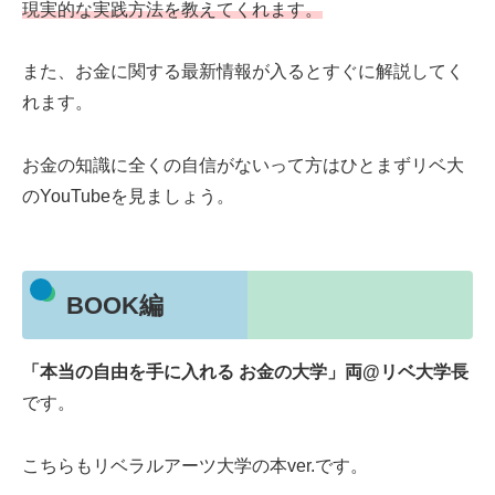
現実的な実践方法を教えてくれます。
また、お金に関する最新情報が入るとすぐに解説してく
れます。
お金の知識に全くの自信がないって方はひとまずリベ大
のYouTubeを見ましょう。
BOOK編
「本当の自由を手に入れる お金の大学」両@リベ大学長
です。
こちらもリベラルアーツ大学の本ver.です。