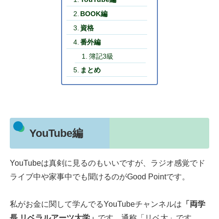
BOOK編
資格
番外編
簿記3級
まとめ
YouTube編
YouTubeは真剣に見るのもいいですが、ラジオ感覚でド
ライブ中や家事中でも聞けるのがGood Pointです。
私がお金に関して学んでるYouTubeチャンネルは
「両学
長 リベラルアーツ大学」
です。通称「リベ大」です。