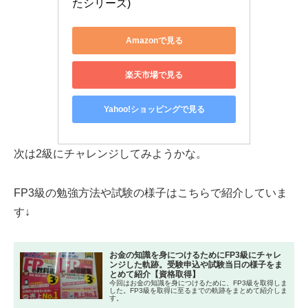
たシリーズ)
Amazonで見る
楽天市場で見る
Yahoo!ショッピングで見る
次は2級にチャレンジしてみようかな。
FP3級の勉強方法や試験の様子はこちらで紹介していま
す↓
お金の知識を身につけるためにFP3級にチャレ
ンジした軌跡。受験申込や試験当日の様子をま
とめて紹介【資格取得】
今回はお金の知識を身につけるために、FP3級を取得しま
した。FP3級を取得に至るまでの軌跡をまとめて紹介しま
す。