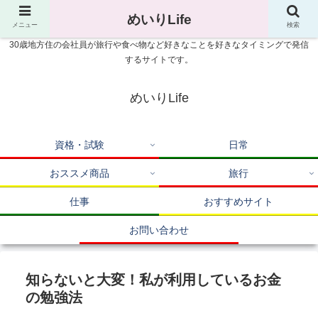
めいりLife
メニュー
検索
30歳地方住の会社員が旅行や食べ物など好きなことを好きなタイミングで発信
するサイトです。
めいりLife
資格・試験
日常
おススメ商品
旅行
仕事
おすすめサイト
お問い合わせ
知らないと大変！私が利用しているお金
の勉強法