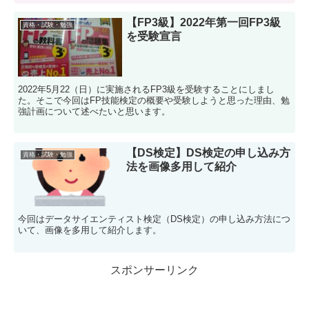
【FP3級】2022年第一回FP3級
資格・試験・勉強
を受験宣言
2022年5月22（日）に実施されるFP3級を受験することにしまし
た。そこで今回はFP技能検定の概要や受験しようと思った理由、勉
強計画について述べたいと思います。
【DS検定】DS検定の申し込み方
資格・試験・勉強
法を画像多用して紹介
今回はデータサイエンティスト検定（DS検定）の申し込み方法につ
いて、画像を多用して紹介します。
スポンサーリンク