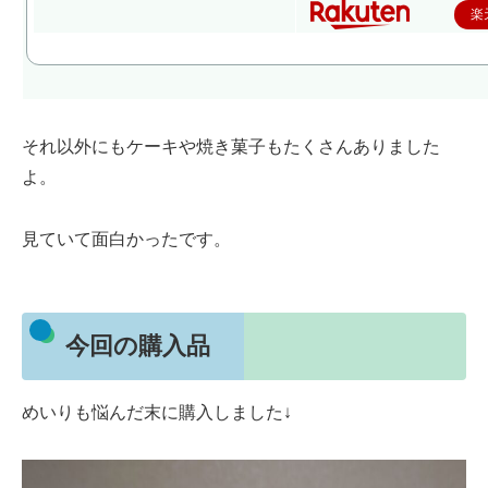
楽
それ以外にもケーキや焼き菓子もたくさんありました
よ。
見ていて面白かったです。
今回の購入品
めいりも悩んだ末に購入しました↓