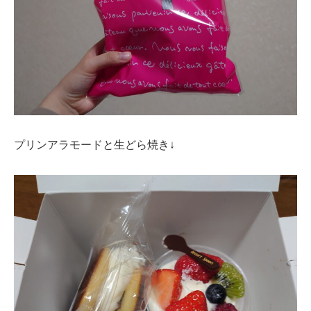
プリンアラモードと生どら焼き↓