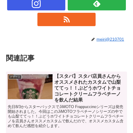
meiri@210701
関連記事
【スタバ】スタバ店員さんから
デザート
オススメされたカスタムで山梨
ててっ！！ぶどうホワイトチョ
コレートクリームフラペチーノ
を飲んだ結果
先日8/3からスターバックスでJiMOTO Frappuccinoシリーズは発売
開始されました。今回はこのJiMOTOフラペチーノシリーズの中で
も山梨ててっ！！ぶどうホワイトチョコレートクリームフラペチー
ノを店員さんオススメカスタムで飲んだので、オススメカスタム含
めて飲んだ感想を紹介します。