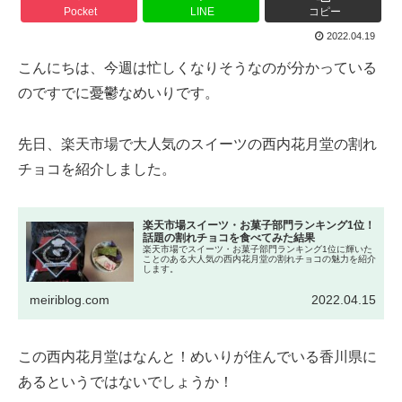
Pocket
LINE
コピー
2022.04.19
こんにちは、今週は忙しくなりそうなのが分かっている
のですでに憂鬱なめいりです。
先日、楽天市場で大人気のスイーツの西内花月堂の割れ
チョコを紹介しました。
楽天市場スイーツ・お菓子部門ランキング1位！
話題の割れチョコを食べてみた結果
楽天市場でスイーツ・お菓子部門ランキング1位に輝いた
ことのある大人気の西内花月堂の割れチョコの魅力を紹介
します。
meiriblog.com
2022.04.15
この西内花月堂はなんと！めいりが住んでいる香川県に
あるというではないでしょうか！