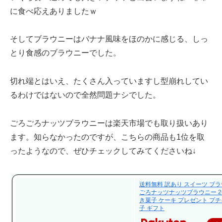
に食べ応えありましたｗ
そしてブラウニーはバナナ風味をほのかに感じる、しっ
とり食感のブラウニーでした。
切れ端とはいえ、たくさん入っていますし型崩れしてい
るわけではないので全然問題ナシでした。
ごろごろナッツブラウニーは楽天市場でも取り扱いあり
ます。知らなかったのですが、こちらの商品も1位を取
ったようなので、ぜひチェックしてみてくださいね↓
送料無料 訳あり スイーツ ブラ
ごろナッツナッツブラウニー 2
き菓子 ケーキ プレゼント プチ
子 ギフト