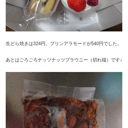
生どら焼きは324円、プリンアラモードが540円でした。
あとはごろごろナッツナッツブラウニー（切れ端）です↓