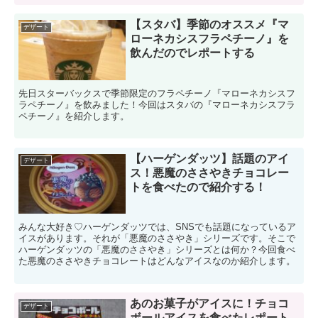
【スタバ】季節のオススメ『マ
デザート
ローネカシスフラペチーノ』を
飲んだのでレポートする
先日スターバックスで季節限定のフラペチーノ『マローネカシスフ
ラペチーノ』を飲みました！今回はスタバの『マローネカシスフラ
ペチーノ』を紹介します。
【ハーゲンダッツ】話題のアイ
デザート
ス！悪魔のささやきチョコレー
トを食べたので紹介する！
みんな大好き♡ハーゲンダッツでは、SNSでも話題になっているア
イスがあります。それが「悪魔のささやき」シリーズです。そこで
ハーゲンダッツの「悪魔のささやき」シリーズとは何か？今回食べ
た悪魔のささやきチョコレートはどんなアイスなのか紹介します。
あのお菓子がアイスに！チョコ
デザート
ボールアイスを食べたレポート