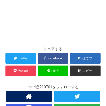
シェアする
Twitter
Facebook
はてブ
Pocket
LINE
コピー
meiri@210701をフォローする