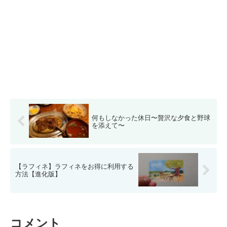
何もしなかった休日〜贅沢な夕食と野球
を添えて〜
【ラフィネ】ラフィネをお得に利用する
方法【進化版】
コメント