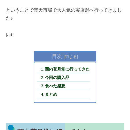
ということで楽天市場で大人気の実店舗へ行ってきまし
た♪
[ad]
目次
西内花月堂に行ってきた
今回の購入品
食べた感想
まとめ