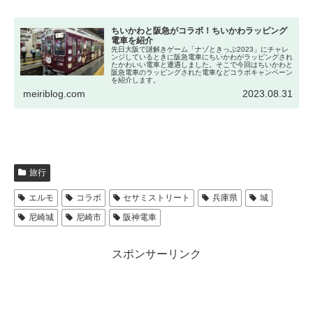
ちいかわと阪急がコラボ！ちいかわラッピング
電車を紹介
先日大阪で謎解きゲーム「ナゾときっぷ2023」にチャレ
ンジしているときに阪急電車にちいかわがラッピングされ
たかわいい電車と遭遇しました。そこで今回はちいかわと
阪急電車のラッピングされた電車などコラボキャンペーン
を紹介します。
meiriblog.com
2023.08.31
旅行
エルモ
コラボ
セサミストリート
兵庫県
城
尼崎城
尼崎市
阪神電車
スポンサーリンク