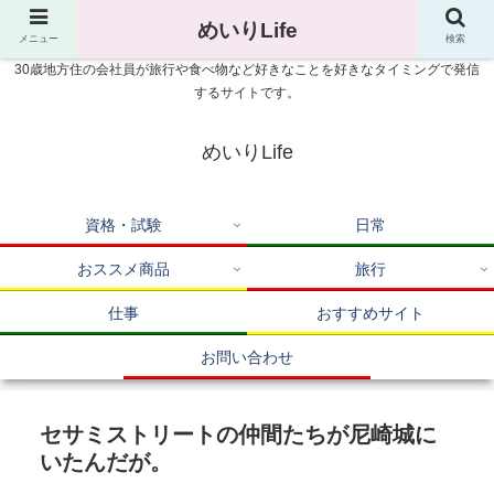
めいりLife
メニュー
検索
30歳地方住の会社員が旅行や食べ物など好きなことを好きなタイミングで発信
するサイトです。
めいりLife
資格・試験
日常
おススメ商品
旅行
仕事
おすすめサイト
お問い合わせ
セサミストリートの仲間たちが尼崎城に
いたんだが。