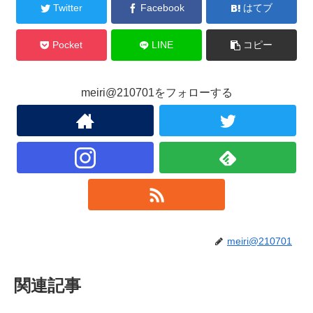
Twitter
Facebook
はてブ
Pocket
LINE
コピー
meiri@210701をフォローする
meiri@210701
関連記事